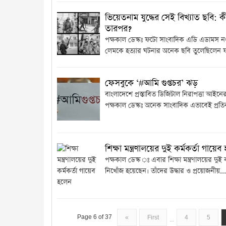
ভিয়েতনাম যুদ্ধের সেই বিখ্যাত ছবি: 
তারপর?
পক্ষকাল ডেস্কঃ ফটো সাংবাদিক এডি এডামস নগু
লেমকে হত্যার ঘটনার অনেক ছবি তুলেছিলেন 
ফেসবুকে ‘#আমি গুপ্তচর’ ঝড়
বাংলাদেশে প্রস্তাবিত ডিজিটাল নিরাপত্তা আইনের
পক্ষকাল ডেস্কঃ অনেক সাংবাদিক এভাবেই প্রতিব
শিক্ষা মন্ত্রণালয়ের দুই কর্মকর্তা গায়ে
পক্ষকাল ডেস্ক ঃ এবার শিক্ষা মন্ত্রণালয়ের দুই ক
নিখোঁজ হয়েছেন। তাঁদের উদ্ধার ও প্রয়োজনীয়...
Page 6 of 37
«
First
4
5
...