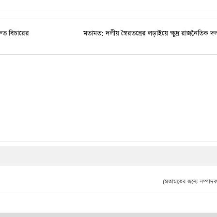
্রুত বিচারের
মতামত: দলীয় স্বৈরতন্ত্রের লড়াইয়ে ক্ষুদ্র রাজনৈতিক 
(মতামতের জন্যে সম্পাদক 