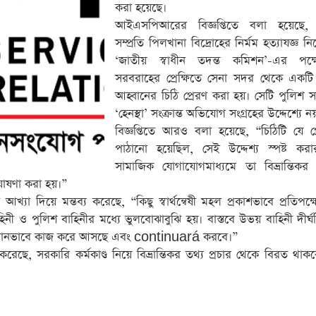
করা হয়েছে।
আইএসপিআরের বিজ্ঞপ্তিতে বলা হয়েছে, “
সম্প্রতি পিলখানা বিদ্রোহের নির্মম হত্যাযজ্ঞ ন
‘জাতীয় স্বাধীন তদন্ত কমিশন’-এর পক্
সরবরাহের প্রেক্ষিতে সেনা সদর থেকে একটি
আহ্বানের চিঠি প্রেরণ করা হয়। সেটি পুলিশ 
‘হেনস্থা’ সংক্রান্ত অভিযোগ সংগ্রহের উদ্দেশ্যে ন
বিজ্ঞপ্তিতে আরও বলা হয়েছে, “চিঠিটি যে প্র
পাঠানো হয়েছিল, সেই উদ্দেশ্য স্পষ্ট ক
সামাজিক যোগাযোগমাধ্যমে তা বিভ্রান্তিকর 
ঘোষণা করা হয়।”
যা দিয়ে মন্তব্য করেছে, “কিছু স্বার্থন্বেষী মহল প্রকাশভাবে প্রতিপক্
বাহিনী ও পুলিশ বাহিনীর মধ্যে ভুলবোঝাবুঝি হয়। বাস্তবে উভয় বাহিনী দীর্
ষায় সমানভাবে কাজ করে আসছে এবং continuará করবে।”
ছে, সরকারি কর্মকাণ্ড নিয়ে বিভ্রান্তিকর তথ্য প্রচার থেকে বিরত থা