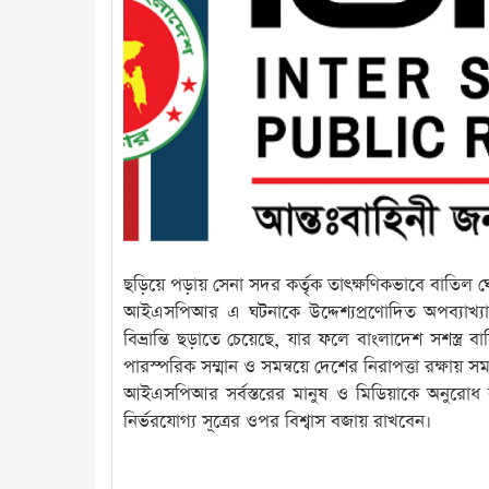
ছড়িয়ে পড়ায় সেনা সদর কর্তৃক তাৎক্ষণিকভাবে বাতিল 
আইএসপিআর এ ঘটনাকে উদ্দেশ্যপ্রণোদিত অপব্যাখ্যা আখ্
বিভ্রান্তি ছড়াতে চেয়েছে, যার ফলে বাংলাদেশ সশস্ত্র 
পারস্পরিক সম্মান ও সমন্বয়ে দেশের নিরাপত্তা রক্
আইএসপিআর সর্বস্তরের মানুষ ও মিডিয়াকে অনুরোধ করে
নির্ভরযোগ্য সূত্রের ওপর বিশ্বাস বজায় রাখবেন।