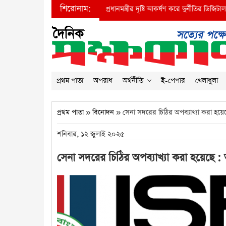
শিরোনাম:
●
প্রধানমন্ত্রীর দৃষ্টি আকর্ষণ করে দুর্নীতির ডিজিটাল বাদশ
প্রথম পাতা
অপরাধ
অর্থনীতি
ই-পেপার
খেলাধুলা
প্রথম পাতা
»
বিনোদন
» সেনা সদরের চিঠির অপব্যাখ্যা করা হ
শনিবার, ১২ জুলাই ২০২৫
সেনা সদরের চিঠির অপব্যাখ্যা করা হয়েছ