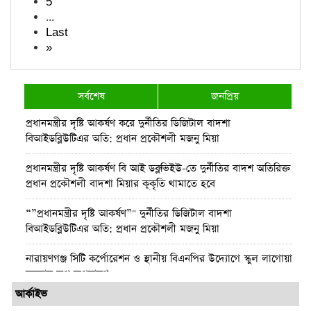
5
...
Last
»
সর্বশেষ
জনপ্রিয়
প্রধানমন্ত্রীর দৃষ্টি আকর্ষণ করে দুর্নীতির ডিজিটাল বাদশা
বিআইডব্লিউটিএর অতি: প্রধান প্রকৌশলী মজনু মিয়া
প্রধানমন্ত্রীর দৃষ্টি আকর্ষণ বি আই ডব্লুভিইউ-তে দুর্নীতির বাদশ অতিরিক্ত
প্রধান প্রকৌশলী বাদশা মিয়ার কূকৃতি থামাতে হবে
“”প্রধানমন্ত্রীর দৃষ্টি আকর্ষণ”" দুর্নীতির ডিজিটাল বাদশা
বিআইডব্লিউটিএর অতি: প্রধান প্রকৌশলী মজনু মিয়া
নারায়ণগঞ্জ সিটি কর্পোরেশন ও স্থানীয় বিএনপির উদ্যোগে স্কুল লাগোয়া
ময়লার স্তুপ অপসারণ
আর্কাইভ
পটুয়াখালীতে আমতলীর শ্রমিক দল সভাপতিকে কুপিয়ে ও পিটিয়ে