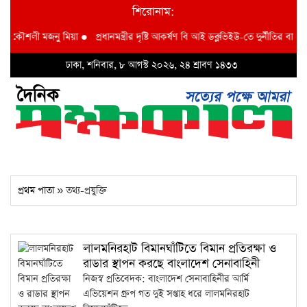
শিরোনাম:
্রকৌশলী মজনু মিয়া
●
প্রধানমন্ত্রীর দৃষ্টি আকর্ষণ বি আই ডব্লুভিইউ-তে দুর্নীতির বাদশ অত
ঢাকা, শনিবার, ৮ আগস্ট ২০২৬, ২৪ শ্রাবণ ১৪৩৩
প্রথম পাতা
» তথ্য-প্রযুক্তি
লালমনিরহাট বিমানঘাঁটিতে বিমান প্রতিরক্ষা ও
রাডার স্থাপন করছে বাংলাদেশ সেনাবাহিনী
নিজস্ব প্রতিবেদক: বাংলাদেশ সেনাবাহিনীর আর্মি
এভিয়েশন গ্রুপ গত দুই সপ্তাহ ধরে লালমনিরহাট