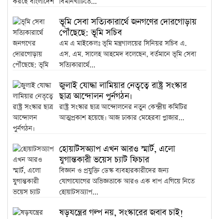
বিমানঘাঁটিতে...
ভূমি সেবা সত্যিকারার্থে জনগণের দোরগোড়ায়
পৌঁছেছে: ভূমি সচিব
এম এ মাইকেলঃ ভূমি মন্ত্রণালয়ের সিনিয়র সচিব এ.
এস. এম. সালেহ আহমেদ বলেছেন, বর্তমানে ভূমি সেবা
সত্যিকারার্থে...
জুলাই যোদ্ধা লামিয়ার নেতৃত্বে রাষ্ট্র সংস্কার
ছাত্র আন্দোলন পুর্নগঠন।
রাষ্ট্র সংস্কার ছাত্র আন্দোলনের নতুন কেন্দ্রীয় কমিটির
আত্মপ্রকাশ হয়েছে। আজ ঢাকার মেহেরবা প্লাজার...
হোয়াটসঅ্যাপ এখন আরও স্মার্ট, এলো
যুগান্তকারী ভয়েস চ্যাট ফিচার
বিজ্ঞান ও প্রযুক্তি ডেস্ক ব্যবহারকারীদের জন্য
যোগাযোগের অভিজ্ঞতাকে আরও এক ধাপ এগিয়ে নিতে
হোয়াটসঅ্যাপ...
ষড়যন্ত্রের গল্প নয়, সংস্কারের জবাব চাই!