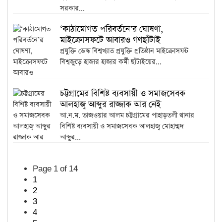
সরকার...
‘কাঠামোগত পরিবর্তনে’র ঘোষণা,
মাইক্রোসফটে আবারও গণছাঁটাই
প্রযুক্তি ডেস্ক বিশ্বখ্যাত প্রযুক্তি প্রতিষ্ঠান মাইক্রোসফট
বিশ্বজুড়ে হাজার হাজার কর্মী ছাঁটাইয়ের...
চট্টগ্রামের বিশিষ্ট ব্যবসায়ী ও সমাজসেবক
আলহাজ্ব আব্দুর রাজ্জাক আর নেই
আ.ন.ম. তাজওয়ার আলম চট্টগ্রামের পাহাড়তলী থানার
বিশিষ্ট ব্যবসায়ী ও সমাজসেবক আলহাজ্ব মোহাম্মদ
আব্দুর...
Page 1 of 14
1
2
3
4