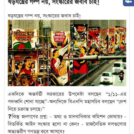
ষড়যন্ত্রের গল্প নয়, সংস্কারের জবাব চাই!
ষড়যন্ত্রের গল্প নয়, সংস্কারের জবাব চাই!
একদিকে অন্তর্বর্তী সরকারের উপদেষ্টা বলছেন “১/১১-এর
পদধ্বনি শোনা যাচ্ছে”-অন্যদিকে বিএনপি মহাসচিব বলছেন “দেশ
নিয়ে চক্রান্ত চলছে।”
❓কিন্তু জনগণের প্রশ্ন: - তথ্য ও মানবাধিকার কমিশন কোথায়? -
বিতর্কিত আইন সংস্কার হলো না কেন? - রাজনৈতিক দলগুলোর
অভ্যন্তরীণ গণতন্ত্র কবে আসবে?