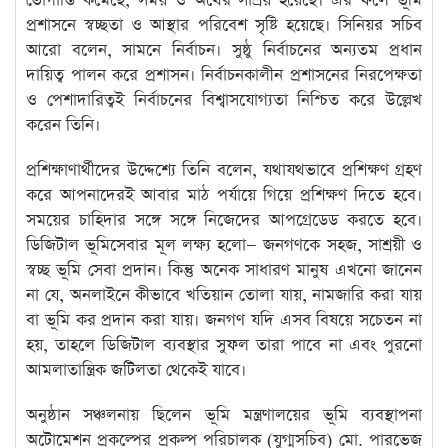
ভোগান্তি কমেছে, সময় ও অর্থের সাশ্রয় হয়েছে। এর ফলে ভূমি
প্রশাসনে স্বচ্ছতা ও আস্থার পরিবেশ সৃষ্টি হয়েছে। সিনিয়র সচিব
আরো বলেন, সামনে নির্বাচন। সুষ্ঠু নির্বাচনের অন্যতম প্রধান
দায়িত্ব পালন করে প্রশাসন। নির্বাচনকালীন প্রশাসনের নিরপেক্ষতা
ও পেশাদারিত্বই নির্বাচনের বিশ্বাসযোগ্যতা নিশ্চিত করে উল্লেখ
করেন তিনি।
প্রশিক্ষাণার্থীদের উদ্দেশ্যে তিনি বলেন, যথাযথভাবে প্রশিক্ষণ গ্রহণ
করে আপনাদেরই আবার মাঠ পর্যায়ে গিয়ে প্রশিক্ষণ দিতে হবে।
সময়ের চাহিদার সঙ্গে সঙ্গে নিজেদের আপগ্রেডেড করতে হবে।
ডিজিটাল ভূমিসেবার মূল লক্ষ্য হলো— জনগণকে সহজ, সাশ্রয়ী ও
স্বচ্ছ ভূমি সেবা প্রদান। কিন্তু অনেক সাধারণ মানুষ এখনো জানেন
না যে, অনলাইনে কীভাবে খতিয়ান তোলা যায়, নামজারি করা যায়
বা ভূমি কর প্রদান করা যায়। জনগণ যদি এসব বিষয়ে সচেতন না
হয়, তাহলে ডিজিটাল ব্যবস্থার সুফল তারা পাবে না এবং পুরনো
আমলাতান্ত্রিক জটিলতা থেকেই যাবে।
অনুষ্ঠান সঞ্চলনায় ছিলেন ভূমি মন্ত্রণালয়ের ভূমি ব্যবস্থাপনা
অটোমেশন প্রকল্পের প্রকল্প পরিচালক (যুগ্মসচিব) মো. পারভেজ