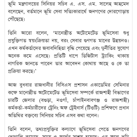
ভূমি মন্ত্রণালয়ের সিনিয়র সচিব এ. এস. এম. সালেহ আহমেদ
বলেছেন, বর্তমানে ভূমি সেবা সত্যিকারার্থে জনগণের দোরগোড়ায়
পৌঁছেছে।
তিনি আরো বলেন, ‘মানোন্নীত অটোমেটেড ভূমিসেবা শুধু
প্রযুক্তিগত স্বয়ংক্রিয়তা নয়, বরং সেবার গুণগত মানের উন্নয়নও।
এখন কর্মকর্তাদের জবাবদিহিতা বৃদ্ধি পেয়েছে এবং দুর্নীতির সুযোগ
অনেক কমে এসেছে। প্রতিটি ধাপে ডিজিটাল ট্র্যাকিং থাকায়
নাগরিক জানতে পারেন তার আবেদন কোথায় আছে ও কে তা
প্রক্রিয়া করছে।’
আজ বুধবার রাজধানীর বিসিএস প্রশাসন একাডেমির সেমিনার
কক্ষে মানোন্নীত অটোমেটেড ভূমিসেবা সম্পর্কে রাজশাহী বিভাগের
চারটি জেলার (বগুড়া, নওগাঁ, চাঁপাইনবাবগঞ্জ ও রাজশাহী)
কর্মকর্তা-কর্মচারীদের ট্রেনিং অফ ট্রেইনার্স (টিওটি) প্রশিক্ষণে প্রধান
অতিথির বক্তব্যে সিনিয়র সচিব এসব কথা বলেন।
তিনি বলেন, তথ্যপ্রযুক্তির কল্যাণে ভূমিসেবা পেতে জনগণের