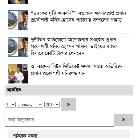
“দুদকের দৃষ্টি আকর্ষণ”" সওজের অবসরপ্রাপ্ত প্রধান
প্রকৌশলী মনির হোসেন পাঠান’র সম্পদের পাহাড়
দুর্নীতির অভিযোগে আলোচনায় সওজের প্রধান
প্রকৌশলী মনির হোসেন পাঠান: ভাইয়ের ব্যাংক
হিসাবে কোটি টাকার লেনদেন
ও: কাদের লিটন সিন্ডিকেট সদস্য সওজ অতিরিক্ত
প্রধান প্রকৌশলী মনিরুজ্জামান
আর্কাইভ
পাঠকের মন্তব্য