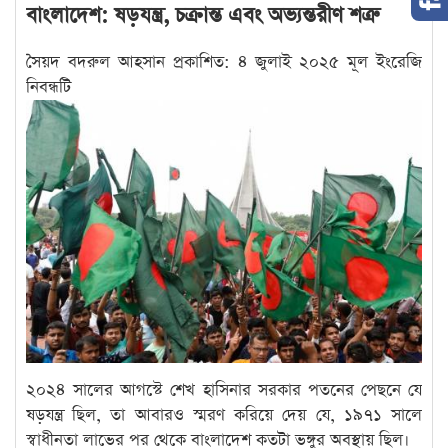
বাংলাদেশ: ষড়যন্ত্র, চক্রান্ত এবং অভ্যন্তরীণ শত্রু
সৈয়দ বদরুল আহসান প্রকাশিত: ৪ জুলাই ২০২৫ মূল ইংরেজি
নিবন্ধটি
২০২৪ সালের আগস্টে শেখ হাসিনার সরকার পতনের পেছনে যে
ষড়যন্ত্র ছিল, তা আবারও স্মরণ করিয়ে দেয় যে, ১৯৭১ সালে
স্বাধীনতা লাভের পর থেকে বাংলাদেশ কতটা ভঙ্গুর অবস্থায় ছিল।