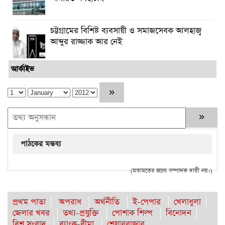
চট্টগ্রামের বিশিষ্ট ব্যবসায়ী ও সমাজসেবক আলহাজ্ব
আব্দুর রাজ্জাক আর নেই
আর্কাইভ
পাঠকের মন্তব্য
(মতামতের জন্যে সম্পাদক দায়ী নয়।)
প্রথম পাতা
অপরাধ
অর্থনীতি
ই-পেপার
খেলাধুলা
জেলার খবর
তথ্য-প্রযুক্তি
পোশাক শিল্প
বিনোদন
বিশ্ব সংবাদ
ব্যাংক-বীমা
শেয়ারবাজার