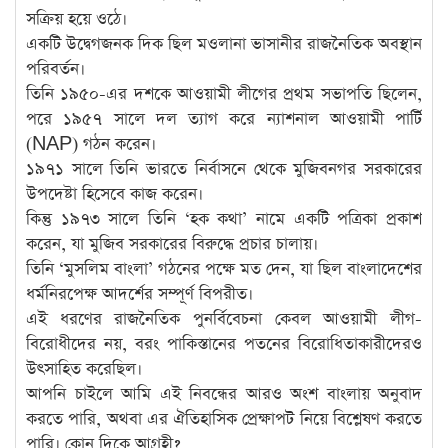
সক্রিয় হয়ে ওঠে।
একটি উদ্বেগজনক দিক ছিল মওলানা ভাসানীর রাজনৈতিক অবস্থান
পরিবর্তন।
তিনি ১৯৫০-এর দশকে আওয়ামী লীগের প্রথম সভাপতি ছিলেন,
পরে ১৯৫৭ সালে দল ত্যাগ করে ন্যাশনাল আওয়ামী পার্টি
(NAP) গঠন করেন।
১৯৭১ সালে তিনি ভারতে নির্বাসনে থেকে মুজিবনগর সরকারের
উপদেষ্টা হিসেবে কাজ করেন।
কিন্তু ১৯৭৩ সালে তিনি ‘হক কথা’ নামে একটি পত্রিকা প্রকাশ
করেন, যা মুজিব সরকারের বিরুদ্ধে প্রচার চালায়।
তিনি ‘মুসলিম বাংলা’ গঠনের পক্ষে মত দেন, যা ছিল বাংলাদেশের
ধর্মনিরপেক্ষ আদর্শের সম্পূর্ণ বিপরীত।
এই ধরণের রাজনৈতিক পুনর্বিবেচনা কেবল আওয়ামী লীগ-
বিরোধীদের নয়, বরং পাকিস্তানের পতনের বিরোধিতাকারীদেরও
উৎসাহিত করেছিল।
আপনি চাইলে আমি এই নিবন্ধের আরও অংশ বাংলায় অনুবাদ
করতে পারি, অথবা এর ঐতিহাসিক প্রেক্ষাপট নিয়ে বিশ্লেষণ করতে
পারি। কোন দিকে আগ্রহী?