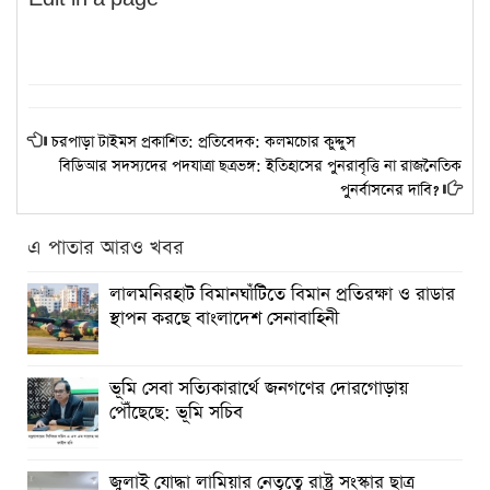
চরপাড়া টাইমস প্রকাশিত: প্রতিবেদক: কলমচোর কুদ্দুস
বিডিআর সদস্যদের পদযাত্রা ছত্রভঙ্গ: ইতিহাসের পুনরাবৃত্তি না রাজনৈতিক
পুনর্বাসনের দাবি?
এ পাতার আরও খবর
লালমনিরহাট বিমানঘাঁটিতে বিমান প্রতিরক্ষা ও রাডার
স্থাপন করছে বাংলাদেশ সেনাবাহিনী
ভূমি সেবা সত্যিকারার্থে জনগণের দোরগোড়ায়
পৌঁছেছে: ভূমি সচিব
জুলাই যোদ্ধা লামিয়ার নেতৃত্বে রাষ্ট্র সংস্কার ছাত্র