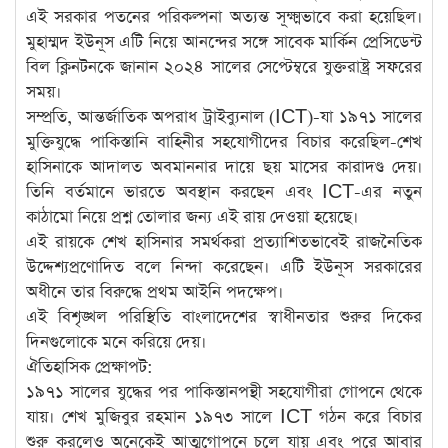
এই সরকার পতনের পরিকল্পনা অত্যন্ত সূক্ষ্মভাবে করা হয়েছিল।
মুহাম্মদ ইউনূস এটি নিয়ে আনন্দের সঙ্গে সাবেক মার্কিন প্রেসিডেন্ট
বিল ক্লিনটনকে জানান ২০২৪ সালের সেপ্টেম্বরে যুক্তরাষ্ট্র সফরের
সময়।
সম্প্রতি, আন্তর্জাতিক অপরাধ ট্রাইব্যুনাল (ICT)-যা ১৯৭১ সালের
মুক্তিযুদ্ধে পাকিস্তানি বাহিনীর সহযোগীদের বিচার করেছিল-শেখ
হাসিনাকে আদালত অবমাননার দায়ে ছয় মাসের কারাদণ্ড দেয়।
তিনি বর্তমানে ভারতে অবস্থান করছেন এবং ICT-এর নতুন
কাঠামো নিয়ে প্রশ্ন তোলার জন্য এই রায় দেওয়া হয়েছে।
এই রায়কে শেখ হাসিনার সমর্থকরা প্রত্যাশিতভাবেই রাজনৈতিক
উদ্দেশ্যপ্রণোদিত বলে নিন্দা করেছেন। এটি ইউনূস সরকারের
অধীনে তার বিরুদ্ধে প্রথম আইনি পদক্ষেপ।
এই বিশৃঙ্খল পরিস্থিতি বাংলাদেশের স্বাধীনতার শুরুর দিকের
দিনগুলোকে মনে করিয়ে দেয়।
ঐতিহাসিক প্রেক্ষাপট:
১৯৭১ সালের যুদ্ধের পর পাকিস্তানপন্থী সহযোগীরা গোপনে থেকে
যায়। শেখ মুজিবুর রহমান ১৯৭৩ সালে ICT গঠন করে বিচার
শুরু করলেও অনেকেই আত্মগোপনে চলে যায় এবং পরে আবার