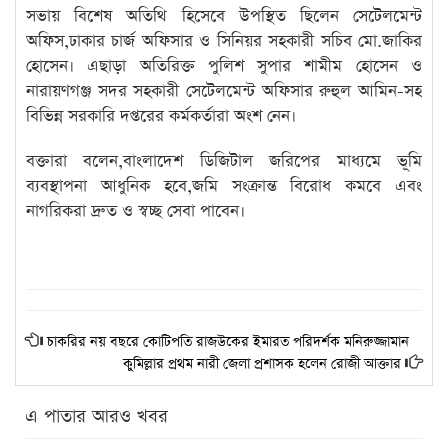
সভায় বিশেষ অতিথি হিসেবে উপস্থিত ছিলেন সেটেলমেন্ট
অফিস,ঢাকার চার্জ অফিসার ও সিনিয়র সহকারী সচিব মো.জাকির
হোসেন। এছাড়া অতিরিক্ত পুলিশ সুপার শামীম হোসেন ও
নারায়ণগঞ্জ সদর সহকারী সেটেলমেন্ট অফিসার রুহুল আমিন-সহ
বিভিন্ন সরকারি দপ্তরের কর্মকর্তারা অংশ নেন।
বক্তারা বলেন,বাংলাদেশ ডিজিটাল জরিপের মাধ্যমে ভূমি
ব্যবস্থাপনা আধুনিক হবে,জমি সংক্রান্ত বিরোধ কমবে এবং
নাগরিকরা দ্রুত ও স্বচ্ছ সেবা পাবেন।
চাকরির নয় বছরে কোটিপতি রাজউকের ইমারত পরিদর্শক মনিরুজ্জামান
কুমিল্লার প্রথম নারী জেলা প্রশাসক হলেন রোজী আক্তার
এ পাতার আরও খবর