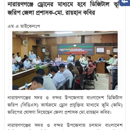
নারায়ণগঞ্জে ড্রোনের মাধ্যমে হবে ডিজিটাল ভূমি
জরিপ জেলা প্রশাসক-মো. রায়হান কবির
এম এ মাইকেলঃ
প
নারায়ণগঞ্জের সদর ও বন্দর উপজেলায় বাংলাদেশ ডিজিটাল
জরিপ (বিডিএস) কার্যক্রমে ড্রোন প্রযুক্তির মাধ্যমে ভূমি (জমি)
জরিপের ঘোষণা দিয়েছেন জেলা প্রশাসক মো.রায়হান কবির।
নারায়ণগঞ্জের সদর ও বন্দর উপজেলায় চলমান বাংলাদেশ