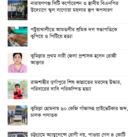
নারায়ণগঞ্জ সিটি কর্পোরেশন ও স্থানীয় বিএনপির
উদ্যোগে স্কুল লাগোয়া ময়লার স্তুপ অপসারণ
পটুয়াখালীতে আমতলীর শ্রমিক দল সভাপতিকে
কুপিয়ে ও পিটিয়ে হত্যা
কুমিল্লার প্রথম নারী জেলা প্রশাসক হলেন রোজী
আক্তার
রাজশাহীর দুর্গাপুরে শিশু জান্নাতের মরদেহ উদ্ধার,
পরিবারের দাবি পরিকল্পিত হত্যা
কুমিল্লা হোমনায় ৬০ কেজি গাঁজাসহ প্রাইভেটকার জব্দ,
চালক পলাতক
চট্টগ্রামে অ্যাম্বুলেন্সে রোগী নয়, পাওয়া গেল ৪ কোটি