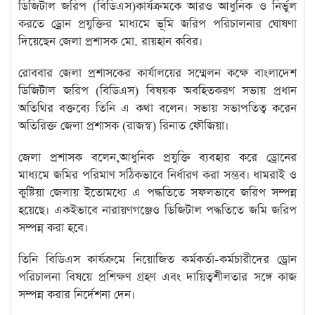
ডিজিটাল জরিপ (বিডিএস)কার্যক্রমকে আরও আধুনিক ও নির্ভুল
করতে ড্রোন প্রযুক্তির মাধ্যমে ভূমি জরিপ পরিচালনার ঘোষণা
দিয়েছেন জেলা প্রশাসক মো. রায়হান কবির।
রোববার জেলা প্রশাসকের কার্যালয়ের সম্মেলন কক্ষে বাংলাদেশ
ডিজিটাল জরিপ (বিডিএস) বিষয়ক অবহিতকরণ সভায় প্রধান
অতিথির বক্তব্যে তিনি এ কথা বলেন। সভায় সভাপতিত্ব করেন
অতিরিক্ত জেলা প্রশাসক (রাজস্ব) রিনাত ফৌজিয়া।
জেলা প্রশাসক বলেন,আধুনিক প্রযুক্তি ব্যবহার করে ড্রোনের
মাধ্যমে জমির পরিমাণ সঠিকভাবে নির্ধারণ করা সম্ভব। ধামরাই ও
কুষ্টিয়া জেলায় ইতোমধ্যে এ পদ্ধতিতে সফলভাবে জরিপ সম্পন্ন
হয়েছে। একইভাবে নারায়ণগঞ্জেও ডিজিটাল পদ্ধতিতে জমি জরিপ
সম্পন্ন করা হবে।
তিনি বিডিএস কার্যক্রমে নিয়োজিত কর্মকর্তা-কর্মচারীদের ড্রোন
পরিচালনা বিষয়ে প্রশিক্ষণ গ্রহণ এবং দায়িত্বশীলতার সঙ্গে কাজ
সম্পন্ন করার নির্দেশনা দেন।