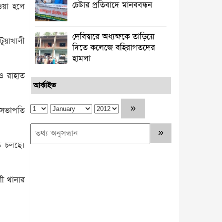
চেষ্টার প্রতিবাদে মানববন্ধন
ওয়া হলে
দেবিদ্বারে অধ্যক্ষকে তাড়িয়ে
ুয়াখালী
দিতে কলেজে বহিরাগতদের
হামলা
ও রাহাত
আর্কাইভ
 সভাপতি
্ত চলছে।
লী থানার