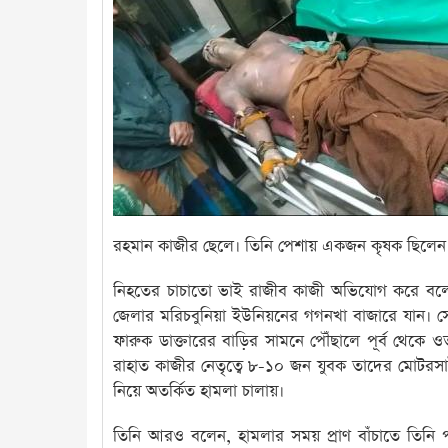
রহমান কাজীর ছেলে। তিনি পেশায় একজন কৃষক ছিলেন এ
নিহতের চাচাতো ভাই রাজীব কাজী অভিযোগ করে বলেন,
জেলার মরিচবুনিয়া ইউনিয়নের গগনখা বাজারে যান। স
ফারুক ডাক্তারের বাড়ির সামনে পৌঁছালে পূর্ব থেক
রাহাত কাজীর নেতৃত্বে ৮-১০ জন যুবক তাদের মোটরস
নিয়ে অতর্কিত হামলা চালায়।
তিনি আরও বলেন, হামলার সময় প্রাণ বাঁচাতে তিন