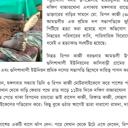
পটুয়াখালী সদর উপজেলার মরিচবুনিয়া ইউ
দক্ষিণ বাজারঘোনা এলাকায় মঙ্গলবার রাত
ডাক্তারের বাড়ির সামনে মো. রিপন কাজী (৩
আমতলীর এক শ্রমিক দল সভাপতিকে কুপ
পিটিয়ে হত্যা করা হয়েছে বলে অভিযোগ
নিহতের পরিবারের দাবি, পারিবারিক বিরো
ধরেই এ হত্যাকাণ্ড সংঘটিত হয়েছে।
নিহত রিপন কাজী বরগুনার আমতলী উ
গুলিশাখালী ইউনিয়নের কালিবাড়ী গ্রামের 
বং গুলিশাখালী ইউনিয়ন শ্রমিক দলের সভাপতি হিসেবে দায়িত্ব পালন ক
 মঙ্গলবার সন্ধ্যায় তিনি ও রিপন কাজী মোটরসাইকেলে করে পাশের পটু
েখান থেকে বাড়ি ফেরার পথে রাত সাড়ে ১১টার দিকে দক্ষিণ বাজারঘোন
ে ওত পেতে থাকা রিপনের চাচাতো ভাই রাসেল কাজী, রিফাত কাজী, সোহাগ
াইকেলের গতিরোধ করে। কিছু বুঝে ওঠার আগেই তারা ধারালো রামদা, দা
ি পাশের একটি খালে ঝাঁপ দেন। পরে সেখান থেকে উঠে এসে দেখেন, রি