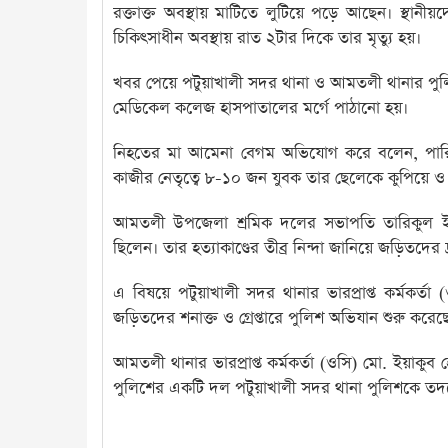
রক্তাক্ত অবস্থায় মাটিতে লুটিয়ে পড়ে আছেন। স্থান
চিকিৎসাধীন অবস্থায় রাত ২টার দিকে তার মৃত্যু হয়।
খবর পেয়ে পটুয়াখালী সদর থানা ও আমতলী থানার পুলিশ
মেডিকেল কলেজ হাসপাতালের মর্গে পাঠানো হয়।
নিহতের মা আমেনা বেগম অভিযোগ করে বলেন, পারি
কাজীর নেতৃত্বে ৮-১০ জন যুবক তার ছেলেকে কুপিয়ে ও প
আমতলী উপজেলা শ্রমিক দলের সভাপতি তারিকুল ইস
ছিলেন। তার হত্যাকাণ্ডের তীব্র নিন্দা জানিয়ে জড়িতদের দ্র
এ বিষয়ে পটুয়াখালী সদর থানার ভারপ্রাপ্ত কর্মকর্তা
জড়িতদের শনাক্ত ও গ্রেপ্তারে পুলিশ অভিযান শুরু করেছে
আমতলী থানার ভারপ্রাপ্ত কর্মকর্তা (ওসি) মো. ইয়া
পুলিশের একটি দল পটুয়াখালী সদর থানা পুলিশকে তদন