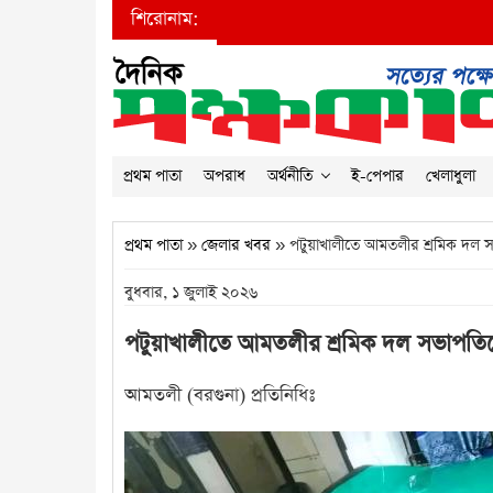
শিরোনাম:
প্রথম পাতা
অপরাধ
অর্থনীতি
ই-পেপার
খেলাধুলা
প্রথম পাতা
»
জেলার খবর
» পটুয়াখালীতে আমতলীর শ্রমিক দল সভা
বুধবার, ১ জুলাই ২০২৬
পটুয়াখালীতে আমতলীর শ্রমিক দল সভাপতিকে 
আমতলী (বরগুনা) প্রতিনিধিঃ