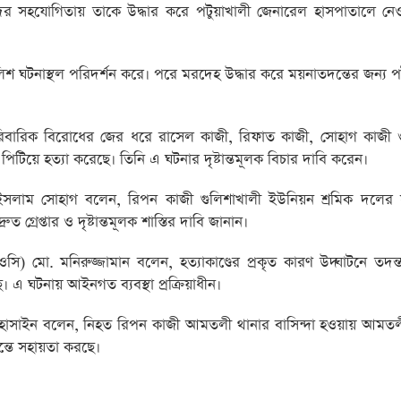
ীয়দের সহযোগিতায় তাকে উদ্ধার করে পটুয়াখালী জেনারেল হাসপাতালে নে
 ঘটনাস্থল পরিদর্শন করে। পরে মরদেহ উদ্ধার করে ময়নাতদন্তের জন্য পট
বারিক বিরোধের জের ধরে রাসেল কাজী, রিফাত কাজী, সোহাগ কাজী 
িটিয়ে হত্যা করেছে। তিনি এ ঘটনার দৃষ্টান্তমূলক বিচার দাবি করেন।
লাম সোহাগ বলেন, রিপন কাজী গুলিশাখালী ইউনিয়ন শ্রমিক দলের
ুত গ্রেপ্তার ও দৃষ্টান্তমূলক শাস্তির দাবি জানান।
 (ওসি) মো. মনিরুজ্জামান বলেন, হত্যাকাণ্ডের প্রকৃত কারণ উদ্ঘাটনে তদন
। এ ঘটনায় আইনগত ব্যবস্থা প্রক্রিয়াধীন।
কুব হোসাইন বলেন, নিহত রিপন কাজী আমতলী থানার বাসিন্দা হওয়ায় আমত
্তে সহায়তা করছে।