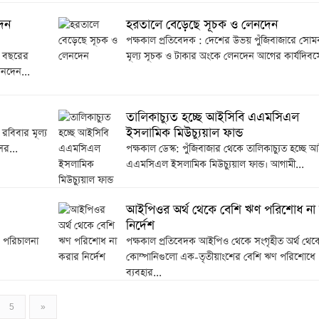
েন
হরতালে বেড়েছে সূচক ও লেনদেন
পক্ষকাল প্রতিবেদক : দেশের উভয় পুঁজিবাজারে সোম
ে বছরের
মূল্য সূচক ও টাকার অংকে লেনদেন আগের কার্যদিবস
েনদেন...
তালিকাচ্যুত হচ্ছে আইসিবি এএমসিএল
ইসলামিক মিউচ্যুয়াল ফান্ড
রবিবার মূল্য
ের...
পক্ষকাল ডেস্ক: পুঁজিবাজার থেকে তালিকাচ্যুত হচ্ছে 
এএমসিএল ইসলামিক মিউচ্যুয়াল ফান্ড। আগামী...
আইপিওর অর্থ থেকে বেশি ঋণ পরিশোধ না
নির্দেশ
ের পরিচালনা
পক্ষকাল প্রতিবেদক আইপিও থেকে সংগৃহীত অর্থ থেক
কোম্পানিগুলো এক-তৃতীয়াংশের বেশি ঋণ পরিশোধে
ব্যবহার...
5
»