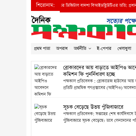
শিরোনাম:
রধানমন্ত্রীর দৃষ্টি আকর্ষণ করে দুর্নীতির ডিজিটাল বাদশা বিআইডব্লিউটিএর অতি: প্রধান প্
প্রথম পাতা
অপরাধ
অর্থনীতি
ই-পেপার
খেলাধুলা
ব্রোকারদের আয় বাড়াতে আইপিও আব
কমিশন ফি পুনর্র্নিধারণ হচ্ছে
পক্ষকাল প্রতিবেদক : ব্রোকারেজ হাউসের আয় 
প্রতিটি প্রাথমিক গণপ্রস্তাবের (আইপিও) আবেদ
সূচক বেড়েছে উভয় পুঁজিবাজারে
পক্ষকাল প্রতিবেদক: সপ্তাহের শেষ কার্যদিবসে
পুঁজিবাজারে সূচক বেড়েছে। তবে লেনদেনের পর