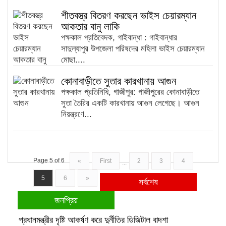
শীতবস্ত্র বিতরণ করছেন ভাইস চেয়ারম্যান
আকতার বানু লাকি
পক্ষকাল প্রতিবেদক, গাইবান্ধা : গাইবান্ধার
সাদুল্যাপুর উপজেলা পরিষদের মহিলা ভাইস চেয়ারম্যান
মোছা....
কোনাবাড়ীতে সুতার কারখানায় আগুন
পক্ষকাল প্রতিনিধি, গাজীপুর: গাজীপুরের কোনাবাড়ীতে
সুতা তৈরির একটি কারখানায় আগুন লেগেছে। আগুন
নিয়ন্ত্রণে...
Page 5 of 6
«
First
2
3
4
...
5
6
»
সর্বশেষ
জনপ্রিয়
প্রধানমন্ত্রীর দৃষ্টি আকর্ষণ করে দুর্নীতির ডিজিটাল বাদশা