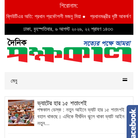
শিরোনাম:
আইডব্লিউটিএর অতি: প্রধান প্রকৌশলী মজনু মিয়া
●
প্রধানমন্ত্রীর দৃষ্টি আকর্ষণ বি আ
ঢাকা, বৃহস্পতিবার, ৬ আগস্ট ২০২৬, ২২ শ্রাবণ ১৪৩৩
মেনু
ভ্যাটের হার ১৫ শতাংশই
পক্ষকাল ডেস্ক : নতুন আইনে ভ্যাট হার ১৫ শতাংশই
বহাল থাকছে। এদিকে দীর্ঘদিন ঝুলে থাকা ভ্যাট আইন
নতুন...