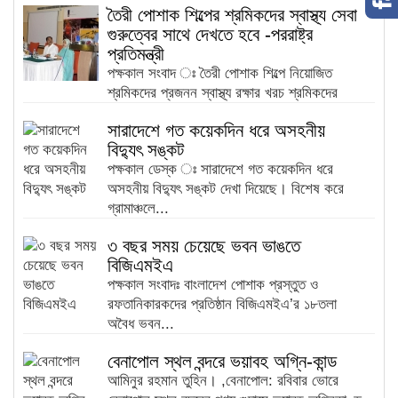
তৈরী পোশাক শিল্পের শ্রমিকদের স্বাস্থ্য সেবা
গুরুত্বের সাথে দেখতে হবে -পররাষ্ট্র
প্রতিমন্ত্রী
পক্ষকাল সংবাদ ঃ তৈরী পোশাক শিল্পে নিয়োজিত
শ্রমিকদের প্রজনন স্বাস্থ্য রক্ষার খরচ শ্রমিকদের
উপর...
সারাদেশে গত কয়েকদিন ধরে অসহনীয়
বিদ্যুৎ সঙ্কট
পক্ষকাল ডেস্ক ঃ সারাদেশে গত কয়েকদিন ধরে
অসহনীয় বিদ্যুৎ সঙ্কট দেখা দিয়েছে। বিশেষ করে
গ্রামাঞ্চলে...
৩ বছর সময় চেয়েছে ভবন ভাঙতে
বিজিএমইএ
পক্ষকাল সংবাদঃ বাংলাদেশ পোশাক প্রস্তুত ও
রফতানিকারকদের প্রতিষ্ঠান বিজিএমইএ’র ১৮তলা
অবৈধ ভবন...
বেনাপোল স্থল বন্দরে ভয়াবহ অগ্নি-কান্ড
আমিনুর রহমান তুহিন। ,বেনাপোল: রবিবার ভোরে