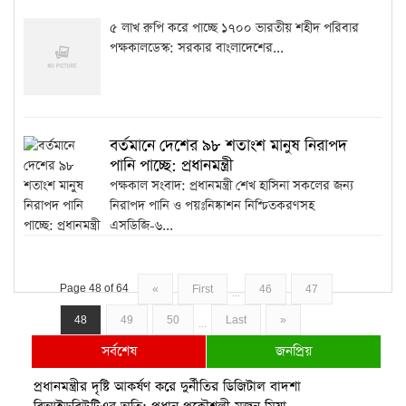
৫ লাখ রুপি করে পাচ্ছে ১৭০০ ভারতীয় শহীদ পরিবার
পক্ষকালডেস্ক: সরকার বাংলাদেশের...
বর্তমানে দেশের ৯৮ শতাংশ মানুষ নিরাপদ
পানি পাচ্ছে: প্রধানমন্ত্রী
পক্ষকাল সংবাদ: প্রধানমন্ত্রী শেখ হাসিনা সকলের জন্য
নিরাপদ পানি ও পয়ঃনিষ্কাশন নিশ্চিতকরণসহ
এসডিজি-৬...
Page 48 of 64
«
First
46
47
...
48
49
50
Last
»
...
সর্বশেষ
জনপ্রিয়
প্রধানমন্ত্রীর দৃষ্টি আকর্ষণ করে দুর্নীতির ডিজিটাল বাদশা