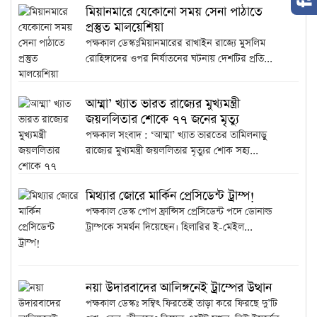
মিয়ানমারে যেকোনো সময় সেনা পাঠাতে
প্রস্তুত মালয়েশিয়া
পক্ষকাল ডেস্কঃমিয়ানমারের রাখাইন রাজ্যে মুসলিম
রোহিঙ্গাদের ওপর নির্যাতনের ঘটনায় দেশটির প্রতি...
আম্মা’ খ্যাত ভারত রাজ্যের মুখ্যমন্ত্রী
জয়ললিতার শোকে ৭৭ জনের মৃত্যু
পক্ষকাল সংবাদ : ‘আম্মা’ খ্যাত ভারতের তামিলনাড়ু
রাজ্যের মুখ্যমন্ত্রী জয়ললিতার মৃত্যুর শোক সহ্য...
মিথ্যার জোরে মার্কিন প্রেসিডেন্ট ট্রাম্প!
পক্ষকাল ডেস্ক পোপ ফ্রান্সিস প্রেসিডেন্ট পদে ডোনাল্ড
ট্রাম্পকে সমর্থন দিয়েছেন। হিলারির ই-মেইল...
নয়া উদারবাদের আলিঙ্গনেই ট্রাম্পের উত্থান
পক্ষকাল ডেস্কঃ সম্বিৎ ফিরতেই তাড়া করে ফিরছে দু’টি