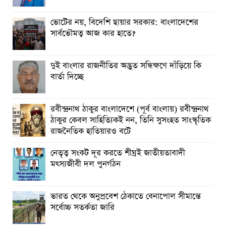
ভোটের নয়, বিদেশি ছায়ার সরকার: বাংলাদেশের
সার্বভৌমত্ব আজ কার হাতে?
দুই বাংলার রাজনীতির অদ্ভুত সন্ধিক্ষণে দাঁড়িয়ে কি
বার্তা দিচ্ছে
রবীন্দ্রনাথ ঠাকুর বাংলাদেশে (পূর্ব বাংলায়) রবীন্দ্রনাথ
ঠাকুর কেবল সাহিত্যিক‌ই নন, তিনি সুসংহত সাংস্কৃতিক
রাজনৈতিক হাতিয়ার‌ও বটে
নেতৃত্ব সংকট দূর করতে শীঘ্রই জাতীয়তাবাদী
মৎস্যজীবী দল পুনর্গঠন
ভারত থেকে অনুপ্রবেশ ঠেকাতে বেনাপোল সীমান্তে
সর্বোচ্চ সতর্কতা জারি