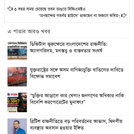
৩ বছর সময় চেয়েছে ভবন ভাঙতে বিজিএমইএ
‘অপছন্দের গভর্নর হাউসে’ থাকছেন না ফজলে কবির!
এ পাতার আরও খবর
ডিজিটাল কুরুক্ষেত্রে বাংলাদেশের রাজনীতি:
অ্যালগরিদম, মনস্তত্ত্ব ও বাস্তবতার সংঘর্ষ
যুক্তরাষ্ট্রের সঙ্গে অসম বাণিজ্যচুক্তি বাতিলের দাবিতে
বিক্ষোভ সমাবেশ
“চুক্তির আড়ালে কার খেলা? জনগণের অধিকার নাকি
বিদেশি করপোরেটের মুনাফা?”
ব্রিটিশ রাজনীতিতে বড় পরিবর্তনের আভাস, দ্বিদলীয়
ব্যবস্থার অবসান হওয়ার ইঙ্গিত