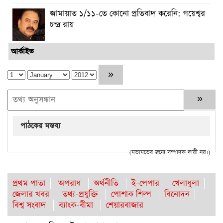
জামায়াত ১/১১-তে কোনো প্রতিবাদ করেনি: গয়েশ্বর
চন্দ্র রায়
আর্কাইভ
পাঠকের মন্তব্য
(মতামতের জন্যে সম্পাদক দায়ী নয়।)
প্রথম পাতা
অপরাধ
অর্থনীতি
ই-পেপার
খেলাধুলা
জেলার খবর
তথ্য-প্রযুক্তি
পোশাক শিল্প
বিনোদন
বিশ্ব সংবাদ
ব্যাংক-বীমা
শেয়ারবাজার