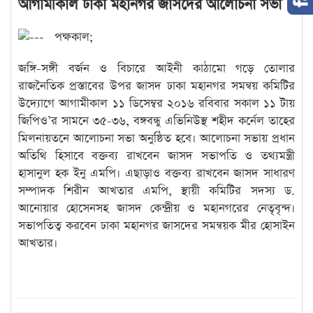
আগামীকাল ঢাকা মহানগর জাসদের আলোচনা সভা
পক্ষকাল;
জঙ্গি-সঙ্গী বর্জন ও বিচারে আইনী কাঠামো গড়ে তোলার
রাজনৈতিক প্রস্তাবের উপর জাসদ ঢাকা মহানগর সমন্বয় কমিটির
উদ্যোগে আগামীকাল ১১ ডিসেম্বর ২০১৬ রবিবার সকাল ১১ টায়
জিপিও’র সামনে ৩৫-৩৬, বঙ্গবন্ধু এভিনিউস্থ শহীদ কর্নেল তাহের
মিলনায়তনে আলোচনা সভা অনুষ্ঠিত হবে। আলোচনা সভায় প্রধান
অতিথি হিসাবে বক্তব্য রাখবেন জাসদ সভাপতি ও তথ্যমন্ত্রী
হাসানুল হক ইনু এমপি। এছাড়াও বক্তব্য রাখবেন জাসদ সাধারণ
সম্পাদক শিরীন আখতার এমপি, স্থায়ী কমিটির সদস্য ড.
আনোয়ার হোসেনসহ জাসদ কেন্দ্রীয় ও মহানগরের নেতৃবৃন্দ।
সভাপতিত্ব করবেন ঢাকা মহানগর জাসদের সমন্বয়ক মীর হোসাইন
আখতার।