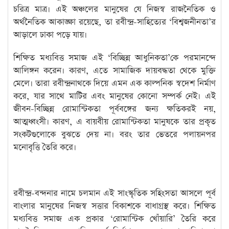
চরিত্র মাত্র। এই অঞ্চলের মানুষের যে নিজস্ব রাজনৈতিক ও
অর্থনৈতিক আকাঙ্ক্ষা রয়েছে, তা রবীন্দ্র-সাহিত্যের ‘বিশ্বজনীনতা’র
আড়ালে ঢাকা পড়ে যায়।
​শিক্ষিত মধ্যবিত্ত সমাজ এই ‘বিচ্ছিন্ন আধুনিকতা’কে পরমানন্দে
আলিঙ্গন করেন। কারণ, এতে সামাজিক দায়বদ্ধতা থেকে মুক্তি
মেলে। তারা রবীন্দ্রনাথকে দিয়ে এমন এক কাল্পনিক স্বদেশ নির্মাণ
করে, যার সাথে মাটির এবং মানুষের কোনো সম্পর্ক নেই। এই
জীবন-বিচ্ছিন্ন রোমান্টিকতা পূর্ববঙ্গের জন্য ক্ষতিকর‌ই নয়,
আত্মধ্বংসী। কারণ, এ বায়বীয় রোমান্টিকতা মানুষকে তার প্রকৃত
সংকটগুলোকে বুঝতে দেয় না। বরং তার ভেতরে পলায়নপর
মনোবৃত্তি তৈরি করে।
​রবীন্দ্র-বন্দনার নামে চলমান এই সাংস্কৃতিক সহিংসতা আসলে পূর্ব
বাংলার মানুষের নিজস্ব সত্তার বিকাশকে বাধাগ্রস্থ করে। শিক্ষিত
মধ্যবিত্ত সমাজ এক প্রকার ‘রোমান্টিক খোঁয়ারি’ তৈরি করে