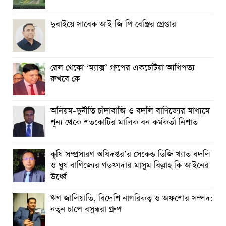
দুবাইয়ে সাবেক আই জি পি বেঞ্জির গ্রেপ্তার
রেল খেকো ‘ম্যাক্স’ গ্রুপের একচেটিয়া আধিপত্য
রুখবে কে
অনিয়ম-দুর্নীতি চাঁদাবাজি ও বদলি বাণিজ্যের মাধ্যমে
শূন্য থেকে শতকোটির মালিক বন কর্মকর্তা নিশাত
কৃষি সম্প্রসারণ অধিদপ্তর’র সেকেন্ড ডিজি খ্যাত বদলি
ও ঘুষ বাণিজ্যের গডফাদার মাসুম বিল্লাহ কি আইনের
উর্ধ্বে
ঋণ জালিয়াতি, বিদেশি নাগরিকত্ব ও অফশোর সম্পদ:
নতুন চাপে বসুন্ধরা গ্রুপ