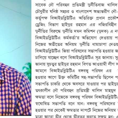
সাবেক নৌ পরিবহন প্রতিমন্ত্রী দুর্নীতিবাজ খালি
চৌধুরীর ঘনিষ্ঠ সহচর ও বাংলাদেশ অভ্যন্তরীণ ন
কর্তৃপক্ষ বিআইডব্লিউটিএ অতিরিক্ত প্রধান প্রকৌ
ড্রেজিং বিভাগ ছাইদুর রহমান এর নজিরবিহীন
দুর্নীতির বিরুদ্ধে দুর্নীতি দমন কমিশন (দুদক) এ 
বিআইডব্লিউটিএ কর্মকর্তা’র অভিযোগ দেওয়ায় 
নিজের অতীতের অনিয়ম দুর্নীতি ধামাচাপা দেওয়
বিআইডব্লিউটিএ জিয়া পরিষদের সভাপতি হওয়ার জ
চালিয়ে যাচ্ছেন বলে বিআইডব্লিউটিএ সূত্র জানায়। স
জানায় সুচতুর ছাইদুর রহমান বিগত আওয়ামী লীগ
আমলে বিআইডব্লিউটিএ বঙ্গবন্ধু পরিষদ এর
হওয়ার আগে উক্ত কমিটির সহ-সভাপতি ছিলেন পর
সভাপতি চাকরি থেকে অবসরে যাওয়ার পর ছাইদু
তৎকালীন নৌ পরিবহন প্রতিমন্ত্রী খালিদ মাহমুদ
ক্ষমতা বলে নিজেকে বঙ্গবন্ধু পরিষদ বিআইডব্লিউট
স্বঘোষিত সভাপতি বনে যান। বঙ্গবন্ধু পরিষদের
হওয়ার পর থেকেই ক্ষমতার দাপটে নিজের অনিয়ম দ
মাত্রা আরো তীব্র থেকে তীব্রতর করতে সক্ষম হন। এখ