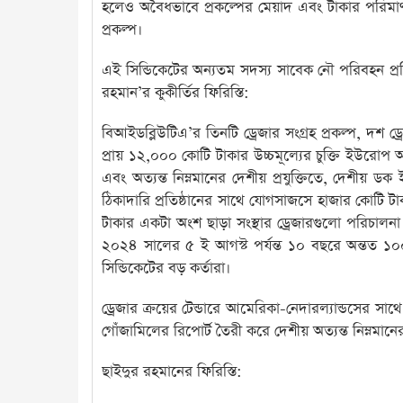
হলেও অবৈধভাবে প্রকল্পের মেয়াদ এবং টাকার পরিমাণ
প্রকল্প।
এই সিন্ডিকেটের অন্যতম সদস্য সাবেক নৌ পরিবহন প্রতিম
রহমান’র কুকীর্তির ফিরিস্তি:
বিআইডব্লিউটিএ’র তিনটি ড্রেজার সংগ্রহ প্রকল্প, দশ ড্র
প্রায় ১২,০০০ কোটি টাকার উচ্চমূল্যের চুক্তি ইউরোপ 
এবং অত্যন্ত নিম্নমানের দেশীয় প্রযুক্তিতে, দেশীয় ড
ঠিকাদারি প্রতিষ্ঠানের সাথে যোগসাজসে হাজার কোটি টা
টাকার একটা অংশ ছাড়া সংস্থার ড্রেজারগুলো পরিচালনা
২০২৪ সালের ৫ ই আগস্ট পর্যন্ত ১০ বছরে অন্তত ১০
সিন্ডিকেটের বড় কর্তারা।
ড্রেজার ক্রয়ের টেন্ডারে আমেরিকা-নেদারল্যান্ডসের স
গোঁজামিলের রিপোর্ট তৈরী করে দেশীয় অত্যন্ত নিম্নমানের
ছাইদুর রহমানের ফিরিস্তি: