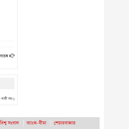
 পলাতক
দায়ী নয়।)
বিশ্ব সংবাদ
ব্যাংক-বীমা
শেয়ারবাজার