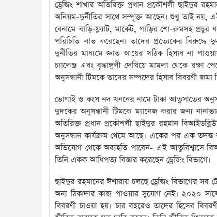
ড্রেজিং শাখার অতিরিক্ত প্রধান প্রকৌশলী ছাইদুর র
অনিয়ম-দুর্নীতির সাথে সম্পৃক্ত আছেন। শুধু তাই নয়, 
বেনামে বাড়ি-ফ্ল্যাট, মার্কেট, গাড়ির শো-রুমসহ প্রচ
পরিচিতি লাভ করেছেন। তাদের প্রত্যেকের বিরুদ্ধে দ
দুর্নীতির মাধ্যমে জ্ঞাত আয়ের সঠিক হিসাব না পাওয়
চ্যালেঞ্জ এবং বৃদ্ধাঙ্গুলী দেখিয়ে মামলা থেকে রক্
অনুসন্ধানী টিমকে তাদের সম্পদের হিসাব বিবরণী জমা 
ভোগাই ও কংস নদ খননের নামে টাকা আত্নসাতের অনুসন্ধা
দুদকের অনুসন্ধানী টিমকে ম্যানেজ করার জন্য নানাভা
অতিরিক্ত প্রধান প্রকৌশলী ছাইদুর রহমান বিআইডব্লি
অনুসন্ধান কার্যক্রম থেমে আছে। একের পর এক তদন্ত কর্
অভিযোগ থেকে অব্যহতি পাবেন- এই আত্নবিশ্বাসে বিআ
তিনি একক আধিপত্য বিস্তার করেছেন ড্রেজিং বিভাগে।
ছাইদুর রহমানের ঈশারায় চলছে ড্রেজিং বিভাগের সব টেন্
অন্য ঠিকাদার কাজ পাওয়ার সুযোগ নেই। ২০২০ সালে অত
বিবরণী চাওয়া হয়। চার বছরেও তাদের হিসেব বিবর