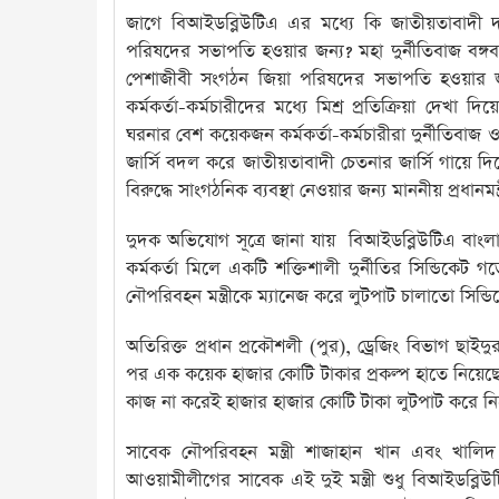
জাগে বিআইডব্লিউটিএ এর মধ্যে কি জাতীয়তাবাদী
পরিষদের সভাপতি হওয়ার জন্য? মহা দুর্নীতিবাজ বঙ্
পেশাজীবী সংগঠন জিয়া পরিষদের সভাপতি হওয়ার জন
কর্মকর্তা-কর্মচারীদের মধ্যে মিশ্র প্রতিক্রিয়া দেখ
ঘরনার বেশ কয়েকজন কর্মকর্তা-কর্মচারীরা দুর্নীতিবা
জার্সি বদল করে জাতীয়তাবাদী চেতনার জার্সি গায়ে 
বিরুদ্ধে সাংগঠনিক ব্যবস্থা নেওয়ার জন্য মাননীয় প্রধান
দুদক অভিযোগ সূত্রে জানা যায় বিআইডব্লিউটিএ বাংলাদে
কর্মকর্তা মিলে একটি শক্তিশালী দুর্নীতির সিন্ডিক
নৌপরিবহন মন্ত্রীকে ম্যানেজ করে লুটপাট চালাতো সিন্ড
অতিরিক্ত প্রধান প্রকৌশলী (পুর), ড্রেজিং বিভাগ ছাই
পর এক কয়েক হাজার কোটি টাকার প্রকল্প হাতে নিয়েছে
কাজ না করেই হাজার হাজার কোটি টাকা লুটপাট করে নি
সাবেক নৌপরিবহন মন্ত্রী শাজাহান খান এবং খালিদ 
আওয়ামীলীগের সাবেক এই দুই মন্ত্রী শুধু বিআইডব্লি