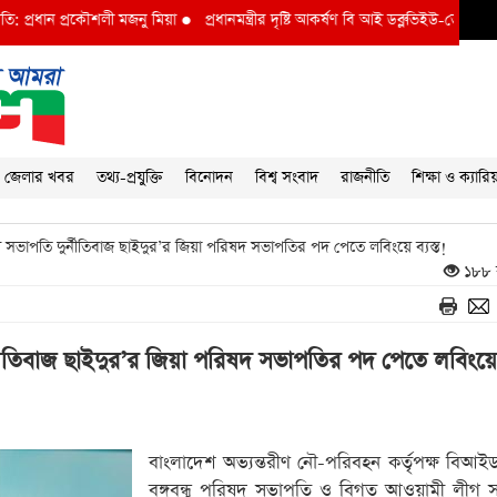
মজনু মিয়া
●
প্রধানমন্ত্রীর দৃষ্টি আকর্ষণ বি আই ডব্লুভিইউ-তে দুর্নীতির বাদশ অতিরিক্ত প
জেলার খবর
তথ্য-প্রযুক্তি
বিনোদন
বিশ্ব সংবাদ
রাজনীতি
শিক্ষা ও ক্যারি
 সভাপতি দুর্নীতিবাজ ছাইদুর’র জিয়া পরিষদ সভাপতির পদ পেতে লবিংয়ে ব্যস্ত!
১৮৮ 
্নীতিবাজ ছাইদুর’র জিয়া পরিষদ সভাপতির পদ পেতে লবিংয়ে ব
বাংলাদেশ অভ্যন্তরীণ নৌ-পরিবহন কর্তৃপক্ষ বিআইড
বঙ্গবন্ধু পরিষদ সভাপতি ও বিগত আওয়ামী লীগ 