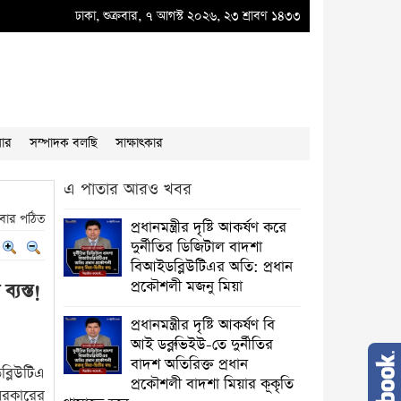
্রধান প্রকৌশলী বাদশা মিয়ার কূকৃতি থামাতে হবে
ঢাকা, শুক্রবার, ৭ আগস্ট ২০২৬, ২৩ শ্রাবণ ১৪৩৩
●
“”প্রধানমন্ত্রীর দৃষ্টি আকর্ষণ”" দুর্
য়ার
সম্পাদক বলছি
সাক্ষাৎকার
এ পাতার আরও খবর
বার পঠিত
প্রধানমন্ত্রীর দৃষ্টি আকর্ষণ করে
দুর্নীতির ডিজিটাল বাদশা
বিআইডব্লিউটিএর অতি: প্রধান
প্রকৌশলী মজনু মিয়া
্যস্ত!
প্রধানমন্ত্রীর দৃষ্টি আকর্ষণ বি
আই ডব্লুভিইউ-তে দুর্নীতির
বাদশ অতিরিক্ত প্রধান
ব্লিউটিএ
প্রকৌশলী বাদশা মিয়ার কূকৃতি
সরকারের