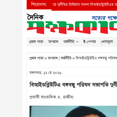
শিরোনাম:
ত্রীর দৃষ্টি আকর্ষণ করে দুর্নীতির ডিজিটাল বাদশা বিআইডব্লিউটিএর অতি: প্রধান প্রকৌশলী 
প্রথম পাতা
অপরাধ
অর্থনীতি
ই-পেপার
খেলাধুলা
প্রথম পাতা
»
অপরাধ
|
অর্থনীতি
» বিআইডব্লিউটিএ বঙ্গবন্ধু পরিষদ
মঙ্গলবার, ১২ মে ২০২৬
বিআইডব্লিউটিএ বঙ্গবন্ধু পরিষদ সভাপতি দুর
প্রবাসী সাংবাদিক এ. রাজীব: