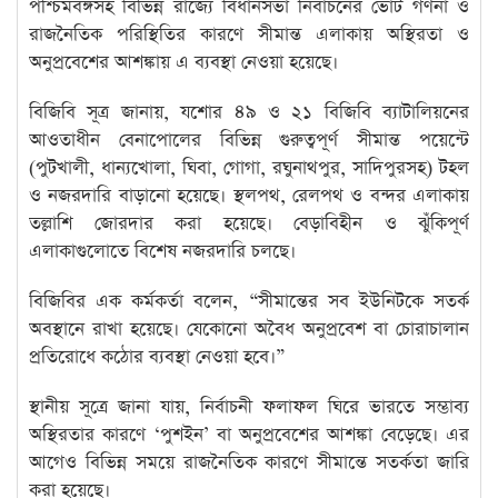
পশ্চিমবঙ্গসহ বিভিন্ন রাজ্যে বিধানসভা নির্বাচনের ভোট গণনা ও
রাজনৈতিক পরিস্থিতির কারণে সীমান্ত এলাকায় অস্থিরতা ও
অনুপ্রবেশের আশঙ্কায় এ ব্যবস্থা নেওয়া হয়েছে।
বিজিবি সূত্র জানায়, যশোর ৪৯ ও ২১ বিজিবি ব্যাটালিয়নের
আওতাধীন বেনাপোলের বিভিন্ন গুরুত্বপূর্ণ সীমান্ত পয়েন্টে
(পুটখালী, ধান্যখোলা, ঘিবা, গোগা, রঘুনাথপুর, সাদিপুরসহ) টহল
ও নজরদারি বাড়ানো হয়েছে। স্থলপথ, রেলপথ ও বন্দর এলাকায়
তল্লাশি জোরদার করা হয়েছে। বেড়াবিহীন ও ঝুঁকিপূর্ণ
এলাকাগুলোতে বিশেষ নজরদারি চলছে।
বিজিবির এক কর্মকর্তা বলেন, “সীমান্তের সব ইউনিটকে সতর্ক
অবস্থানে রাখা হয়েছে। যেকোনো অবৈধ অনুপ্রবেশ বা চোরাচালান
প্রতিরোধে কঠোর ব্যবস্থা নেওয়া হবে।”
স্থানীয় সূত্রে জানা যায়, নির্বাচনী ফলাফল ঘিরে ভারতে সম্ভাব্য
অস্থিরতার কারণে ‘পুশইন’ বা অনুপ্রবেশের আশঙ্কা বেড়েছে। এর
আগেও বিভিন্ন সময়ে রাজনৈতিক কারণে সীমান্তে সতর্কতা জারি
করা হয়েছে।