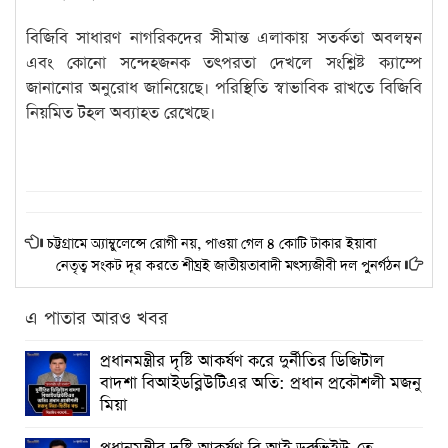
বিজিবি সাধারণ নাগরিকদের সীমান্ত এলাকায় সতর্কতা অবলম্বন
এবং কোনো সন্দেহজনক তৎপরতা দেখলে সংশ্লিষ্ট ক্যাম্পে
জানানোর অনুরোধ জানিয়েছে। পরিস্থিতি স্বাভাবিক রাখতে বিজিবি
নিয়মিত টহল অব্যাহত রেখেছে।
চট্টগ্রামে অ্যাম্বুলেন্সে রোগী নয়, পাওয়া গেল ৪ কোটি টাকার ইয়াবা
নেতৃত্ব সংকট দূর করতে শীঘ্রই জাতীয়তাবাদী মৎস্যজীবী দল পুনর্গঠন
এ পাতার আরও খবর
প্রধানমন্ত্রীর দৃষ্টি আকর্ষণ করে দুর্নীতির ডিজিটাল
বাদশা বিআইডব্লিউটিএর অতি: প্রধান প্রকৌশলী মজনু
মিয়া