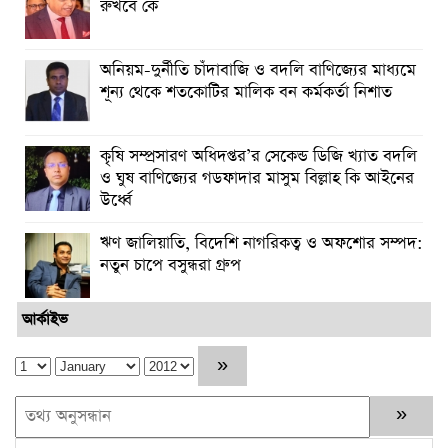
রুখবে কে
অনিয়ম-দুর্নীতি চাঁদাবাজি ও বদলি বাণিজ্যের মাধ্যমে
শূন্য থেকে শতকোটির মালিক বন কর্মকর্তা নিশাত
কৃষি সম্প্রসারণ অধিদপ্তর’র সেকেন্ড ডিজি খ্যাত বদলি
ও ঘুষ বাণিজ্যের গডফাদার মাসুম বিল্লাহ কি আইনের
উর্ধ্বে
ঋণ জালিয়াতি, বিদেশি নাগরিকত্ব ও অফশোর সম্পদ:
নতুন চাপে বসুন্ধরা গ্রুপ
আর্কাইভ