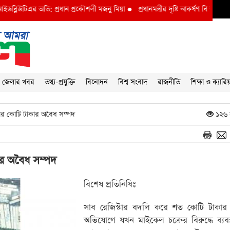
অতি: প্রধান প্রকৌশলী মজনু মিয়া
●
প্রধানমন্ত্রীর দৃষ্টি আকর্ষণ বি আই ডব্লুভিইউ-তে দুর
জেলার খবর
তথ্য-প্রযুক্তি
বিনোদন
বিশ্ব সংবাদ
রাজনীতি
শিক্ষা ও ক্যারি
ার কোটি টাকার অবৈধ সম্পদ
১২৬ 
ার অবৈধ সম্পদ
বিশেষ প্রতিনিধিঃ
সাব রেজিস্টার বদলি করে শত কোটি টাকার দু
অভিযোগে যখন মাইকেল চক্রের বিরুদ্ধে ব্যবস