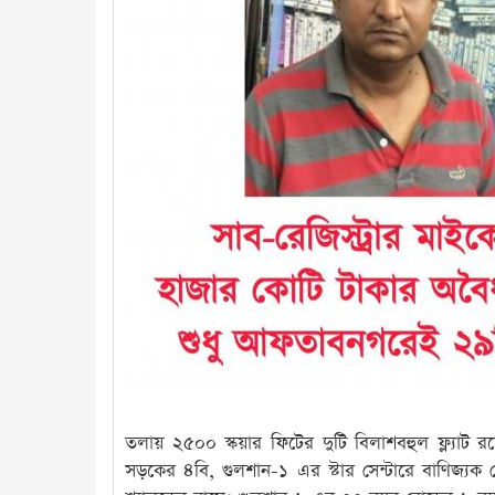
তলায় ২৫০০ স্কয়ার ফিটের দুটি বিলাশবহুল ফ্ল্যাট রয়
সড়কের ৪বি, গুলশান-১ এর স্টার সেন্টারে বাণিজ্যক