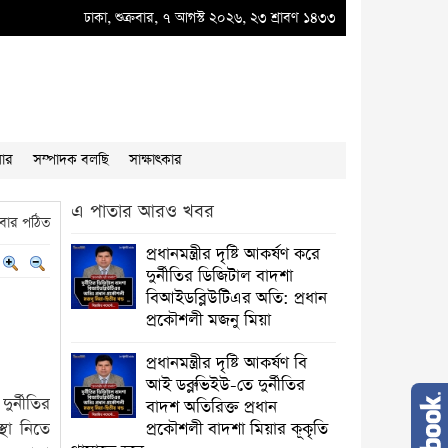
্নীতির বাদশ অতিরিক্ত প্রধান প্রকৌশলী বাদশা মিয়ার কূকৃতি থামাতে হবে
ঢাকা, শুক্রবার, ৭ আগস্ট ২০২৬, ২৩ শ্রাবণ ১৪৩৩
●
“”প্রধানমন্ত্রী
য়ার
সম্পাদক বলছি
সাক্ষাৎকার
এ পাতার আরও খবর
বার পঠিত
প্রধানমন্ত্রীর দৃষ্টি আকর্ষণ করে
দুর্নীতির ডিজিটাল বাদশা
বিআইডব্লিউটিএর অতি: প্রধান
প্রকৌশলী মজনু মিয়া
প্রধানমন্ত্রীর দৃষ্টি আকর্ষণ বি
আই ডব্লুভিইউ-তে দুর্নীতির
র্নীতির
বাদশ অতিরিক্ত প্রধান
্থা নিতে
প্রকৌশলী বাদশা মিয়ার কূকৃতি