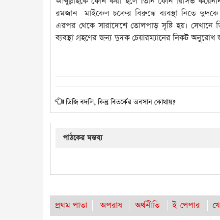
আব্দুল্লাহকে ফোন করা হলে তিনি ফোন রিসিভ করেননি।
রমজান- মাইকেল চক্রের বিরুদ্ধে ব্যবস্থা নিতে দ
এরপর থেকে সারাদেশে তোলপাড় সৃষ্টি হয়। সেখানে তিন
ব্যবস্থা গ্রহণের জন্য দুদক চেয়ারম্যানের নিকট অনুরোধ
ডিজি বদলি, কিন্তু বিতর্কের অবসান কোথায়?
পাঠকের মন্তব্য
প্রথম পাতা
অপরাধ
অর্থনীতি
ই-পেপার
খে