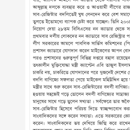
যায়, ফ্যাসিস্ট আমলে নন ক্যাডার থেকে সরাসরি সা
আব্দুল্লাহ দলকে ব্যবহার করে ও আওয়ামী লীগের রাজন
সাব-রেজিস্টার বদলিতেই ঘুষ লেনদেন করে বেশ সমা
তুলতে ইতোমধ্যে ব্যাপক চেষ্টা করে যাচ্ছেন। তিনি ২
নিয়োগ দেয়া ২৮তম বিসিএসের নন ক্যাডার থেকে সরা
প্রথমবার দলীয় লোকদের নন ক্যাডারে সাব রেজিস্ট্রার
লীগ সরকারের আমলে পাবলিক সার্ভিস কমিশনের (পিএ
প্রশাসন ক্যাডারে যোগদান করেন মাইকেলের আপন বোন আ
পরও প্রশাসনের গুরুত্বপূর্ণ বিভিন্ন দপ্তরে বহাল রয়েছে
তৎকালীন মুক্তিযোদ্ধা মন্ত্রী ক্যাপ্টেন এবি তাজুল ই
চাকরি নয়, চাকরিতে যোগদানের পরে দুজনেই দেশের লো
বদলি বাণিজ্যে সফলতা পেয়ে মাইকেল মহিউদ্দিন হয়ে যান
মন্ত্রীর সাথে শুরু করেন সাব-রেজিস্টারের বদলী বাণিজ্য
হওয়ায় সহজেই গড়ে তোলেন বদলী বাণিজ্যের সাম্রাজ্য ।
মানুষের সাথে গড়ে তুলেন সখ্যতা । সর্বক্ষেত্রে তার অব
সাব-রেজিস্টার হিসেবে পরিচয় দিতে স্বাচ্ছন্দ্যবোধ
সাংবাদিকদের সঙ্গে করেন সখ্যতা। এতে সরকারের কোন
করেন। সাংবাদিকদের ভয় দেখিয়ে জিম্মি করে রাখেন 