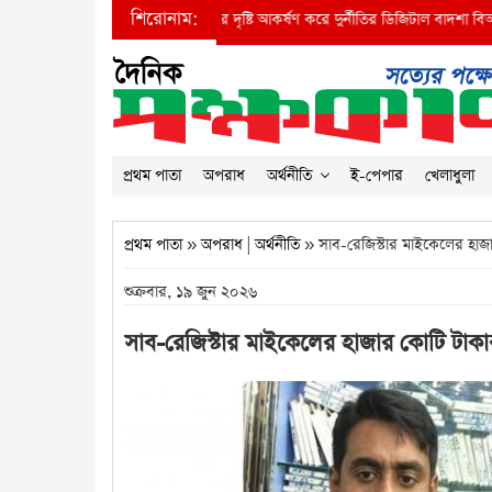
শিরোনাম:
●
প্রধানমন্ত্রীর দৃষ্টি আকর্ষণ করে দুর্নীতির ডিজিটাল বাদশা বিআইডব্লিউটিএর 
প্রথম পাতা
অপরাধ
অর্থনীতি
ই-পেপার
খেলাধুলা
প্রথম পাতা
»
অপরাধ
|
অর্থনীতি
» সাব-রেজিস্টার মাইকেলের হাজ
শুক্রবার, ১৯ জুন ২০২৬
সাব-রেজিস্টার মাইকেলের হাজার কোটি টাক