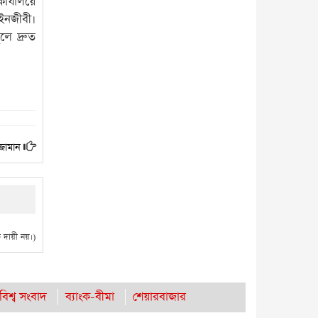
র্যালয়ে
ইনজীবী।
লে দ্রুত
জামান
দায়ী নয়।)
বিশ্ব সংবাদ
ব্যাংক-বীমা
শেয়ারবাজার