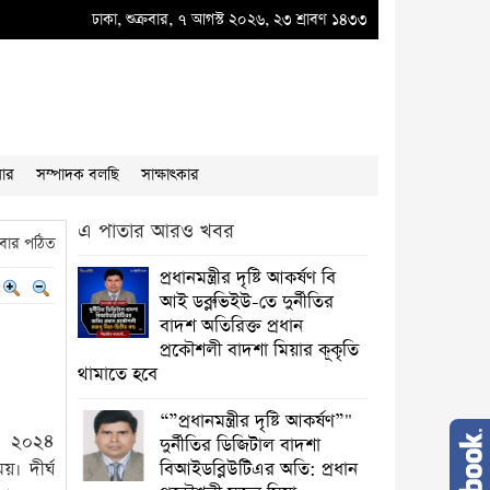
ধান প্রকৌশলী বাদশা মিয়ার কূকৃতি থামাতে হবে
ঢাকা, শুক্রবার, ৭ আগস্ট ২০২৬, ২৩ শ্রাবণ ১৪৩৩
●
“”প্রধানমন্ত্রীর দৃষ্টি আকর্ষণ”" দুর্ন
য়ার
সম্পাদক বলছি
সাক্ষাৎকার
এ পাতার আরও খবর
বার পঠিত
প্রধানমন্ত্রীর দৃষ্টি আকর্ষণ বি
আই ডব্লুভিইউ-তে দুর্নীতির
বাদশ অতিরিক্ত প্রধান
প্রকৌশলী বাদশা মিয়ার কূকৃতি
থামাতে হবে
“”প্রধানমন্ত্রীর দৃষ্টি আকর্ষণ”"
সে ২০২৪
দুর্নীতির ডিজিটাল বাদশা
য়। দীর্ঘ
বিআইডব্লিউটিএর অতি: প্রধান