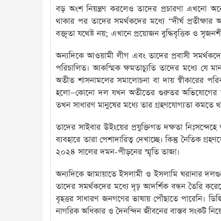
বড় অংশ নিয়ন্ত্রণ করলেও তাদের প্রচারণা এখনো অন
থাকার পর তাদের সমর্থকদের মধ্যে “দীর্ঘ প্রতীক্ষার অব
বক্তৃতা যথেষ্ট নয়; এখানে প্রয়োজন বুদ্ধিবৃত্তিক ও সৃ
অন্যদিকে আওয়ামী লীগ এবং তাদের প্রবাসী সমর্থকদ
পরিচালিত। আকস্মিক ক্ষমতাচ্যুতি তাদের মধ্যে যে
অতীত শাসনামলের সমালোচনা বা দায় স্বীকারের পরিবর্ত
হলো—কোনো দল যখন অতীতের গুরুতর অভিযোগের জন্য আ
তখন সাধারণ মানুষের মধ্যে তার গ্রহণযোগ্যতা কমতে থ
তাদের সাইবার উইংয়ের প্রযুক্তিগত দক্ষতা নিঃসন্দেহ
ব্যবহারে তারা পেশাদারিত্ব দেখাচ্ছে। কিন্তু নৈতিক 
২০২৪ সালের দমন-পীড়নের স্মৃতি তাজা।
অন্যদিকে জামায়াতে ইসলামী ও ইসলামি ঘরানার দলগুলো
তাদের সমর্থকদের মধ্যে দৃঢ় আদর্শিক বন্ধন তৈরি ক
বৃহত্তর সাধারণ জনগণের ভাষায় পৌঁছাতে পারেনি। ডিজ
নাগরিক অধিকার ও দৈনন্দিন জীবনের বাস্তব সংকট নি