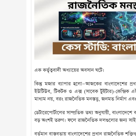
এক কর্তৃত্ববাদী অধ্যায়ের অবসান ঘটে।
কিন্তু মজার ব্যাপার হলো—আজকের বাংলাদেশের প্রধ
ইউটিউব, টিকটক ও এক্স (সাবেক টুইটার)-কেন্দ্রিক 
মাধ্যম নয়, বরং রাজনৈতিক মনস্তত্ত্ব, জনমত নির্মাণ এবং আ
ডেটারেপোর্টালের সাম্প্রতিক তথ্য অনুযায়ী, বাংলাদেশ
বড় অংশই তরুণ। ফলে রাজনৈতিক দলগুলোর জন্য সাইবা
বর্তমান বাস্তবতায় বাংলাদেশের প্রধান রাজনৈতিক শক্তিগ