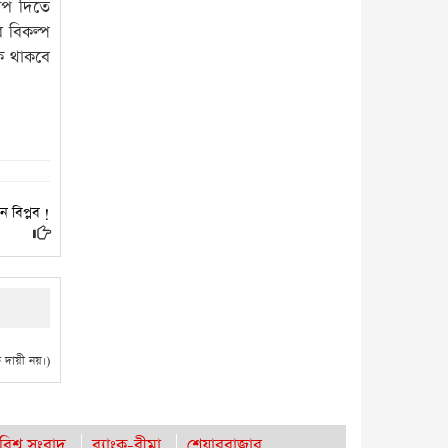
ূপ দিতে
 বিকল্প
কে থাকবে
 বিপ্লব !
দায়ী নয়।)
বিশ্ব সংবাদ
ব্যাংক-বীমা
শেয়ারবাজার