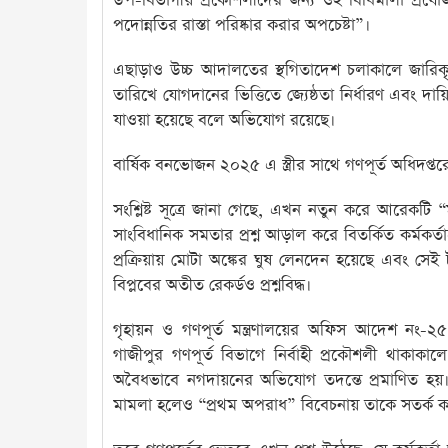
উপ-বিভাগীয় প্রকৌশলীদের জন্য ওই বিধিমালা প্রযোজ্
পদোন্নতির রাস্তা পরিষ্কার করার অপচেষ্টা”।
এছাড়াও উচ্চ আদালতের স্থগিতাদেশ চলাকালে জারি
তারিখে যোগদানের ভিত্তিতে জ্যেষ্ঠতা নির্ধারণ এবং দ
যাওয়া হয়েছে বলে অভিযোগ রয়েছে।
বার্ষিক বনভোজন ২০২৫ এ স্ত্রীর সাথে গণপূর্ত অধিদপ্তরে
সংশ্লিষ্ট সূত্রে জানা গেছে, এখন নতুন করে আরেক
সাংবিধানিক সমতার প্রশ্ন আড়াল করে বিতর্কিত কর্মকর্ত
প্রক্রিয়ায় মোটা অঙ্কের ঘুষ লেনদেন হয়েছে এবং সেই
বিপ্লবের অতীত রেকর্ডও প্রশ্নবিদ্ধ।
গৃহায়ন ও গণপূর্ত মন্ত্রণালয়ের অফিস আদেশ নং
গাজীপুর গণপূর্ত বিভাগে নির্বাহী প্রকৌশলী থাকাকা
অবৈধভাবে নগদায়নের অভিযোগ তদন্তে প্রমাণিত হয়। 
মামলা হলেও “প্রথম অপরাধ” বিবেচনায় তাকে সতর্ক ক