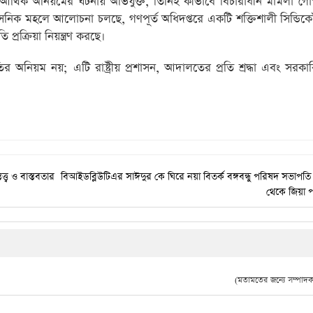
তা আর্থিক অনিয়মের ঘটনায় অভিযুক্ত, তিনিই কীভাবে বিচারাধীন মামলা 
সনিক মহলে আলোচনা চলছে, গণপূর্ত অধিদপ্তরে একটি শক্তিশালী সিন্ডিকে
প্রক্রিয়া নিয়ন্ত্রণ করছে।
র অনিয়ম নয়; এটি রাষ্ট্রীয় প্রশাসন, আদালতের প্রতি শ্রদ্ধা এবং সরকা
ত্ব ও বাস্তবতার
বিআইডব্লিউটিএর সাঈদুর কে ঘিরে নয়া বিতর্ক বঙ্গবন্ধু পরিষদ সভাপত
থেকে জিয়া 
(মতামতের জন্যে সম্পাদক 