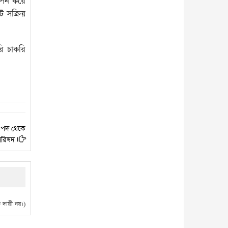
গোপন করে
ট সক্রিয়
রি চাকরি
ি পদ থেকে
পরিষদ
দায়ী নয়।)