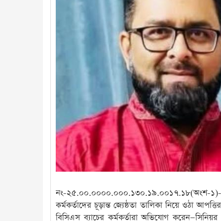
নং-২৫.০০.০০০০.০০০.১৩০.১৯.০০১৭.১৮(অংশ-১)-৩৮৯
কর্মকর্তাদের চূড়ান্ত জ্যেষ্ঠতা তালিকা নিয়ে ওঠা আপ
বিসিএস ব্যাচের কর্মকর্তারা অভিযোগ করেন—সিনিয়র স্ক