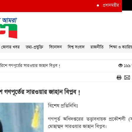
●
প্রধানমন্ত্রীর দৃষ্টি আকর্ষণ করে দ
জেলার খবর
তথ্য-প্রযুক্তি
বিনোদন
বিশ্ব সংবাদ
রাজনীতি
শিক্ষা ও ক্যারি
শে গণপূর্তের সারওয়ার জাহান বিপ্লব !
১৯৯ 
গণপূর্তের সারওয়ার জাহান বিপ্লব !
বিশেষ প্রতিনিধিঃ
গণপূর্ত অধিদপ্তরের তত্ত্বাবধায়ক প্রকৌশলী (স
মোহাম্মদ সারওয়ার জাহান বিপ্লব।