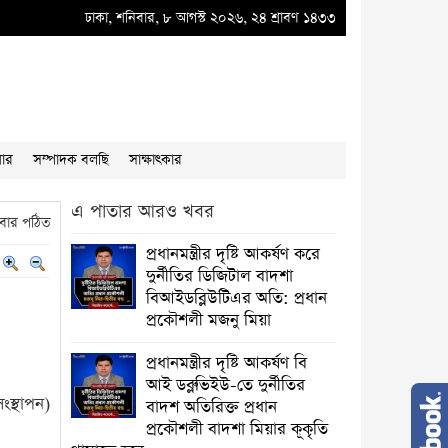
ুর্নীতির ডিজিটাল বাদশা বিআইডব্লিউটিএর অতি: প্রধান প্রকৌশলী মজনু মিয়া
ঢাকা, শনিবার, ৮ আগস্ট ২০২৬, ২৪ শ্রাবণ ১৪৩৩
●
প্রধানমন্ত্র
য়ার
সম্পাদক বলছি
সাক্ষাৎকার
এ পাতার আরও খবর
বার পঠিত
প্রধানমন্ত্রীর দৃষ্টি আকর্ষণ করে
দুর্নীতির ডিজিটাল বাদশা
বিআইডব্লিউটিএর অতি: প্রধান
প্রকৌশলী মজনু মিয়া
প্রধানমন্ত্রীর দৃষ্টি আকর্ষণ বি
আই ডব্লুভিইউ-তে দুর্নীতির
ংস্থাপন)
বাদশ অতিরিক্ত প্রধান
প্রকৌশলী বাদশা মিয়ার কূকৃতি