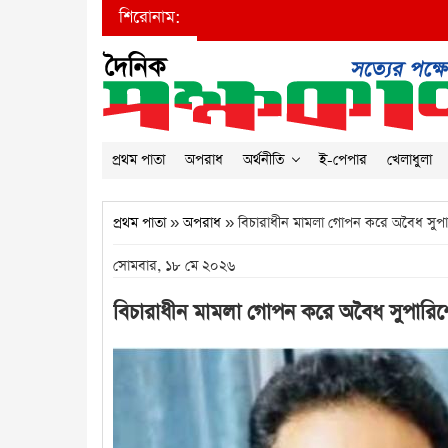
শিরোনাম:
প্রথম পাতা
অপরাধ
অর্থনীতি
ই-পেপার
খেলাধুলা
প্রথম পাতা
»
অপরাধ
» বিচারাধীন মামলা গোপন করে অবৈধ সুপারি
সোমবার, ১৮ মে ২০২৬
বিচারাধীন মামলা গোপন করে অবৈধ সুপারিশে 