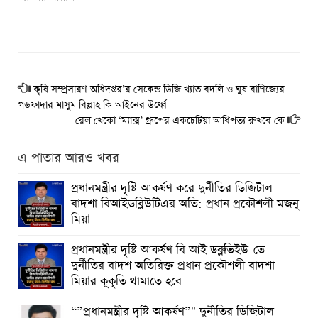
কৃষি সম্প্রসারণ অধিদপ্তর’র সেকেন্ড ডিজি খ্যাত বদলি ও ঘুষ বাণিজ্যের
গডফাদার মাসুম বিল্লাহ কি আইনের উর্ধ্বে
রেল খেকো ‘ম্যাক্স’ গ্রুপের একচেটিয়া আধিপত্য রুখবে কে
এ পাতার আরও খবর
প্রধানমন্ত্রীর দৃষ্টি আকর্ষণ করে দুর্নীতির ডিজিটাল
বাদশা বিআইডব্লিউটিএর অতি: প্রধান প্রকৌশলী মজনু
মিয়া
প্রধানমন্ত্রীর দৃষ্টি আকর্ষণ বি আই ডব্লুভিইউ-তে
দুর্নীতির বাদশ অতিরিক্ত প্রধান প্রকৌশলী বাদশা
মিয়ার কূকৃতি থামাতে হবে
“”প্রধানমন্ত্রীর দৃষ্টি আকর্ষণ”" দুর্নীতির ডিজিটাল