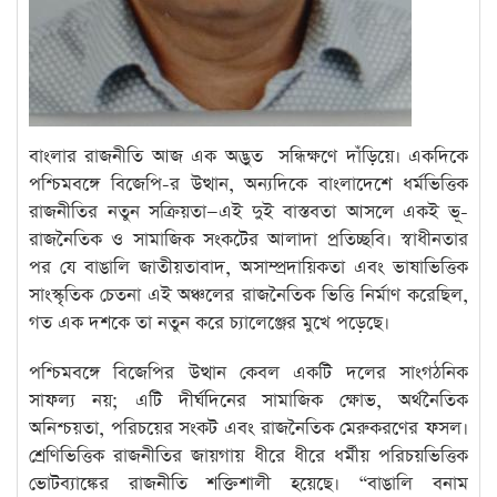
বাংলার রাজনীতি আজ এক অদ্ভুত সন্ধিক্ষণে দাঁড়িয়ে। একদিকে
পশ্চিমবঙ্গে বিজেপি-র উত্থান, অন্যদিকে বাংলাদেশে ধর্মভিত্তিক
রাজনীতির নতুন সক্রিয়তা—এই দুই বাস্তবতা আসলে একই ভূ-
রাজনৈতিক ও সামাজিক সংকটের আলাদা প্রতিচ্ছবি। স্বাধীনতার
পর যে বাঙালি জাতীয়তাবাদ, অসাম্প্রদায়িকতা এবং ভাষাভিত্তিক
সাংস্কৃতিক চেতনা এই অঞ্চলের রাজনৈতিক ভিত্তি নির্মাণ করেছিল,
গত এক দশকে তা নতুন করে চ্যালেঞ্জের মুখে পড়েছে।
পশ্চিমবঙ্গে বিজেপির উত্থান কেবল একটি দলের সাংগঠনিক
সাফল্য নয়; এটি দীর্ঘদিনের সামাজিক ক্ষোভ, অর্থনৈতিক
অনিশ্চয়তা, পরিচয়ের সংকট এবং রাজনৈতিক মেরুকরণের ফসল।
শ্রেণিভিত্তিক রাজনীতির জায়গায় ধীরে ধীরে ধর্মীয় পরিচয়ভিত্তিক
ভোটব্যাঙ্কের রাজনীতি শক্তিশালী হয়েছে। “বাঙালি বনাম