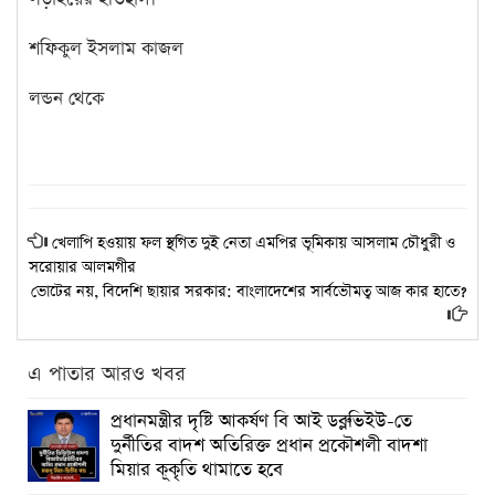
শফিকুল ইসলাম কাজল
লন্ডন থেকে
খেলাপি হওয়ায় ফল স্থগিত দুই নেতা এমপির ভূমিকায় আসলাম চৌধুরী ও
সরোয়ার আলমগীর
ভোটের নয়, বিদেশি ছায়ার সরকার: বাংলাদেশের সার্বভৌমত্ব আজ কার হাতে?
এ পাতার আরও খবর
প্রধানমন্ত্রীর দৃষ্টি আকর্ষণ বি আই ডব্লুভিইউ-তে
দুর্নীতির বাদশ অতিরিক্ত প্রধান প্রকৌশলী বাদশা
মিয়ার কূকৃতি থামাতে হবে