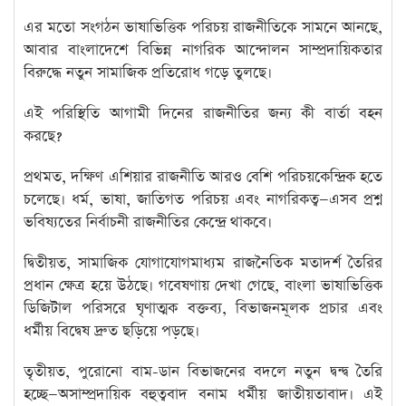
এর মতো সংগঠন ভাষাভিত্তিক পরিচয় রাজনীতিকে সামনে আনছে,
আবার বাংলাদেশে বিভিন্ন নাগরিক আন্দোলন সাম্প্রদায়িকতার
বিরুদ্ধে নতুন সামাজিক প্রতিরোধ গড়ে তুলছে।
এই পরিস্থিতি আগামী দিনের রাজনীতির জন্য কী বার্তা বহন
করছে?
প্রথমত, দক্ষিণ এশিয়ার রাজনীতি আরও বেশি পরিচয়কেন্দ্রিক হতে
চলেছে। ধর্ম, ভাষা, জাতিগত পরিচয় এবং নাগরিকত্ব—এসব প্রশ্ন
ভবিষ্যতের নির্বাচনী রাজনীতির কেন্দ্রে থাকবে।
দ্বিতীয়ত, সামাজিক যোগাযোগমাধ্যম রাজনৈতিক মতাদর্শ তৈরির
প্রধান ক্ষেত্র হয়ে উঠছে। গবেষণায় দেখা গেছে, বাংলা ভাষাভিত্তিক
ডিজিটাল পরিসরে ঘৃণাত্মক বক্তব্য, বিভাজনমূলক প্রচার এবং
ধর্মীয় বিদ্বেষ দ্রুত ছড়িয়ে পড়ছে।
তৃতীয়ত, পুরোনো বাম-ডান বিভাজনের বদলে নতুন দ্বন্দ্ব তৈরি
হচ্ছে—অসাম্প্রদায়িক বহুত্ববাদ বনাম ধর্মীয় জাতীয়তাবাদ। এই