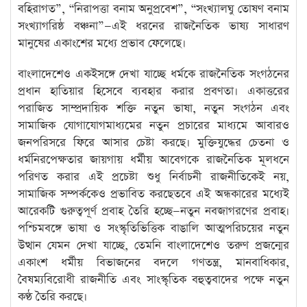
বহিরাগত”, “নিরাপত্তা বনাম অনুপ্রবেশ”, “সংখ্যালঘু তোষণ বনাম
সংখ্যাগরিষ্ঠ বঞ্চনা”—এই ধরনের রাজনৈতিক ভাষ্য সাধারণ
মানুষের একাংশের মধ্যে প্রভাব ফেলেছে।
বাংলাদেশেও একইসঙ্গে দেখা যাচ্ছে ধর্মকে রাজনৈতিক সংগঠনের
প্রধান হাতিয়ার হিসেবে ব্যবহার করার প্রবণতা। একাত্তরের
পরাজিত সাম্প্রদায়িক শক্তি নতুন ভাষা, নতুন সংগঠন এবং
সামাজিক যোগাযোগমাধ্যমের নতুন প্রচারের মাধ্যমে আবারও
জনপরিসরে ফিরে আসার চেষ্টা করছে। মুক্তিযুদ্ধের চেতনা ও
ধর্মনিরপেক্ষতার জায়গায় ধর্মীয় আবেগকে রাজনৈতিক মূলধনে
পরিণত করার এই প্রচেষ্টা শুধু নির্বাচনী রাজনীতিকেই নয়,
সামাজিক সম্পর্ককেও প্রভাবিত করছেতবে এই অন্ধকারের মধ্যেই
আরেকটি গুরুত্বপূর্ণ প্রবাহ তৈরি হচ্ছে—নতুন নবজাগরণের প্রবাহ।
পশ্চিমবঙ্গে ভাষা ও সংস্কৃতিভিত্তিক বাঙালি আত্মপরিচয়ের নতুন
উত্থান যেমন দেখা যাচ্ছে, তেমনি বাংলাদেশেও তরুণ প্রজন্মের
একাংশ ধর্মীয় বিভাজনের বদলে গণতন্ত্র, মানবাধিকার,
বৈষম্যবিরোধী রাজনীতি এবং সাংস্কৃতিক বহুত্ববাদের পক্ষে নতুন
কণ্ঠ তৈরি করছে।