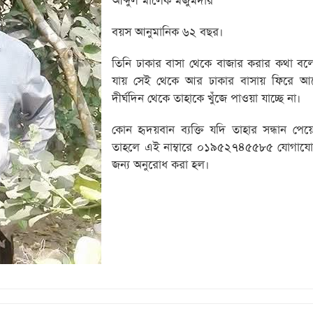
আব্দুল মালেক মজুমদার
বয়স আনুমানিক ৬২ বছর।
তিনি ঢাকার বাসা থেকে বাজার করার কথা বলে
যায় সেই থেকে আর ঢাকার বাসায় ফিরে আ
দীর্ঘদিন থেকে তাহাকে খুঁজে পাওয়া যাচ্ছে না।
কোন হৃদয়বান ব্যক্তি যদি তাহার সন্ধান পেয
তাহলে এই নাম্বারে ০১৯৫২৭৪৫৫৮৫ যোগায
জন্য অনুরোধ করা হল।