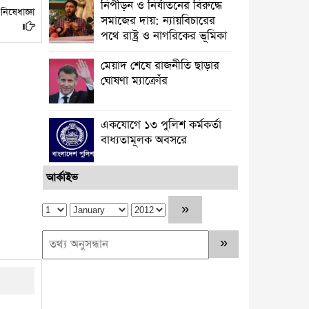
নিপীড়ন ও নির্যাতনের বিরুদ্ধে
নিষেধাজ্ঞা
সমাজের দায়: ন্যায়বিচারের
পথে রাষ্ট্র ও নাগরিকের ভূমিকা
মেয়াদ শেষে রাজনীতি ছাড়ার
ঘোষণা ম্যাক্রোঁর
একযোগে ১৩ পুলিশ কর্মকর্তা
বাধ্যতামূলক অবসরে
আর্কাইভ