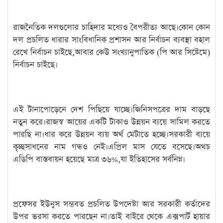
রাজনৈতিক দলগুলোর চাহিদার মধ্যেও বৈপরীত্য আছে।কোন কোন
দল প্রচলিত ধারার সাংবিধানিক প্রশাসন আর নির্বাচন ব্যবস্থা বহাল
রেখে নির্বাচন চাইছে,আবার কেউ সংখ্যানুপাতিক (পি আর সিষ্টেমে)
নির্বাচন চাইছে।
এই টানাপোড়েনে দেশ পিছিয়ে যাচ্ছে।জিনিসপত্রের দাম বাড়ছে
নতুন করে।রাজস্ব আয়ের একটি টাকাও উন্নয়ন ব্যয়ে সামিল করতে
পারছি না।ধার করে উন্নয়ন ব্যয় অর্থ মেটাতে হচ্ছে।সরকারী ব্যয়ে
কৃচ্ছসাধনের নাম গন্ধও নেই।এপ্রিল মাস যেতে বসেছে।অথচ
এডিপি বাস্তবায়ন হয়েছে মাত্র ৩৬%,যা ইতিহাসের সর্বনিম্ন।
প্রফেসর ইউনুস সম্ভবত প্রচলিত উপদেষ্টা আর সরকারী কর্তাদের
উপর ভরসা করতে পারছেন না।তাই বাইরে থেকে এক্সপার্ট হায়ার