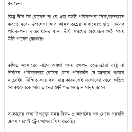
করছেন।
কিন্তু উনি কি বোঝেন না যে,এরা যতই পরিকল্পনা দিক,বাস্তবায়ন
করতে হবে- উপদেষ্টা আর আমলাতন্ত্রের মাধ্যমে।তাছাড়া এইসব
পরিকল্পনা বাস্তবায়নের জন্য দীর্ঘ সময়ের প্রয়োজন।সেই সময়
উনি পাবেন কোথায়?
কথিত সংস্কারের নামে অযথা সময় ক্ষেপন হচ্ছে।তারা রাষ্ট্র বা
নির্বাচন পরিচালনায় বেসিক কোন পরিবর্তন যে আনতে পারবে
না,সেইটা নিশ্চিত করে বলা যায়।কারন,এই সংস্কারের সাথে জড়িত
লোকগুলোকে আর তাদের শ্রেনীগত অবস্থান মানুষ জানে।
সংস্কারের জন্য উপযুক্ত সময় ছিল- ৫ আগষ্টের পর থেকে পরবর্তি
একমাস।সেই ট্রেন আমরা মিস করেছি।