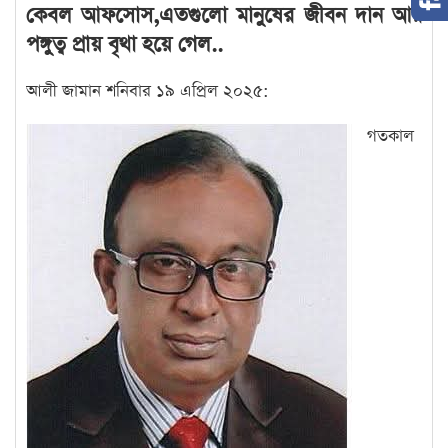
কেবল আফসোস,এতগুলো মানুষের জীবন দান আর
পঙ্গুত্ব প্রায় বৃথা হয়ে গেল..
আলী জামান শনিবার ১৯ এপ্রিল ২০২৫:
গতকাল