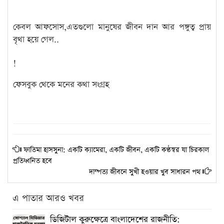
কেবল আফসোস,এতগুলো মানুষের জীবন দান আর পঙ্গুত্ব প্রায়
বৃথা হয়ে গেল..
!
ফেসবুক থেকে মনের কথা সংগ্রহ
ফাতিমা হাসসুনা: একটি ক্যামেরা, একটি জীবন, একটি কণ্ঠস্বর যা চিরকাল
প্রতিধ্বনিত হবে
দাম্পত্য জীবনে সুখী হওয়ার খুব সাধারন পথ
এ পাতার আরও খবর
ডিজিটাল কুরুক্ষেত্রে বাংলাদেশের রাজনীতি: