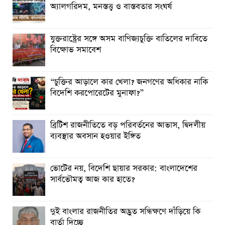
অ্যালগরিদম, মনস্তত্ত্ব ও বাস্তবতার সংঘর্ষ
যুক্তরাষ্ট্রের সঙ্গে অসম বাণিজ্যচুক্তি বাতিলের দাবিতে
বিক্ষোভ সমাবেশ
“চুক্তির আড়ালে কার খেলা? জনগণের অধিকার নাকি
বিদেশি করপোরেটের মুনাফা?”
ব্রিটিশ রাজনীতিতে বড় পরিবর্তনের আভাস, দ্বিদলীয়
ব্যবস্থার অবসান হওয়ার ইঙ্গিত
ভোটের নয়, বিদেশি ছায়ার সরকার: বাংলাদেশের
সার্বভৌমত্ব আজ কার হাতে?
দুই বাংলার রাজনীতির অদ্ভুত সন্ধিক্ষণে দাঁড়িয়ে কি
বার্তা দিচ্ছে