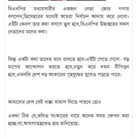
বিএনপির মধ্যমসারীর একজন নেতা জোর গলায়
বললেন,ডিসেম্বরের মধ্যেই আমরা নির্বাচন আদায় করে নেবো।
এইটা কেবল তার কথা বললে ভুল হবে,বিএনপির উচ্চস্তরের সকল
নেতাদের মনের কথা।
কিন্তু একটা কথা তাদের মনে রাখতে হবে।এইটা পেতে গেলে- বড়
মাপের আন্দোলন করতে হবে,নতুন করে দমন নীপিড়ন
হবে,এমনকি দেশ বড় আকারের গৃহযুদ্ধের মুখেও পড়তে পারে।
আমাদের দেশ সেই ধাক্কা সামাল দিতে পারবে তো?
একথা ঠিক যে,কথিত সংস্কারের নামে অনেক সময় ক্ষেপন করা
হচ্ছে।যা,আমলাতন্ত্রকেও হার মানিয়েছে।