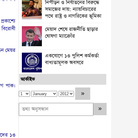
নিপীড়ন ও নির্যাতনের বিরুদ্ধে
সমাজের দায়: ন্যায়বিচারের
পথে রাষ্ট্র ও নাগরিকের ভূমিকা
্রকাশ্যে
ে বিরোধী
মেয়াদ শেষে রাজনীতি ছাড়ার
ঘোষণা ম্যাক্রোঁর
তিন মেয়র
একযোগে ১৩ পুলিশ কর্মকর্তা
বাধ্যতামূলক অবসরে
আর্কাইভ
যোগ পাক।
ীদের ১৩