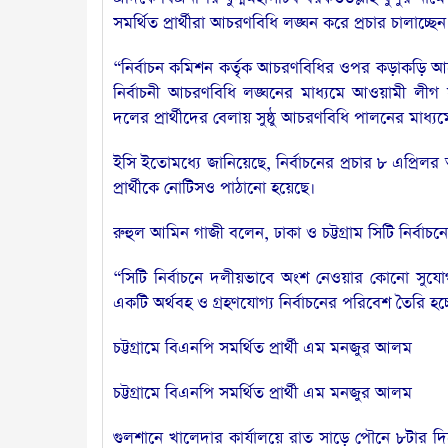
সমর্থিত প্রার্থীরা আচরণবিধি লঙ্ঘন করে প্রচার চালাচ্ছেন
“নির্বাচন কমিশন কর্তৃক আচরণবিধির ওপর কড়াকড়ি আরোপ
নির্বাচনী আচরণবিধি লঙ্ঘনের মাধ্যমে আওয়ামী লীগ সমর
দলের প্রার্থীদের বেলায় সুষ্ঠু আচরণবিধি পালনের মাধ্য
ইসি ইতোমধ্যে জানিয়েছে, নির্বাচনের প্রচার ৮ এপ্রি
প্রার্থীকে নোটিসও পাঠানো হয়েছে।
রুহুল আমিন গাজী বলেন, ঢাকা ও চট্টগ্রাম সিটি নির্বাচনে
“সিটি নির্বাচনে দলীয়ভাবে অংশ নেওয়ার কোনো সুযোগ ন
একটি অর্থবহ ও গ্রহণযোগ্য নির্বাচনের পরিবেশ তৈরি হ
চট্টগ্রামে বিএনপি সমর্থিত প্রার্থী এম মনজুর আলম
চট্টগ্রামে বিএনপি সমর্থিত প্রার্থী এম মনজুর আলম
গুলশানে খালেদার কার্যালয়ে রাত সাড়ে পৌনে ৮টার দ