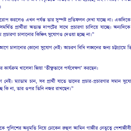
।
 করলেও এখন পর্যন্ত তার সুস্পষ্ট প্রতিফলন দেখা যাচ্ছে না। একদিকে প
্থিত প্রার্থীরা অত্যন্ত দাপটের সাথে প্রচারণা চালিয়ে যাচ্ছে। অন্যদিক
মে প্রচারণা চালানোর কিঞ্চিৎ সুযোগও দেওয়া হচ্ছে না।”
লর আগে চালানোর কোনো সুযোগ নেই। আচরণ বিধি লঙ্ঘনের জন্য চট্টগ্রামে 
র কার্যক্রম খালেদা জিয়া ‘তীক্ষ্ণভাবে পর্যবেক্ষণ’ করছেন।
েই। ম্যাডাম চান, সব প্রার্থী যাতে তাদের প্রচার-প্রচারণার সমান সু
চ্ছে কি না, তার ওপর তিনি নজর রাখছেন।”
িকে পুলিশের অনুমতি নিয়ে ঢোকেন রুহুল আমিন গাজীর নেতৃত্বে পেশাজীব