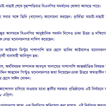
চাই-বাছাই শেষে বৃহস্পতিবার বিএনপির সমর্থনের ঘোষণা আসতে পারে।
ে সবার সঙ্গে তিনি (খালেদা) আলোচনা করছেন। প্রার্থিতা যাচাই-বাছাই 
নজুর আলমকে বিএনপির আনুষ্ঠানিক সমর্থন দিলেও ঢাকা উত্তর ও দক্ষিণে
ধিক নেতা মনোনয়নপত্র দাখিল করেছেন।
বদুল আউয়াল মিন্টুর পাশাপাশি তার ছেলে তাবিথ আউয়ালও মনোনয়নপ
র্থী ব্যবসায়ী আনিসুল হক।
ব্বাস, অর্থবিষয়ক সম্পাদক আবদুস সালামের পাশাপাশি আন্তর্জাতিক বিষয়ক
দ্দিন আহমেদ পিন্টুও মনোনয়নপত্র জমা দিয়েছেন।
ঢাকা উত্তরে ক্ষমতাসী
ের ছেলে সাঈদ খোকন।
আন্দোলন চালিয়ে যাওয়ার মধ্যে স্থানীয় সরকার প্রতিষ্ঠানের এই নির্বাচনে 
 এপ্রিল।
ে গণমাধ্যমে আসা এক বিবৃতিতে অভিযোগ করা হয়েছে, এই নির্বাচনে ক্ষম