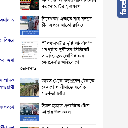
জনগণের অধিকার নাকি বিদেশি
করপোরেটের মুনাফা?”
নিষেধাজ্ঞা এড়াতে নাম বদলে
অর্থাৎ ২
চীন সফরে মার্কো রুবিও
র বিষয়ে
“”প্রধানমন্ত্রীর দৃষ্টি আকর্ষণ”"
গণপূর্ত’র দুর্নীতির সিন্ডিকেট
সাম্রাজ্য ৫০ কোটি টাকার
ত্র জমা
লেনদেন’র অভিযোগে
তোলপাড়
 সম্পাদক
ভারত থেকে অনুপ্রবেশ ঠেকাতে
বেনাপোল সীমান্তে সর্বোচ্চ
ন আওয়ামী
সতর্কতা জারি
ইরান হরমুস প্রণালীতে টোল
অংশগ্রহণ
আদায় শুরু করল
তাসীন দল