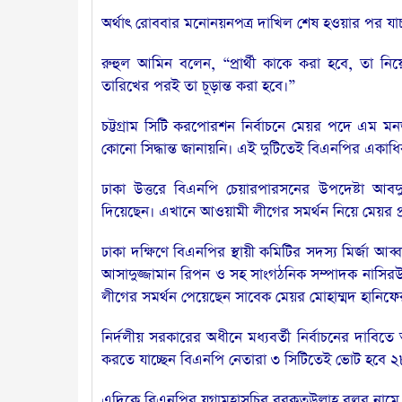
অর্থাৎ রোববার মনোনয়নপত্র দাখিল শেষ হওয়ার পর যা
রুহুল আমিন বলেন, “প্রার্থী কাকে করা হবে, তা নিয়
তারিখের পরই তা চূড়ান্ত করা হবে।”
চট্টগ্রাম সিটি করপোরশন নির্বাচনে মেয়র পদে এম ম
কোনো সিদ্ধান্ত জানায়নি। এই দুটিতেই বিএনপির একা
ঢাকা উত্তরে বিএনপি চেয়ারপারসনের উপদেষ্টা আ
দিয়েছেন। এখানে আওয়ামী লীগের সমর্থন নিয়ে মেয়র প্রা
ঢাকা দক্ষিণে বিএনপির স্থায়ী কমিটির সদস্য মির্জা আ
আসাদুজ্জামান রিপন ও সহ সাংগঠনিক সম্পাদক নাসিরউ
লীগের সমর্থন পেয়েছেন সাবেক মেয়র মোহাম্মদ হানিফ
নির্দলীয় সরকারের অধীনে মধ্যবর্তী নির্বাচনের দাবিতে 
করতে যাচ্ছেন বিএনপি নেতারা ৩ সিটিতেই ভোট হবে ২৮
এদিকে বিএনপির যুগ্মমহাসচিব বরকতউল্লাহ বুলুর নাম