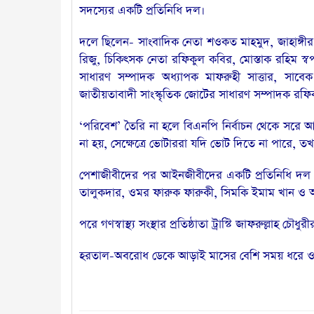
সদস্যের একটি প্রতিনিধি দল।
দলে ছিলেন- সাংবাদিক নেতা শওকত মাহমুদ, জাহাঙ্গ
রিজু, চিকিৎসক নেতা রফিকুল কবির, মোস্তাক রহিম স্বপ
সাধারণ সম্পাদক অধ্যাপক মাফরুহী সাত্তার, সাব
জাতীয়তাবাদী সাংস্কৃতিক জোটের সাধারণ সম্পাদক রফ
‘পরিবেশ’ তৈরি না হলে বিএনপি নির্বাচন থেকে সরে 
না হয়, সেক্ষেত্রে ভোটাররা যদি ভোট দিতে না পারে,
পেশাজীবীদের পর আইনজীবীদের একটি প্রতিনিধি দল খ
তালুকদার, ওমর ফারুক ফারুকী, সিমকি ইমাম খান ও
পরে গণস্বাস্থ্য সংস্থার প্রতিষ্ঠাতা ট্রাস্টি জাফরুল্লাহ
হরতাল-অবরোধ ডেকে আড়াই মাসের বেশি সময় ধরে ওই 