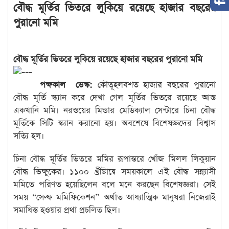
বৌদ্ধ মূর্তির ভিতরে লুকিয়ে রয়েছে হাজার বছরের
পুরানো মমি
বৌদ্ধ মূর্তির ভিতরে লুকিয়ে রয়েছে হাজার বছরের পুরানো মমি
পক্ষকাল ডেস্ক:
কৌতূহলবশত হাজার বছরের পুরানো
বৌদ্ধ মূর্তি স্ক্যান করে দেখা গেল মূর্তির ভিতরে রয়েছে আস্ত
একখানি মমি। নরওয়ের মিন্ডার মেডিক্যাল সেন্টারে চিনা বৌদ্ধ
মূর্তিকে সিটি স্ক্যান করানো হয়। অবশেষে বিশেষজ্ঞদের বিশ্বাস
সত্যি হল।
চিনা বৌদ্ধ মূর্তির ভিতরে মমির রূপান্তরে খোঁজ মিলল লিকুয়ান
বৌদ্ধ ভিক্ষুকের। ১১০০ খ্রীষ্টাদ্বে সময়কালে এই বৌদ্ধ সন্ন্যাসী
মমিতে পরিণত হয়েছিলেন বলে মনে করছেন বিশেষজ্ঞরা। সেই
সময় “সেল্ফ মমিফিকেশন” অর্থাত আধ্যাত্মিক মানুষরা নিজেরাই
সমাধিস্ত হওয়ার প্রথা প্রচলিত ছিল।