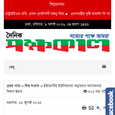
শিরোনাম:
ডব্লিউটিএর অতি: প্রধান প্রকৌশলী মজনু মিয়া
●
প্রধানমন্ত্রীর দৃষ্টি আকর্ষণ বি আই ডব্লুভ
ঢাকা, রবিবার, ৯ আগস্ট ২০২৬, ২৪ শ্রাবণ ১৪৩৩
মেনু
প্রথম পাতা
»
বিশ্ব সংবাদ
» ইউরোপীয় ইউনিয়নের অনুরোধে আলোচনায়
ফিরল ইরান
২০১ বার পঠিত
শুক্রবার, ২৫ জুলাই ২০২৫