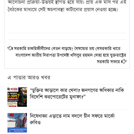
আলোচনা প্রক্রিয়া-উভয়ই স্থগিত হয়ে যায়। প্রায় এক মাস পর এই
বৈঠকের মাধ্যমে সেই অচলাবস্থা কাটানোর প্রয়াস নেওয়া হচ্ছে।
সরকারি চাকরিজীবীদের বেতন বাড়ছে! বৈষম্যের ভয় বেসরকারি খাতে
বাংলাদেশ জাতীয় নিরাপত্তা উপদেষ্টা খলিলুর রহমান দোহা হয়ে যুক্তরাষ্ট্রের
সরকারি সফরে
এ পাতার আরও খবর
“চুক্তির আড়ালে কার খেলা? জনগণের অধিকার নাকি
বিদেশি করপোরেটের মুনাফা?”
নিষেধাজ্ঞা এড়াতে নাম বদলে চীন সফরে মার্কো
রুবিও