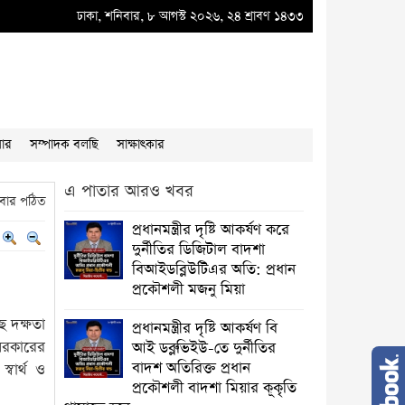
ডব্লুভিইউ-তে দুর্নীতির বাদশ অতিরিক্ত প্রধান প্রকৌশলী বাদশা মিয়ার কূকৃতি থামাতে হবে
ঢাকা, শনিবার, ৮ আগস্ট ২০২৬, ২৪ শ্রাবণ ১৪৩৩
●
য়ার
সম্পাদক বলছি
সাক্ষাৎকার
এ পাতার আরও খবর
বার পঠিত
প্রধানমন্ত্রীর দৃষ্টি আকর্ষণ করে
দুর্নীতির ডিজিটাল বাদশা
বিআইডব্লিউটিএর অতি: প্রধান
প্রকৌশলী মজনু মিয়া
ে দক্ষতা
প্রধানমন্ত্রীর দৃষ্টি আকর্ষণ বি
সরকারের
আই ডব্লুভিইউ-তে দুর্নীতির
বাদশ অতিরিক্ত প্রধান
্বার্থ ও
প্রকৌশলী বাদশা মিয়ার কূকৃতি