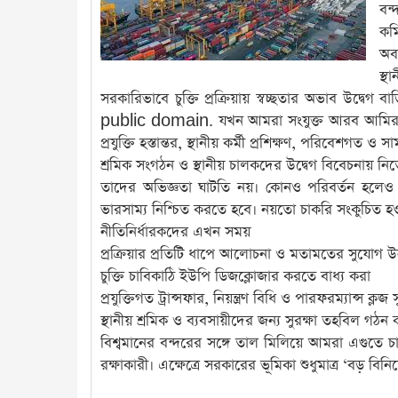
বন্
কম
অবক
স্থ
সরকারিভাবে চুক্তি প্রক্রিয়ায় স্বচ্ছতার অভাব উদ্ব
public domain. যখন আমরা সংযুক্ত আরব আমিরাতভিত্তিক
প্রযুক্তি হস্তান্তর, স্থানীয় কর্মী প্রশিক্ষণ, পরিবেশগত
শ্রমিক সংগঠন ও স্থানীয় চালকদের উদ্বেগ বিবেচনায়
তাদের অভিজ্ঞতা ঘাটতি নয়। কোনও পরিবর্তন হলেও পুর
ভারসাম্য নিশ্চিত করতে হবে। নয়তো চাকরি সংকুচিত হ
নীতিনির্ধারকদের এখন সময়
প্রক্রিয়ার প্রতিটি ধাপে আলোচনা ও মতামতের সুযোগ উন্
চুক্তি চাবিকাঠি ইউপি ডিজক্লোজার করতে বাধ্য করা
প্রযুক্তিগত ট্রান্সফার, নিয়ন্ত্রণ বিধি ও পারফরম্যান্স ক্লজ স
স্থানীয় শ্রমিক ও ব্যবসায়ীদের জন্য সুরক্ষা তহবিল গঠন
বিশ্বমানের বন্দরের সঙ্গে তাল মিলিয়ে আমরা এগুতে 
রক্ষাকারী। এক্ষেত্রে সরকারের ভূমিকা শুধুমাত্র ‘বড় বি