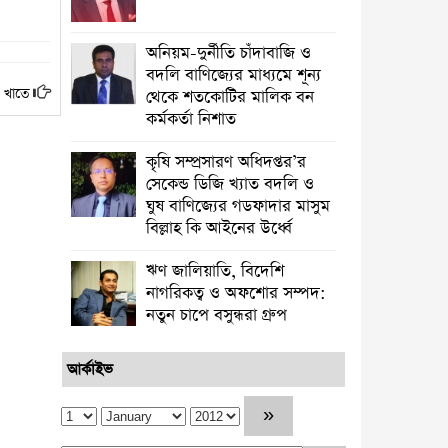
অনিয়ম-দুর্নীতি চাঁদাবাজি ও
বদলি বাণিজ্যের মাধ্যমে শূন্য
 খাতে
থেকে শতকোটির মালিক বন
কর্মকর্তা নিশাত
কৃষি সম্প্রসারণ অধিদপ্তর’র
সেকেন্ড ডিজি খ্যাত বদলি ও
ঘুষ বাণিজ্যের গডফাদার মাসুম
বিল্লাহ কি আইনের উর্ধ্বে
ঋণ জালিয়াতি, বিদেশি
নাগরিকত্ব ও অফশোর সম্পদ:
নতুন চাপে বসুন্ধরা গ্রুপ
আর্কাইভ