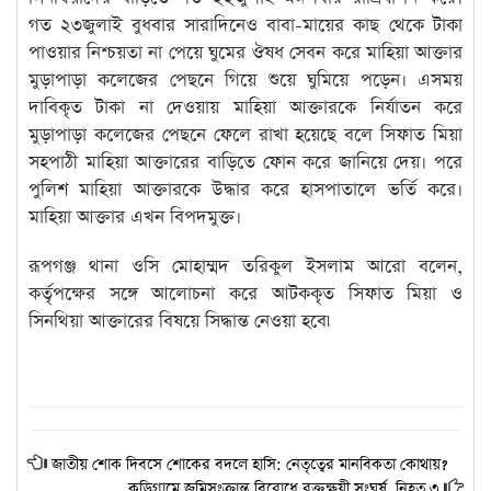
গত ২৩জুলাই বুধবার সারাদিনেও বাবা-মায়ের কাছ থেকে টাকা
পাওয়ার নিশ্চয়তা না পেয়ে ঘুমের ঔষধ সেবন করে মাহিয়া আক্তার
মুড়াপাড়া কলেজের পেছনে গিয়ে শুয়ে ঘুমিয়ে পড়েন। এসময়
দাবিকৃত টাকা না দেওয়ায় মাহিয়া আক্তারকে নির্যাতন করে
মুড়াপাড়া কলেজের পেছনে ফেলে রাখা হয়েছে বলে সিফাত মিয়া
সহপাঠী মাহিয়া আক্তারের বাড়িতে ফোন করে জানিয়ে দেয়। পরে
পুলিশ মাহিয়া আক্তারকে উদ্ধার করে হাসপাতালে ভর্তি করে।
মাহিয়া আক্তার এখন বিপদমুক্ত।
রূপগঞ্জ থানা ওসি মোহাম্মদ তরিকুল ইসলাম আরো বলেন,
কর্তৃপক্ষের সঙ্গে আলোচনা করে আটককৃত সিফাত মিয়া ও
সিনথিয়া আক্তারের বিষয়ে সিদ্ধান্ত নেওয়া হবে৷
জাতীয় শোক দিবসে শোকের বদলে হাসি: নেতৃত্বের মানবিকতা কোথায়?
কুড়িগ্রামে জমিসংক্রান্ত বিরোধে রক্তক্ষয়ী সংঘর্ষ, নিহত ৩