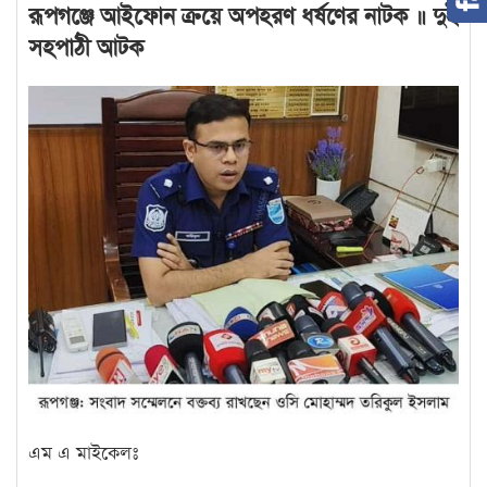
রূপগঞ্জে আইফোন ক্রয়ে অপহরণ ধর্ষণের নাটক ॥ দুই
সহপাঠী আটক
এম এ মাইকেলঃ