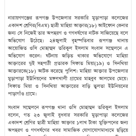
নারায়ণগঞ্জের রূপগঞ্জ উপজেলার সরকারি মুড়াপাড়া কলেজের
একাদশ শ্রেণির(বিএম) ছাত্রী মাহিয়া আক্তার(১৮) আইফোন কেনার
জন্য সে নিজেই তার অপহরণ ও গণধর্ষণের নাটক সাজিয়েছে বলে
অভিযোগ উঠেছে। ২৪জুলাই বৃহস্পতিবার রূপগঞ্জ থানায়
আয়োজিত ওসি মোহাম্মদ তরিকুল ইসলাম সংবাদ সম্মেলনে এ
অভিযোগ করেন। ঘটনায় জড়িত থাকার অভিযোগে মাহিয়া
আক্তারের দুই সহপাঠী প্রতারক সিফাত মিয়া(১৯) ও সিনথিয়া
আক্তারকে(১৮) আটক করেছে পুলিশ। মাহিয়া আক্তার উপজেলার
মুড়াপাড়া ইউনিয়নের মঙ্গলখালী গ্রামের মাহবুব আলমের মেয়ে।
সিফাত মিয়া ও সিনথিয়া আক্তারের বাড়ি ভুলতা ইউনিয়নের
পাড়াগাঁও গ্রামে।
সংবাদ সম্মেলনে রূপগঞ্জ থানা ওসি মোহাম্মদ তরিকুল ইসলাম
বলেন, গত ২৩ জুলাই বুধবার সরকারি মুড়াপাড়া কলেজের
একাদশ শ্রেণির ছাত্রী মাহিয়া আক্তার ১লাখ টাকা মুক্তিপনের জন্য
অপহরণ ও গণধর্ষণের খবর সামাজিক যোগাযোগমাধ্যমে ছড়িয়ে