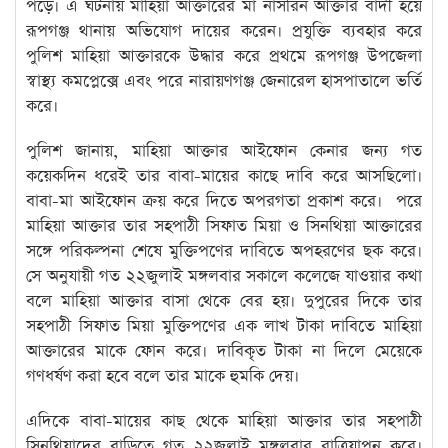
পড়ে। এ ঘটনায় মাহিয়া আক্তারের মা নাসরিন আক্তার বাদী হয়ে
রূপগঞ্জ থানায় অভিযোগ দায়ের করেন। প্রযুক্তি ব্যবহার করে
পুলিশ মাহিয়া আক্তারকে উদ্ধার করে প্রথমে রূপগঞ্জ উপজেলা
স্বাস্থ্য কমপ্লেক্সে এবং পরে নারায়ণগঞ্জ জেনারেল হাসপাতালে ভর্তি
করে।
পুলিশ জানায়, মাহিয়া আক্তার আইফোন কেনার জন্য গত
কয়েকদিন ধরেই তার বাবা-মায়ের কাছে দাবি করে আসছিলো।
বাবা-মা আইফোন ক্রয় করে দিতে অপরগতা প্রকাশ করে। পরে
মাহিয়া আক্তার তার সহপাঠী সিফাত মিয়া ও সিনথিয়া আক্তারের
সঙ্গে পরিকল্পনা শেষে মুক্তিপণের দাবিতে অপহরণের ছক করে।
সে অনুযায়ী গত ২২জুলাই মঙ্গলবার সকালে কলেজে যাওয়ার কথা
বলে মাহিয়া আক্তার বাসা থেকে বের হয়। দুপুরের দিকে তার
সহপাঠী সিফাত মিয়া মুক্তিপণের এক লাখ টাকা দাবিতে মাহিয়া
আক্তারের মাকে ফোন করে। দাবিকৃত টাকা না দিলে মেয়েকে
গণধর্ষণ করা হবে বলে তার মাকে হুমকি দেয়।
এদিকে বাবা-মায়ের কাছ থেকে মাহিয়া আক্তার তার সহপাঠী
সিনথিয়াদের বাড়িতে গত ২২জুলাই মঙ্গলবার রাত্রিযাপন করে।