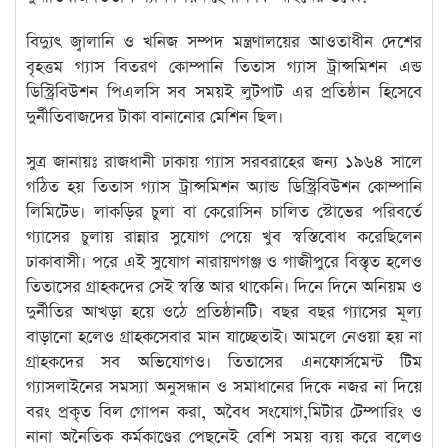
বিদ্যুৎ জ্বালানি ও খনিজ সম্পদ মন্ত্রণালয়ের আওতাধীন দেশের
বৃহত্তম গ্যাস বিতরণ কোম্পানি তিতাস গ্যাস ট্রান্সমিশন এন্ড
ডিস্ট্রিবিউশন পিএলসি সব সময়ই লুটপাট এর প্রতিষ্ঠান হিসেবে
দুর্নীতিবাজদের টাকা বানানোর মেশিন ছিল।
সুত্র জানায়ঃ রাজধানী ঢাকায় গ্যাস সরবরাহের জন্য ১৯৬৪ সালে
গঠিত হয় তিতাস গ্যাস ট্রান্সমিশন অ্যান্ড ডিস্ট্রিবিউশন কোম্পানি
লিমিটেড। লাকড়ির চুলা বা কেরোসিন চালিত স্টোভের পরিবর্তে
গ্যাসের চুলায় রান্নার সুযোগ পেয়ে খুব স্বস্তিবোধ করেছিলেন
ঢাকাবাসী। পরে এই সুযোগ নারায়ণগঞ্জ ও গাজীপুরে বিস্তৃত হলেও
তিতাসের গ্রাহকদের সেই স্বস্তি আর থাকেনি। দিনে দিনে অনিয়ম ও
দুর্নীতির আখড়া হয়ে ওঠে প্রতিষ্ঠানটি। বছর বছর গ্যাসের মূল্য
বাড়ানো হলেও গ্রাহকসেবার মান যাচ্ছেতাই। আমলে নেওয়া হয় না
গ্রাহকদের সব অভিযোগও। তিতাসের এনফোর্সমেন্ট টিম
গ্যাসলাইনের সমস্যা অনুসন্ধান ও সমাধানের দিকে নজর না দিয়ে
বরং প্রকৃত বিল গোপন করা, অবৈধ সংযোগ,মিটার টেম্পারিং ও
নানা অনৈতিক কর্মকাণ্ডের পেছনেই বেশি সময় ব্যয় করে বলেও