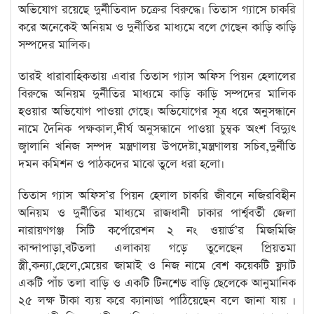
অভিযোগ রয়েছে দুর্নীতিবাদ চক্রের বিরুদ্ধে। তিতাস গ্যাসে চাকরি
করে অনেকেই অনিয়ম ও দুর্নীতির মাধ্যমে বলে গেছেন কাড়ি কাড়ি
সম্পদের মালিক।
তারই ধারাবাহিকতায় এবার তিতাস গ্যাস অফিস পিয়ন হেলালের
বিরুদ্ধে অনিয়ম দুর্নীতির মাধ্যমে কাড়ি কাড়ি সম্পদের মালিক
হওয়ার অভিযোগ পাওয়া গেছে। অভিযোগের সূত্র ধরে অনুসন্ধানে
নামে দৈনিক পক্ষকাল,দীর্ঘ অনুসন্ধানে পাওয়া চুম্বক অংশ বিদ্যুৎ
জ্বালানি খনিজ সম্পদ মন্ত্রণালয় উপদেষ্টা,মন্ত্রণালয় সচিব,দুর্নীতি
দমন কমিশন ও পাঠকদের মাঝে তুলে ধরা হলো।
তিতাস গ্যাস অফিস’র পিয়ন হেলাল চাকরি জীবনে নজিরবিহীন
অনিয়ম ও দুর্নীতির মাধ্যমে রাজধানী ঢাকার পার্শ্ববর্তী জেলা
নারায়ণগঞ্জ সিটি কর্পোরেশন ২ নং ওয়ার্ড’র মিজমিজি
কান্দাপাড়া,বটতলা এলাকায় গড়ে তুলেছেন প্রিয়তমা
স্ত্রী,কন্যা,ছেলে,মেয়ের জামাই ও নিজ নামে বেশ কয়েকটি ফ্ল্যাট
একটি পাঁচ তলা বাড়ি ও একটি টিনশেড বাড়ি ছেলেকে আনুমানিক
২৫ লক্ষ টাকা ব্যয় করে ক্যানাডা পাঠিয়েছেন বলে জানা যায় ।