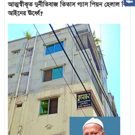
আত্মস্বীকৃত দুর্নীতিবাজ তিতাস গ্যাস পিয়ন হেলাল কি
আইনের ঊর্ধ্বে?