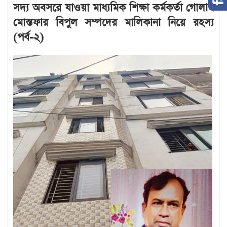
সদ্য অবসরে যাওয়া মাধ্যমিক শিক্ষা কর্মকর্তা গোলাম
মোস্তফার বিপুল সম্পদের মালিকানা নিয়ে রহস্য
(পর্ব-২)