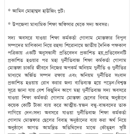
* আমিন মোহাম্মদ হাউজিং প্লট।
* উপজেলা মাধ্যমিক শিক্ষা অফিসার থেকে সদ্য অবসর।
সদ্য অবসরে যাওয়া শিক্ষা কর্মকর্তা গোলাম মোস্তফার বিপুল
সম্পদের মালিকানা নিয়ে রহস্য শিরোনামে জাতীয় দৈনিক পক্ষকাল
পত্রিকায় একটি অনুসন্ধানী প্রতিবেদন প্রকাশিত হয়,প্রতিবেদনটি
প্রকাশিত হওয়ার পর মহা দুর্নীতিবাজ শিক্ষা কর্মকর্তা গোলাম
মোস্তফা চাকরি জীবনে নিজের অপকর্ম অনিয়ম দুর্নীতি ও দুর্নীতির
মাধ্যমে অর্জিত সম্পদ রক্ষায় এবং অনিয়ম দুর্নীতির সংবাদ
প্রকাশিত হওয়ায় রোধ করার জন্য ব্যতিব্যস্ত হয়ে পড়েন।বিশ্বস্ত
সূত্রে জানা যায় বেশ কিছুদিন আগে মহা দুর্নীতিবাজ সদ্য অবসরে
যাওয়া শিক্ষা কর্মকর্তা গোলাম মোস্তফা ছেলের বিবাহ অনুষ্ঠানে
কয়েক কোটি টাকা ব্যয় করে আত্মীয়-স্বজন বন্ধু-বান্ধবদের তাক
লাগিয়ে দেন।সদ্য অবসরে যাওয়া দুর্নীতিবাজ শিক্ষা কর্মকর্তা
গোলাম মোস্তফার ছেলের বিবাহ অনুষ্ঠানের ব্যয় করা অর্থ নিয়ে
অনুষ্ঠানে আগত আমন্ত্রিত অতিথিদের মাঝে কৌতূহল সৃষ্টি