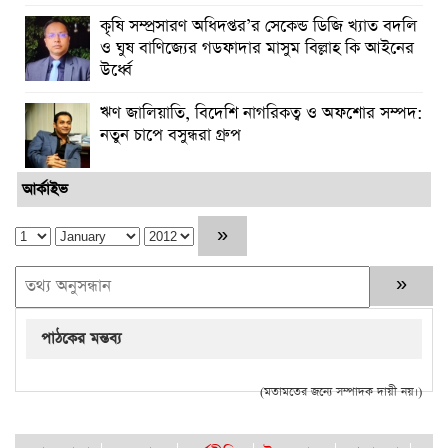
কৃষি সম্প্রসারণ অধিদপ্তর’র সেকেন্ড ডিজি খ্যাত বদলি
ও ঘুষ বাণিজ্যের গডফাদার মাসুম বিল্লাহ কি আইনের
উর্ধ্বে
ঋণ জালিয়াতি, বিদেশি নাগরিকত্ব ও অফশোর সম্পদ:
নতুন চাপে বসুন্ধরা গ্রুপ
আর্কাইভ
পাঠকের মন্তব্য
(মতামতের জন্যে সম্পাদক দায়ী নয়।)