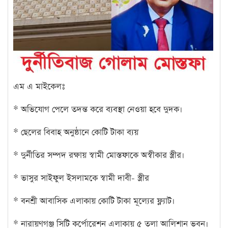
এম এ মাইকেলঃ
* অভিযোগ পেলে তদন্ত করে ব্যবস্থা নেওয়া হবে দুদক।
* ছেলের বিবাহ অনুষ্ঠানে কোটি টাকা ব্যয়
* দুর্নীতির সম্পদ রক্ষায় স্বামী মোস্তফাকে অস্বীকার স্ত্রীর।
* ভাসুর সাইফুল ইসলামকে স্বামী দাবী- স্ত্রীর
* বনশ্রী আবাসিক এলাকায় কোটি টাকা মূল্যের ফ্ল্যাট।
* নারায়ণগঞ্জ সিটি কর্পোরেশন এলাকায় ৫ তলা আলিশান ভবন।