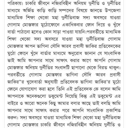
পত্রিকায়। চাকরি জীবনে নজিরবিহীন অনিয়ম দুর্নীতি ও দুর্নীতির
মাধ্যমে অর্জিত কাড়ি কাড়ি সম্পদের বিষয়ে জানতে উপজেলা
মাধ্যমিক শিক্ষা খেকো মহা দুর্নীতিবাজ সদ্য অবসরে যাওয়া
গোলাম মোস্তফার মুঠোফোনে একাধিকবার ফোন দিয়ে ও খুঁদে
বার্তা পাঠানো হলেও কোন সাড়া পাওয়া যায়নি।পরবর্তীতে মাধ্যমিক
শিক্ষা খেকো সদ্য অবসরে যাওয়া মহা দুর্নীতিবাজ গোলাম
মোস্তফার আপন ভাগিনা সৌদি আরব প্রবাসী জাকির প্রতিবেদকের
মুঠো ফোনে খুঁদে বার্তার মাধ্যমে অনুরোধ জানান যে সাংবাদিক
ভাই আমি আপনার সাথে সাক্ষাৎ করার আগে আপনি গোলাম
মোস্তফার অনিয়ম দুর্নীতির সংবাদটি ছাপানো থেকে বিরত থাকুন।
পরবর্তীতে গোলাম মোস্তফার ভাগিনা সৌদি আরব প্রবাসী
জাকির”র খুদেবার্তা অনুযায়ী প্রতিবেদক ভাগিনা জাকির’র মুঠো
ফোনে যোগাযোগ করা হলে তিনি এই প্রতিবেদক কে বলেন আমি
আপনাকে অনেকগুলো ডকুমেন্ট দিয়েছি কিন্তু এই ডকুমেন্ট এর
বাইরে ও আরো অনেক কিছু আমার বলার আছে তাই বলছি আমি
আপনার সাথে সাক্ষাৎ করার পরে আপনি সাংবাদিক প্রকাশিত
করুন। সদ্য অবসরে যাওয়া মাধ্যমিক শিক্ষা খেকো মহা দুর্নীতিবাজ
গোলাম মোস্তফার চাকরি জীবনে নজিরবিহীন অনিয়ম দুর্নীতি ও