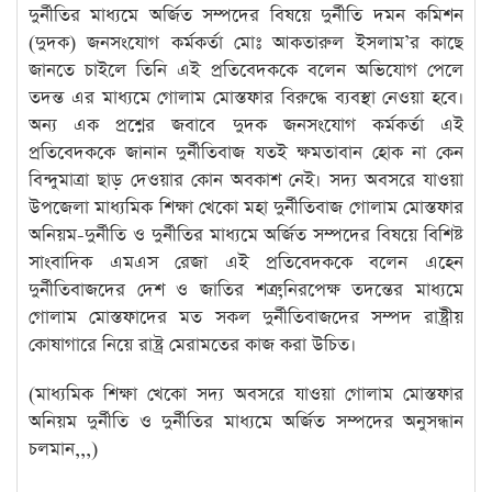
দুর্নীতির মাধ্যমে অর্জিত সম্পদের বিষয়ে দুর্নীতি দমন কমিশন
(দুদক) জনসংযোগ কর্মকর্তা মোঃ আকতারুল ইসলাম’র কাছে
জানতে চাইলে তিনি এই প্রতিবেদককে বলেন অভিযোগ পেলে
তদন্ত এর মাধ্যমে গোলাম মোস্তফার বিরুদ্ধে ব্যবস্থা নেওয়া হবে।
অন্য এক প্রশ্নের জবাবে দুদক জনসংযোগ কর্মকর্তা এই
প্রতিবেদককে জানান দুর্নীতিবাজ যতই ক্ষমতাবান হোক না কেন
বিন্দুমাত্রা ছাড় দেওয়ার কোন অবকাশ নেই। সদ্য অবসরে যাওয়া
উপজেলা মাধ্যমিক শিক্ষা খেকো মহা দুর্নীতিবাজ গোলাম মোস্তফার
অনিয়ম-দুর্নীতি ও দুর্নীতির মাধ্যমে অর্জিত সম্পদের বিষয়ে বিশিষ্ট
সাংবাদিক এমএস রেজা এই প্রতিবেদককে বলেন এহেন
দুর্নীতিবাজদের দেশ ও জাতির শত্রু,নিরপেক্ষ তদন্তের মাধ্যমে
গোলাম মোস্তফাদের মত সকল দুর্নীতিবাজদের সম্পদ রাষ্ট্রীয়
কোষাগারে নিয়ে রাষ্ট্র মেরামতের কাজ করা উচিত।
(মাধ্যমিক শিক্ষা খেকো সদ্য অবসরে যাওয়া গোলাম মোস্তফার
অনিয়ম দুর্নীতি ও দুর্নীতির মাধ্যমে অর্জিত সম্পদের অনুসন্ধান
চলমান,,,)