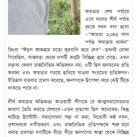
ক্ষমতার শেষ পর্যায়ে
এসে দলের শীর্ষ পর্যায়
থেকে যখন বলা হলো
—“আমরা ২০৪৫ সাল
পর্যন্ত ক্ষমতায় থাকব”
কিংবা “ঈদুল আজহার মতো কুরবানি করে দেব”—তখনই বোঝা
গিয়েছিল, বাস্তবতা থেকে দলটি কতটা বিচ্ছিন্ন হয়ে গেছে। এমন
বক্তব্য কেবল রাজনৈতিক অতিকথন নয়; এটি ছিল জনমনের প্রতি
অবজ্ঞা এবং ক্ষমতার গরমে হারিয়ে যাওয়া সংযমের প্রতিফলন।
ইতিহাস বারবার প্রমাণ করেছে, জনগণকে উপেক্ষা করে কেউ টিকে
থাকতে পারে না।
দীর্ঘ ক্ষমতার অভিজ্ঞতা আওয়ামী লীগকে যে আত্মসমালোচনার
জায়গা তৈরি করতে শেখাবে—এমন প্রত্যাশা ছিল অনেকের। কিন্তু
ঘটেছে উল্টোটা। সমালোচনা সহ্য না করা, বিরোধী কণ্ঠ দমন,
প্রশাসনকে দলীয়করণ এবং রাজনৈতিক প্রতিপক্ষকে শত্রু মনে
করার প্রবণতা দলটিকে ধীরে ধীরে জনগণের আস্থা থেকে বিচ্ছিন্ন