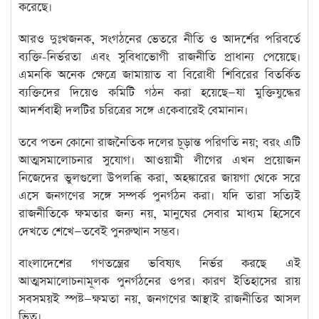
করেছে।
আরও দুঃখজনক, সংগঠনের ভেতরে নীতি ও আদর্শের পরিবর্তে
ব্যক্তি-নির্ভরতা এবং সুবিধাভোগী রাজনীতি প্রাধান্য পেয়েছে।
এমনকি অনেক ক্ষেত্রে জামায়াত বা বিরোধী শিবিরের বিতর্কিত
ব্যক্তিদের দিয়েও কমিটি গঠন করা হয়েছে—যা মুক্তিযুদ্ধের
আদর্শবাহী দলটির চরিত্রের সঙ্গে একেবারেই বেমানান।
তবে পতন কোনো রাজনৈতিক দলের চূড়ান্ত পরিণতি নয়; বরং এটি
আত্মসমালোচনার সুযোগ। আওয়ামী লীগের এখন প্রয়োজন
নিজেদের ভুলগুলো উপলব্ধি করা, অহঙ্কারের জায়গা থেকে সরে
এসে জনগণের সঙ্গে সম্পর্ক পুনর্গঠন করা। যদি তারা সত্যিই
রাজনীতিকে ক্ষমতার জন্য নয়, মানুষের সেবার মাধ্যম হিসেবে
দেখতে শেখে—তবেই পুনরুত্থান সম্ভব।
বাংলাদেশের গণতন্ত্রের ভবিষ্যৎ নির্ভর করছে এই
আত্মসমালোচনামূলক পুনর্গঠনের ওপর। কারণ ইতিহাসের রায়
সবসময়ই স্পষ্ট—ক্ষমতা নয়, জনগণের আস্থাই রাজনীতির আসল
ভিত।