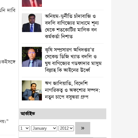
নি দাবি
অনিয়ম-দুর্নীতি চাঁদাবাজি ও
বদলি বাণিজ্যের মাধ্যমে শূন্য
থেকে শতকোটির মালিক বন
কর্মকর্তা নিশাত
কৃষি সম্প্রসারণ অধিদপ্তর’র
সেকেন্ড ডিজি খ্যাত বদলি ও
একইসঙ্গে
ঘুষ বাণিজ্যের গডফাদার মাসুম
বিল্লাহ কি আইনের উর্ধ্বে
ঋণ জালিয়াতি, বিদেশি
নাগরিকত্ব ও অফশোর সম্পদ:
নতুন চাপে বসুন্ধরা গ্রুপ
আর্কাইভ
নয়।”