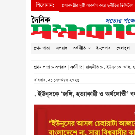
শিরোনাম:
●
প্রধানমন্ত্রীর দৃষ্টি আকর্ষণ করে দুর্নীতির ডিজিটাল বাদশা
প্রথম পাতা
অপরাধ
অর্থনীতি
ই-পেপার
খেলাধুলা
প্রথম পাতা
»
অপরাধ
|
অর্থনীতি
|
রাজনীতি
» . ইউনূসকে ‘জঙ্গি, 
রবিবার, ২১ সেপ্টেম্বর ২০২৫
. ইউনূসকে ‘জঙ্গি, হত্যাকারী ও অর্থলোভী’