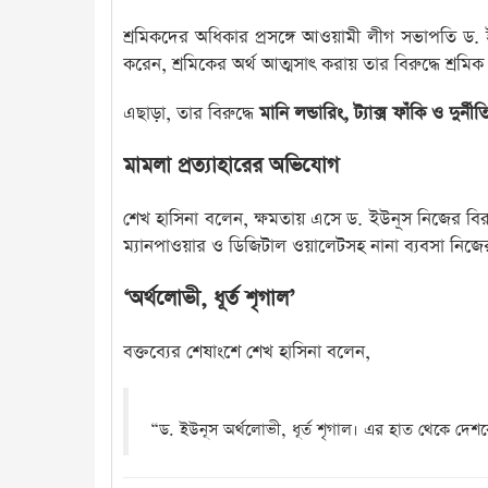
শ্রমিকদের অধিকার প্রসঙ্গে আওয়ামী লীগ সভাপতি ড
করেন, শ্রমিকের অর্থ আত্মসাৎ করায় তার বিরুদ্ধে শ্রম
এছাড়া, তার বিরুদ্ধে
মানি লন্ডারিং, ট্যাক্স ফাঁকি ও দুর্নীত
মামলা প্রত্যাহারের অভিযোগ
শেখ হাসিনা বলেন, ক্ষমতায় এসে ড. ইউনূস নিজের বিরু
ম্যানপাওয়ার ও ডিজিটাল ওয়ালেটসহ নানা ব্যবসা নিজে
‘অর্থলোভী, ধূর্ত শৃগাল’
বক্তব্যের শেষাংশে শেখ হাসিনা বলেন,
“ড. ইউনূস অর্থলোভী, ধূর্ত শৃগাল। এর হাত থেকে দেশ