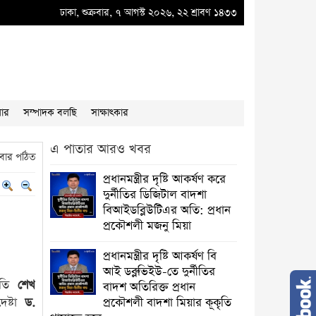
ডব্লুভিইউ-তে দুর্নীতির বাদশ অতিরিক্ত প্রধান প্রকৌশলী বাদশা মিয়ার কূকৃতি থামাতে হবে
ঢাকা, শুক্রবার, ৭ আগস্ট ২০২৬, ২২ শ্রাবণ ১৪৩৩
●
য়ার
সম্পাদক বলছি
সাক্ষাৎকার
এ পাতার আরও খবর
বার পঠিত
প্রধানমন্ত্রীর দৃষ্টি আকর্ষণ করে
দুর্নীতির ডিজিটাল বাদশা
বিআইডব্লিউটিএর অতি: প্রধান
প্রকৌশলী মজনু মিয়া
প্রধানমন্ত্রীর দৃষ্টি আকর্ষণ বি
আই ডব্লুভিইউ-তে দুর্নীতির
াপতি
শেখ
বাদশ অতিরিক্ত প্রধান
েষ্টা
ড.
প্রকৌশলী বাদশা মিয়ার কূকৃতি