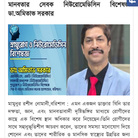
মানবতার সেবক নিউরোমেডিসিন বিশেষজ্ঞ
ডা.অমিতাভ সরকার
মামুনুর রশীদ নোমানী,বরিশাল : এমন একজন ডাক্তার যিনি তার
দক্ষতা, জ্ঞান, এবং মানবতাবাদী দৃষ্টিভঙ্গির মাধ্যমে রোগীদের
কাছে এক বিশেষ স্থান অধিকার করে নিয়েছেন।তিনি রোগীদের
সাথে সহানুভূতিশীল আচরণ করেন, তাদের সমস্যা মনোযোগ দিয়ে
শোনেন এবং তাদের শারীরিক ও মানসিক স্বাস্থ্যের উন্নতির জন্য