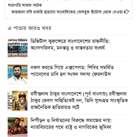
সভাপতি সামাদ আটক
ফারজানা ববি চাকরি হারানো সাংবাদিকের ফেসবুক স্ট্যাটাস থেকে নেওয়া
এ পাতার আরও খবর
ডিজিটাল কুরুক্ষেত্রে বাংলাদেশের রাজনীতি:
অ্যালগরিদম, মনস্তত্ত্ব ও বাস্তবতার সংঘর্ষ
নকল করতে গিয়ে এক্সপেলড: শিবির সমর্থিত
প্যানেলের ঢাবি হল সংসদ সদস্য ফেরদাউস
রবীন্দ্রনাথ ঠাকুর বাংলাদেশে (পূর্ব বাংলায়) রবীন্দ্রনাথ
ঠাকুর কেবল সাহিত্যিক‌ই নন, তিনি সুসংহত সাংস্কৃতিক
রাজনৈতিক হাতিয়ার‌ও বটে
নিপীড়ন ও নির্যাতনের বিরুদ্ধে সমাজের দায়:
ন্যায়বিচারের পথে রাষ্ট্র ও নাগরিকের ভূমিকা