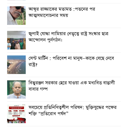
আব্দুর রাজ্জাকের মতামত :পতনের পর
আত্মসমালোচনার সময়
জুলাই যোদ্ধা লামিয়ার নেতৃত্বে রাষ্ট্র সংস্কার ছাত্র
আন্দোলন পুর্নগঠন।
সেন্ট মার্টিন : পরিবেশ না মানুষ—কাকে বেছে নেবে
রাষ্ট্র?
বিভুরঞ্জন সরকার হেরে যাওয়া এক মধ্যবিত্ত বাঙালী
বাবার গল্প
সবচেয়ে প্রতিনিধিত্বশীল পরিষদ: মুক্তিযুদ্ধের পক্ষের
শক্তি “প্রতিরোধ পর্ষদ”