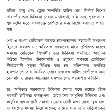
মস্তিষ্ক, স্নায়ু এবং স্ট্রোক সম্পর্কিত জটিল রোগ নির্ণয়ে বিশেষ
পারদর্শী। তার চিকিৎসা সেবায় মাথাব্যথা, বমি ভাব, দুর্বলতা বা
শ্বাসকষ্টের মতো লক্ষণযুক্ত রোগীদের জন্য বিশেষ সহায়তা পাওয়া
যায়।
শের-এ-বাংলা মেডিকেল কলেজ হাসপাতালের সহযোগী অধ্যাপক
হিসেবে কর্মরত ডা: অমিতাভ সরকারের হাতে প্রশিক্ষিত হয়েছে
অসংখ্য মেডিকেল শিক্ষার্থী। তার চিকিৎসা পদ্ধতিতে আধুনিক
নিউরো ইমেজিং টেকনোলজি ও ওষুধের সমন্বয়ে রোগীদের
দীর্ঘমেয়াদী সুস্থতা নিশ্চিত করা হয়। বরিশালের বেলভিউ
হাসপাতালে তার নিয়মিত চেম্বার চললেও জটিল রোগীদের জন্য
কেএমসি ও রাহাত আনোয়ার হাসপাতালেও পরামর্শ দেন তিনি।
ডা: অমিতাভ সরকারের চিকিৎসা সেবার মধ্যে রয়েছে স্ট্রোক
পরবর্তী জটিলতা ব্যবস্থাপনা, মাইগ্রেনের আধুনিক চিকিৎসা এবং
স্নায়ুবিক ব্যথার স্থায়ী সমাধান। যেসব রোগী মাথা ঘোরা, বুক ব্যথা
বা হজমের সমস্যা নিয়ে আসেন, তাদের জন্য তিনি ব্যক্তিগতকৃত