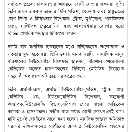
সর্বাত্মক প্রচেষ্টা চালান।তার আচরনে রোগী ও তার স্বজনরা খুশি।
তিনি এমন একজন ডাক্তার যিনি মস্তিষ্ক, মেরুদণ্ড এবং স্নায়ুতন্ত্রের
রোগ নির্ণয় ও চিকিৎসায় বিশেষজ্ঞ। স্ট্রোক, মৃগীরোগ, পারকিনসন
রোগ, মাল্টিপল স্ক্লেরোসিস এবং আলঝেইমার রোগের মতো
বিভিন্ন স্নায়বিক অবস্থার চিকিৎসা করেন।
বলছি যার মানবিক ব্যবহারের মধ্যে সত্যিকারের ভালোবাসা ও
সততায় মুগ্ধ হতে হয়। তিনি উদার মানব দরদি, সামাজিক মানুষ
বরিশালের নিউরোলজি বিশেষজ্ঞ ডাক্তার, বরিশাল শেরেবাংলা
মেডিকেল কলেজ হাসপাতালের নিউরো মেডিসিন বিভাগের
সহযোগী অধ্যাপক অমিতাভ সরকারের কথা।
তিনি এমবিবিএস, এমডি (নিউরোলজি),মস্তিষ্ক, স্ট্রোক, স্নায়ু,
মেডিসিন এবং নিউরোমেডিসিন বিশেষজ্ঞ, সহযোগী
অধ্যাপক,নিউরোলজি বিভাগ,বরিশাল শেরে বাংলা মেডিকেল
কলেজ ও হাসপাতাল। গভীর রাত পর্যন্ত রোগী দেখেন।নেই রাগ।
হাসি মুখেই রোগীদের সাথে কথা বলেন। মানবিক ডাক্তার অমিতাভ
সরকার দক্ষিনাঞ্চলের রোগীদের একমাত্র নিউরোলজির পছন্দের