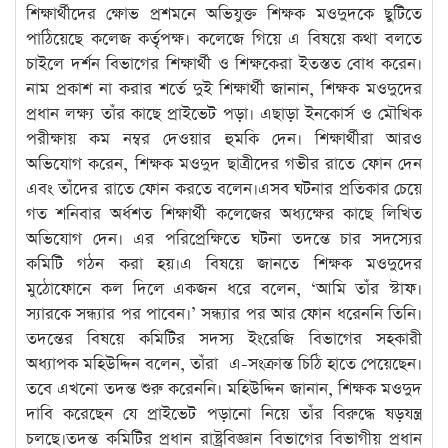
শিক্ষার্থীদের ক্ষোভ প্রশমনে অভিযুক্ত শিক্ষক মওদুদ‌কে ছুটিতে
পাঠিয়েছে কলেজ কর্তৃপক্ষ। কলেজে গিয়ে এ বিষয়ে কথা বলতে
চাইলে দর্শন বিভাগের শিক্ষার্থী ও শিক্ষকেরা ইতস্তত বোধ করেন।
নাম প্রকাশ না করার শর্তে দুই শিক্ষার্থী জানান, শিক্ষক মওদুদের
প্রধান লক্ষ্য তাঁর কাছে প্রাইভেট পড়া। এছাড়া ইনকোর্স ও মৌখিক
পরীক্ষায় কম নম্বর দেওয়ার হুমকি দেন। শিক্ষার্থীরা আরও
অভিযোগ করেন, শিক্ষক মওদুদ ছাত্রীদের গভীর রাতে ফোন দেন
এবং তাঁদের রাতে ফোন করতে বলেন।এসব ঘটনার প্রতিকার চেয়ে
গত শনিবার অর্ধশত শিক্ষার্থী কলেজের অধ্যক্ষের কাছে লিখিত
অভিযোগ দেন। এর পরিপ্রেক্ষিতে ঘটনা তদন্তে চার সদস্যের
কমিটি গঠন করা হয়।এ বিষয়ে জানতে শিক্ষক মওদুদের
মুঠোফোনে কল দিলে একজন ধরে বলেন, ‘আমি তাঁর স্টাফ।
স্যার‌কে সন্ধ্যার পর পাবেন।’ সন্ধ্যার পর আর ফোন ধরেননি তিনি।
তদন্তের বিষয়ে কমিটির সদস্য ইংরেজি বিভাগের সহকারী
অধ্যাপক ম‌হিউদ্দিন বলেন, তাঁরা এ-সংক্রান্ত চিঠি হাতে পেয়েছেন।
তবে এখনো তদন্ত শুরু করেননি। ম‌হিউদ্দিন জানান, শিক্ষক মওদুদ
দাবি করেছেন যে প্রাইভেট পড়ানো নিয়ে তাঁর বিরুদ্ধে ষড়যন্ত্র
চলছে।তদন্ত কমিটির প্রধান রাষ্ট্রবিজ্ঞান বিভাগের বিভাগীয় প্রধান