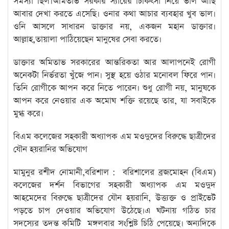
সমস্যা ছিল।অমিতাভ সরকার স্যারের চিকিৎসা নিয়ে ভাল আছি
আবার দেখা করতে এসেছি। ওনার কথা আচার ব্যবহার খুব ভাল।
ওনি আসলে সাধারন ডাক্তার নয়, একজন মহান ডাক্তার।
আল্লাহ,তায়ালা পাঠিয়েছেন মানুষের সেবা করতে।
ডাক্তার অমিতাভ সরকারের আন্তরিকতা আর আলাপনেই রোগী
অনেকটা নির্ভরতা খুঁজে পান। সুস্থ হয়ে ওঠার মনোবল ফিরে পান।
তিনি রোগীকে আপন করে নিতে পারেন। শুধু রোগী নয়, মানুষকে
আপন করে নেওয়ার এক অমোঘ শক্তি রয়েছে তার, যা সবাইকে
মুগ্ধ করে।
বিএম কলেজের সহকারী অধ্যাপক এম মওদুদের বিরুদ্ধে ছাত্রীদের
যৌন হয়রানির অভিযোগ
মামুনুর রশীদ নোমানী,বরিশাল : বরিশালের ব্রজমোহন (বিএম)
কলেজের দর্শন বিভাগের সহকারী অধ্যাপক এম মওদুদ
আহমেদের বিরুদ্ধে ছাত্রীদের যৌন হয়রানি, উত্ত্যক্ত ও প্রাইভেট
পড়তে চাপ দেওয়ার অভিযোগ উঠেছে।এ ঘটনায় গঠিত চার
সদস্যের তদন্ত কমিটি মঙ্গলবার সংশ্লিষ্ট চিঠি পেয়েছে। অন্যদিকে