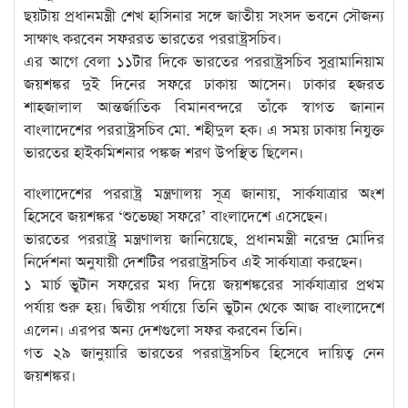
ছয়টায় প্রধানমন্ত্রী শেখ হাসিনার সঙ্গে জাতীয় সংসদ ভবনে সৌজন্য
সাক্ষাৎ করবেন সফররত ভারতের পররাষ্ট্রসচিব।
এর আগে বেলা ১১টার দিকে ভারতের পররাষ্ট্রসচিব সুব্রামানিয়াম
জয়শঙ্কর দুই দিনের সফরে ঢাকায় আসেন। ঢাকার হজরত
শাহজালাল আন্তর্জাতিক বিমানবন্দরে তাঁকে স্বাগত জানান
বাংলাদেশের পররাষ্ট্রসচিব মো. শহীদুল হক। এ সময় ঢাকায় নিযুক্ত
ভারতের হাইকমিশনার পঙ্কজ শরণ উপস্থিত ছিলেন।
বাংলাদেশের পররাষ্ট্র মন্ত্রণালয় সূত্র জানায়, সার্কযাত্রার অংশ
হিসেবে জয়শঙ্কর ‘শুভেচ্ছা সফরে’ বাংলাদেশে এসেছেন।
ভারতের পররাষ্ট্র মন্ত্রণালয় জানিয়েছে, প্রধানমন্ত্রী নরেন্দ্র মোদির
নির্দেশনা অনুযায়ী দেশটির পররাষ্ট্রসচিব এই সার্কযাত্রা করছেন।
১ মার্চ ভুটান সফরের মধ্য দিয়ে জয়শঙ্করের সার্কযাত্রার প্রথম
পর্যায় শুরু হয়। দ্বিতীয় পর্যায়ে তিনি ভুটান থেকে আজ বাংলাদেশে
এলেন। এরপর অন্য দেশগুলো সফর করবেন তিনি।
গত ২৯ জানুয়ারি ভারতের পররাষ্ট্রসচিব হিসেবে দায়িত্ব নেন
জয়শঙ্কর।