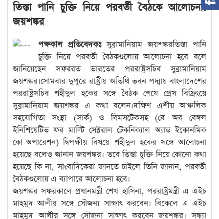
তিস্তা পানি চুক্তি নিয়ে পরবর্তী বৈঠকে আলোচনা:
জয়শঙ্কর
পক্ষকাল প্রতিবেদকঃ
সুব্রামানিয়াম জয়শঙ্করতিস্তা পানি
চুক্তি নিয়ে পরবর্তী বৈঠকগুলোয় আলোচনা হবে বলে
জানিয়েছেন সফররত ভারতের পররাষ্ট্রসচিব সুব্রামানিয়াম
জয়শঙ্কর।সোমবার দুপুরে রাষ্ট্রীয় অতিথি ভবন পদ্মায় বাংলাদেশের
পররাষ্ট্রসচিব শহীদুল হকের সঙ্গে বৈঠক শেষে প্রেস বিফ্রিংয়ে
সুব্রামানিয়াম জয়শঙ্কর এ কথা বলেন।দক্ষিণ এশীয় আঞ্চলিক
সহযোগিতা সংস্থা (সার্ক) ও বিমসটেকসহ (বে অব বেঙ্গল
ইনিশিয়েটিভ ফর মাল্টি সেক্টরাল টেকনিক্যাল অ্যান্ড ইকোনমিক
কো-অপারেশন) দ্বিপক্ষীয় বিষয়ে শহীদুল হকের সঙ্গে আলোচনা
হয়েছে বলেও জানান জয়শঙ্কর। তবে তিস্তা চুক্তি নিয়ে কোনো কথা
হয়েছে কি না, সাংবাদিকেরা জানতে চাইলে তিনি জানান, পরবর্তী
বৈঠকগুলোয় এ ব্যাপারে আলোচনা হবে।
জয়শঙ্কর সফরকালে প্রধানমন্ত্রী শেখ হাসিনা, পররাষ্ট্রমন্ত্রী এ এইচ
মাহমুদ আলীর সঙ্গে সৌজন্য সাক্ষাৎ করবেন। বিকেলে এ এইচ
মাহমুদ আলীর সঙ্গে সৌজন্য সাক্ষাৎ করবেন জয়শঙ্কর। সন্ধ্যা