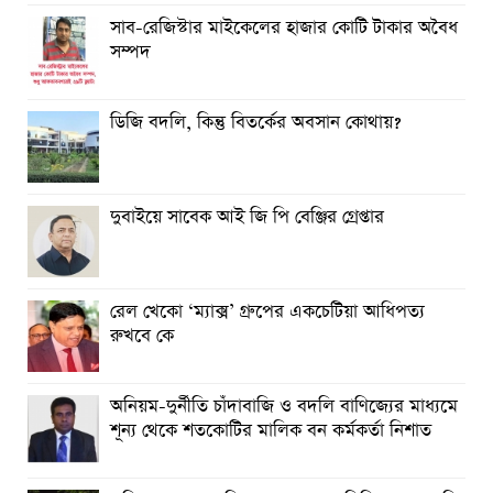
সাব-রেজিস্টার মাইকেলের হাজার কোটি টাকার অবৈধ
সম্পদ
ডিজি বদলি, কিন্তু বিতর্কের অবসান কোথায়?
দুবাইয়ে সাবেক আই জি পি বেঞ্জির গ্রেপ্তার
রেল খেকো ‘ম্যাক্স’ গ্রুপের একচেটিয়া আধিপত্য
রুখবে কে
অনিয়ম-দুর্নীতি চাঁদাবাজি ও বদলি বাণিজ্যের মাধ্যমে
শূন্য থেকে শতকোটির মালিক বন কর্মকর্তা নিশাত