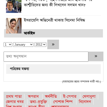
কাশ্মীরিদের জন্য কী লিখলেন সলমন খান?
ইসরায়েলি অভিনেত্রী থাকায় সিনেমা নিষিদ্ধ
আর্কাইভ
পাঠকের মন্তব্য
(মতামতের জন্যে সম্পাদক দায়ী নয়।)
প্রথম পাতা
অপরাধ
অর্থনীতি
ই-পেপার
খেলাধুলা
জেলার খবর
তথ্য-প্রযুক্তি
পোশাক শিল্প
বিনোদন