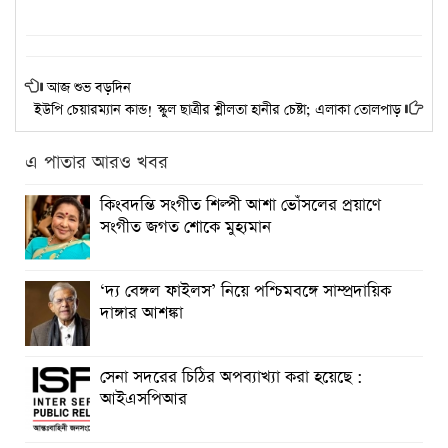
আজ শুভ বড়দিন
ইউপি চেয়ারম্যান কান্ড! স্কুল ছাত্রীর শ্লীলতা হানীর চেষ্টা; এলাকা তোলপাড়
এ পাতার আরও খবর
কিংবদন্তি সংগীত শিল্পী আশা ভোঁসলের প্রয়াণে
সংগীত জগত শোকে মুহ্যমান
‘দ্য বেঙ্গল ফাইলস’ নিয়ে পশ্চিমবঙ্গে সাম্প্রদায়িক
দাঙ্গার আশঙ্কা
সেনা সদরের চিঠির অপব্যাখ্যা করা হয়েছে :
আইএসপিআর