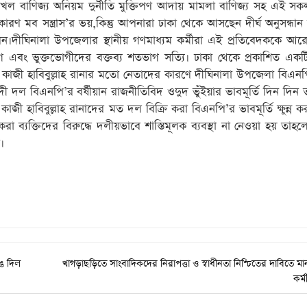
 দখল বাণিজ্য অনিয়ম দুর্নীতি মুক্তিপণ আদায় মামলা বাণিজ্য সহ এই সক
ণ মব সন্ত্রাস’র ভয়,কিন্তু আপনারা ঢাকা থেকে আসছেন দীর্ঘ অনুসন্ধা
েন।দীঘিনালা উপজেলার স্থানীয় গণমাধ্যম কর্মীরা এই প্রতিবেদককে আর
গ এবং ভুক্তভোগীদের বক্তব্য শতভাগ সত্যি। ঢাকা থেকে প্রকাশিত একট
বলেন কাজী হাবিবুল্লাহ রানার মতো নেতাদের কারণে দীঘিনালা উপজেলা বিএ
 দল বিএনপি’র বর্ষীয়ান রাজনীতিবিদ ওদুদ ভুঁইয়ার ভাবমূর্তি দিন দিন
জী হাবিবুল্লাহ রানাদের মত দল বিক্রি করা বিএনপি’র ভাবমূর্তি ক্ষুন্ন 
 করা ব্যক্তিদের বিরুদ্ধে দলীয়ভাবে শাস্তিমূলক ব্যবস্থা না নেওয়া হয় তা
।
ঙে দিল
খাগড়াছড়িতে সাংবাদিকদের নিরাপত্তা ও স্বাধীনতা নিশ্চিতের দাবিতে মা
কর্