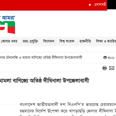
●
প্রধানমন্ত্রীর দৃষ্টি আকর্ষণ করে দুর
জেলার খবর
তথ্য-প্রযুক্তি
বিনোদন
বিশ্ব সংবাদ
রাজনীতি
শিক্ষা ও ক্যারি
ানার চাঁদাবাজি ও মামলা বাণিজ্যে অতিষ্ঠ দীঘিনালা উপজেলাবাসী
৪০৮ 
 মামলা বাণিজ্যে অতিষ্ঠ দীঘিনালা উপজেলাবাসী
বাংলাদেশ জাতীয়তাবাদী দল বিএনপি’র ভারপ্রাপ্ত চেয়ারম্য
রহমানের নির্দেশ উপেক্ষা করে খাগড়াছড়ি জেলার দীঘিনাল