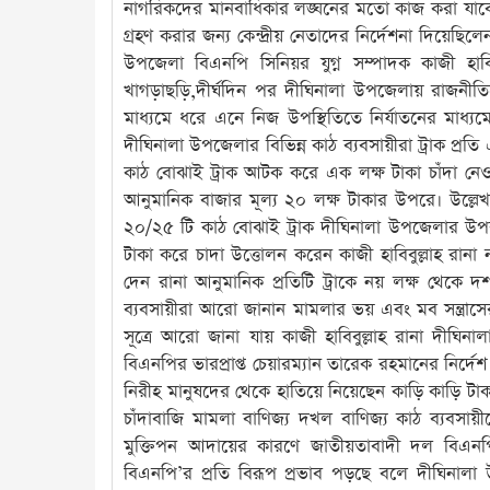
নাগরিকদের মানবাধিকার লঙ্ঘনের মতো কাজ করা যাবে
গ্রহণ করার জন্য কেন্দ্রীয় নেতাদের নির্দেশনা দিয়
উপজেলা বিএনপি সিনিয়র যুগ্ন সম্পাদক কাজী হাবিব
খাগড়াছড়ি,দীর্ঘদিন পর দীঘিনালা উপজেলায় রাজনীতিত
মাধ্যমে ধরে এনে নিজ উপস্থিতিতে নির্যাতনের মাধ্যমে
দীঘিনালা উপজেলার বিভিন্ন কাঠ ব্যবসায়ীরা ট্রাক প্রত
কাঠ বোঝাই ট্রাক আটক করে এক লক্ষ টাকা চাঁদা নেওয়
আনুমানিক বাজার মূল্য ২০ লক্ষ টাকার উপরে। উল্লেখ্য
২০/২৫ টি কাঠ বোঝাই ট্রাক দীঘিনালা উপজেলার উপর 
টাকা করে চাদা উত্তোলন করেন কাজী হাবিবুল্লাহ রা
দেন রানা আনুমানিক প্রতিটি ট্রাকে নয় লক্ষ থেকে
ব্যবসায়ীরা আরো জানান মামলার ভয় এবং মব সন্ত্রাসে
সূত্রে আরো জানা যায় কাজী হাবিবুল্লাহ রানা দীঘি
বিএনপির ভারপ্রাপ্ত চেয়ারম্যান তারেক রহমানের নির্
নিরীহ মানুষদের থেকে হাতিয়ে নিয়েছেন কাড়ি কাড়ি টাক
চাঁদাবাজি মামলা বাণিজ্য দখল বাণিজ্য কাঠ ব্যবসায়
মুক্তিপন আদায়ের কারণে জাতীয়তাবাদী দল বিএনপি
বিএনপি’র প্রতি বিরূপ প্রভাব পড়ছে বলে দীঘিনালা