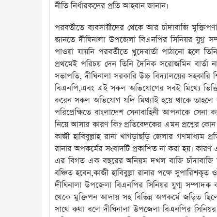
নীতি নির্ধারকদের প্রতি আহবান জানান।
পরবর্তীতে ব্যবসায়ীদের থেকে আর চাঁদাবাজি মুক্তি
জানতে দীঘিনালা উপজেলা বিএনপির সিনিয়র যুগ্ন সম
পাওয়া যায়নি পরবর্তীতে খুদেবার্তা পাঠানো হলে 
প্রথমেই পরিচয় দেন তিনি দৈনিক সরোজমিন বার্তা না
সভাপতি, দীঘিনালা সরকারি উচ্চ বিদ্যালয়ের সহকারি 
বিএনপি,এবং এই সকল অভিযোগের সবই মিথ্যে ভিত্তিহীন ও
করেন সকল অভিযোগ যদি মিথ্যাই হয়ে থাকে তাহলে দ
পরিপ্রেক্ষিতে বাংলাদেশ সেনাবাহিনী আপনাকে সেনা 
নিয়ে আসার কারণ কি? প্রতিবেদকের এমন প্রশ্নের কোন উত
কাজী হাবিবুল্লাহ রানা খাগড়াছড়ি জেলার গণমাধ্যম প
রানার অপকর্মের সংবাদটি প্রকাশিত না করা হয়। কারণ এই
এর বিগত এক বছরের অনিয়ম দখল বাজি চাঁদাবাজি মা
বঞ্চিত হবেন,কাজী হাবিবুল্লা রানার পক্ষে সুপারিশকৃ
দীঘিনালা উপজেলা বিএনপির সিনিয়র যুগ্ম সম্পাদক ক
থেকে মুক্তিপন আদায় সহ বিভিন্ন অপকর্মে জড়িত ছিল
সাথে কথা বলে দীঘিনালা উপজেলা বিএনপির সিনিয়র যুগ