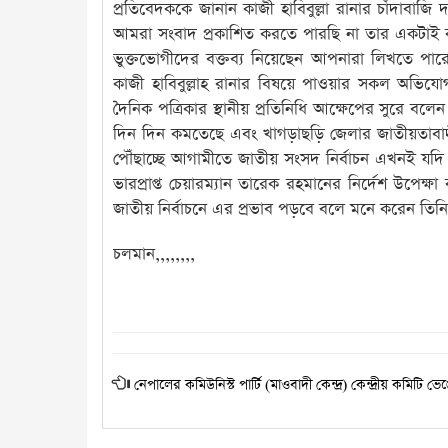
প্রতিবেদককে জানান কাজী হাবিবুল্লা রানার চাঁদাবাজি
আমরা সংবাদ প্রকাশিত করতে পারছি না তার একটাই কার
ভুক্তভোগীদের বক্তব্য নিয়েছেন আপনারা লিখতে পার
কাজী হাবিবুল্লাহ রানার বিষয়ে পাওয়ার সকল অভিযো
দৈনিক পত্রিকার স্থানীয় প্রতিনিধি আক্ষেপের সুরে 
দিন দিন কমতেছে এবং খাগড়াছড়ি জেলার জাতীয়তাবাদী
পৌঁছাচ্ছে আগামীতে জাতীয় সংসদ নির্বাচন এখনই যদি কা
ভারপ্রাপ্ত চেয়ারম্যান তারেক রহমানের নির্দেশ উপেক্ষা
জাতীয় নির্বাচনে এর প্রভাব পড়বে বলে মনে করেন তিনি
চলমান,,,,,,,,
নেপালের কমিউনিস্ট পার্টি (মাওবাদী কেন্দ্র) কেন্দ্রীয় কমিটি ভে