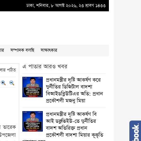
্নীতির ডিজিটাল বাদশা বিআইডব্লিউটিএর অতি: প্রধান প্রকৌশলী মজনু মিয়া
ঢাকা, শনিবার, ৮ আগস্ট ২০২৬, ২৩ শ্রাবণ ১৪৩৩
●
প্রধানমন্ত্রীর 
য়ার
সম্পাদক বলছি
সাক্ষাৎকার
এ পাতার আরও খবর
বার পঠিত
প্রধানমন্ত্রীর দৃষ্টি আকর্ষণ করে
দুর্নীতির ডিজিটাল বাদশা
বিআইডব্লিউটিএর অতি: প্রধান
প্রকৌশলী মজনু মিয়া
প্রধানমন্ত্রীর দৃষ্টি আকর্ষণ বি
আই ডব্লুভিইউ-তে দুর্নীতির
ান তারেক
বাদশ অতিরিক্ত প্রধান
া উপজেলা
প্রকৌশলী বাদশা মিয়ার কূকৃতি