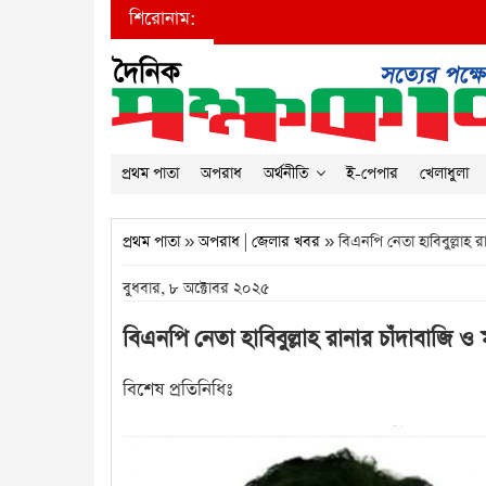
শিরোনাম:
প্রথম পাতা
অপরাধ
অর্থনীতি
ই-পেপার
খেলাধুলা
প্রথম পাতা
»
অপরাধ
|
জেলার খবর
» বিএনপি নেতা হাবিবুল্লাহ র
বুধবার, ৮ অক্টোবর ২০২৫
বিএনপি নেতা হাবিবুল্লাহ রানার চাঁদাবাজি ও
বিশেষ প্রতিনিধিঃ