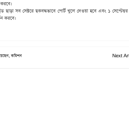
ি করবে।
্রেড ছাড়া সব সেক্টরে ছকবদ্ধভাবে পোর্ট খুলে দেওয়া হবে এবং ১ সেপ্টেম্
র্তন করবে।
িয়েছেন, কমিশন
Next Art