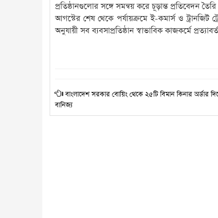
প্রতিষ্ঠানগুলোর সঙ্গে সমন্বয় করে চূড়ান্ত প্রতিবেদন তৈর
আগস্টের শেষ থেকে পর্যায়ক্রমে ই-কমার্স ও ট্রানজিট ট
অনুযায়ী সব ব্যবসাপ্রতিষ্ঠান স্বাভাবিক কাজকর্মে প্রত্যাব
বাংলাদেশ সরকার বোয়িং থেকে ২৫টি বিমান কিনার অর্ডার দ
বানিজ্য