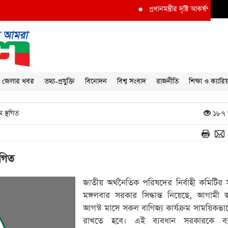
●
প্রধানমন্ত্রীর দৃষ্টি আকর্ষণ করে দুর্নীত
জেলার খবর
তথ্য-প্রযুক্তি
বিনোদন
বিশ্ব সংবাদ
রাজনীতি
শিক্ষা ও ক্যারি
 স্থগিত
১৮৭ 
থগিত
জাতীয় অর্থনৈতিক পরিষদের নির্বাহী কমিটির 
মঙ্গলবার সরকার সিদ্ধান্ত নিয়েছে, আগামী 
আগস্ট মাসে সকল বাণিজ্য কার্যক্রম সাময়িকভাব
রাখতে হবে। এই ব্যবধান সরকারকে ব্য