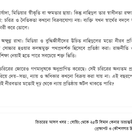
াদা, মিডিয়ার স্বীকৃতি বা ক্ষমতার ছায়া। কিন্তু নাহিদুল তার স্বাধীনতা রক্
চরিত্র ও নৈতিকতা কখনো বিক্রয়যোগ্য নয়। ব্যক্তি যখন স্বার্থের বদলে
্তকারী করে তোলে।
 অক্ষুণ্ণ রাখা। মিডিয়া ও বুদ্ধিজীবীদের উচিত নাহিদুলের মতো নীরব প্
সোচ্চার হওয়ার কলঙ্কমুক্ত পথপ্রদর্শক হিসেবে প্রতিষ্ঠা করা। রাজনীতি
্ষা নেয়াই হতে পারে সবচেয়ে শক্ত ভিত্তি।
 চরিত্রের জোরেও গণমানুষকে অনুপ্রাণিত করেছে। সেই চরিত্রের অন্যতম প্
িয়ে দেয়—সত্য, ন্যায় ও অধিকার কখনো বিক্রয় করা যায় না। এই বছর
ই নীরবতার মতোই দৃঢ় থেকে ন্যায় প্রতিষ্ঠায় অটল থাকতে পারি?
ভিতরের আসল খবর : বোয়িং থেকে ২৫টি বিমান কেনার অভ্যন্তরীন 
প্রেক্ষাপট ও কৌশলগত উদ