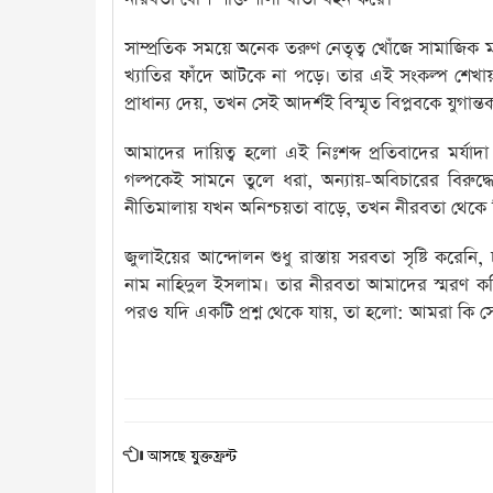
সাম্প্রতিক সময়ে অনেক তরুণ নেতৃত্ব খোঁজে সামাজিক মর্য
খ্যাতির ফাঁদে আটকে না পড়ে। তার এই সংকল্প শেখায়: 
প্রাধান্য দেয়, তখন সেই আদর্শই বিস্মৃত বিপ্লবকে যুগান
আমাদের দায়িত্ব হলো এই নিঃশব্দ প্রতিবাদের মর্যাদা
গল্পকেই সামনে তুলে ধরা, অন্যায়-অবিচারের বিরুদ্ধে 
নীতিমালায় যখন অনিশ্চয়তা বাড়ে, তখন নীরবতা থেকে শিক
জুলাইয়ের আন্দোলন শুধু রাস্তায় সরবতা সৃষ্টি করেনি,
নাম নাহিদুল ইসলাম। তার নীরবতা আমাদের স্মরণ কর
পরও যদি একটি প্রশ্ন থেকে যায়, তা হলো: আমরা কি সে
আসছে যুক্তফ্রন্ট