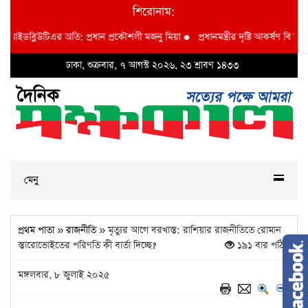
শিরোনাম:
ইডব্লিউটিএর অতি: প্রধান প্রকৌশলী মজনু মিয়া
●
প্রধানমন্ত্রীর দৃষ্টি আকর্ষণ বি আই ডব্ল
ঢাকা, শুক্রবার, ৭ আগস্ট ২০২৬, ২৩ শ্রাবণ ১৪৩৩
মেনু
প্রথম পাতা
»
রাজনীতি
» মৃত্যুর আগে বরখাস্ত: রাশিয়ার রাজনীতিতে রোমান
স্তারোভোইতের পরিণতি কী বার্তা দিচ্ছে?
১৯১ বার পঠিত
মঙ্গলবার, ৮ জুলাই ২০২৫