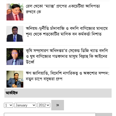
রেল খেকো ‘ম্যাক্স’ গ্রুপের একচেটিয়া আধিপত্য
রুখবে কে
অনিয়ম-দুর্নীতি চাঁদাবাজি ও বদলি বাণিজ্যের মাধ্যমে
শূন্য থেকে শতকোটির মালিক বন কর্মকর্তা নিশাত
কৃষি সম্প্রসারণ অধিদপ্তর’র সেকেন্ড ডিজি খ্যাত বদলি
ও ঘুষ বাণিজ্যের গডফাদার মাসুম বিল্লাহ কি আইনের
উর্ধ্বে
ঋণ জালিয়াতি, বিদেশি নাগরিকত্ব ও অফশোর সম্পদ:
নতুন চাপে বসুন্ধরা গ্রুপ
আর্কাইভ