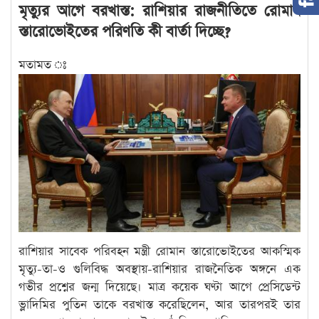
মৃত্যুর আগে বরখাস্ত: রাশিয়ার রাজনীতিতে রোমান
স্তারোভোইতের পরিণতি কী বার্তা দিচ্ছে?
মতামত ঃ
রাশিয়ার সাবেক পরিবহন মন্ত্রী রোমান স্তারোভোইতের আকস্মিক
মৃত্যু-তা-ও গুলিবিদ্ধ অবস্থায়-রাশিয়ার রাজনৈতিক অঙ্গনে এক
গভীর প্রশ্নের জন্ম দিয়েছে। মাত্র কয়েক ঘণ্টা আগে প্রেসিডেন্ট
ভ্লাদিমির পুতিন তাকে বরখাস্ত করেছিলেন, আর তারপরই তার