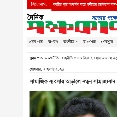
শিরোনাম:
●
প্রধানমন্ত্রীর দৃষ্টি আকর্ষণ করে দুর্নীতির ডিজিটাল বাদশা বিআইডব
প্রথম পাতা
অপরাধ
অর্থনীতি
ই-পেপার
খেলাধুলা
প্রথম পাতা
»
অর্থনীতি
|
রাজনীতি
» সামাজিক ব্যবসার আড়ালে নতুন
সোমবার, ৭ জুলাই ২০২৫
সামাজিক ব্যবসার আড়ালে নতুন সাম্রাজ্যবাদ