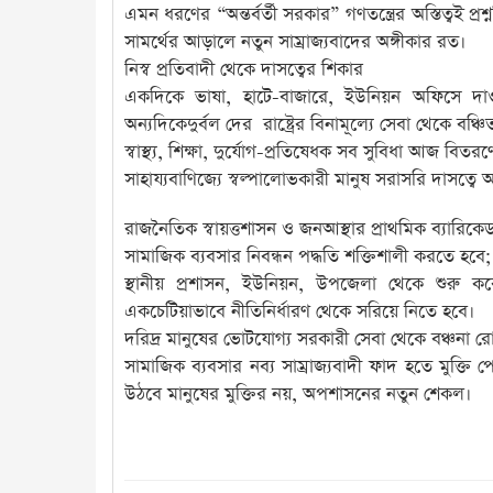
এমন ধরণের “অন্তর্বর্তী সরকার” গণতন্ত্রের অস্তিত্বই প্র
সামর্থের আড়ালে নতুন সাম্রাজ্যবাদের অঙ্গীকার রত।
নিস্ব প্রতিবাদী থেকে দাসত্বের শিকার
একদিকে ভাষা, হাটে-বাজারে, ইউনিয়ন অফিসে দাও
অন্যদিকেদুর্বল দের রাষ্ট্রের বিনামূল্যে সেবা থেকে বঞ
স্বাস্থ্য, শিক্ষা, দুর্যোগ-প্রতিষেধক সব সুবিধা আজ বি
সাহায্যবাণিজ্যে স্বল্পালোভকারী মানুষ সরাসরি দাসত্বে 
রাজনৈতিক স্বায়ত্তশাসন ও জনআস্থার প্রাথমিক ব্যারিকেড 
সামাজিক ব্যবসার নিবন্ধন পদ্ধতি শক্তিশালী করতে হবে; 
স্থানীয় প্রশাসন, ইউনিয়ন, উপজেলা থেকে শুরু করে 
একচেটিয়াভাবে নীতিনির্ধারণ থেকে সরিয়ে নিতে হবে।
দরিদ্র মানুষের ভোটযোগ্য সরকারী সেবা থেকে বঞ্চনা 
সামাজিক ব্যবসার নব্য সাম্রাজ্যবাদী ফাদ হতে মুক্
উঠবে মানুষের মুক্তির নয়, অপশাসনের নতুন শেকল।