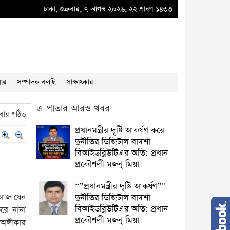
ইউ-তে দুর্নীতির বাদশ অতিরিক্ত প্রধান প্রকৌশলী বাদশা মিয়ার কূকৃতি থামাতে হবে
ঢাকা, শুক্রবার, ৭ আগস্ট ২০২৬, ২২ শ্রাবণ ১৪৩৩
●
“”প্রধ
য়ার
সম্পাদক বলছি
সাক্ষাৎকার
এ পাতার আরও খবর
ার পঠিত
প্রধানমন্ত্রীর দৃষ্টি আকর্ষণ করে
দুর্নীতির ডিজিটাল বাদশা
বিআইডব্লিউটিএর অতি: প্রধান
প্রকৌশলী মজনু মিয়া
“”প্রধানমন্ত্রীর দৃষ্টি আকর্ষণ”"
 আজ যেন
দুর্নীতির ডিজিটাল বাদশা
বিআইডব্লিউটিএর অতি: প্রধান
করে নানা
প্রকৌশলী মজনু মিয়া
ঙ্গীকার