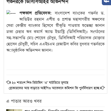
গভর্নরকে ডিসিসিআইর অভিনন্দন
পক্ষকাল প্রতিবেদক:
বাংলাদেশ ব্যাংকের গভর্নর ড.
আতিউর রহমান এশীয় ও প্রশান্ত মহাসাগরীয় অঞ্চলের
সেরা কেন্দ্রীয় ব্যাংকার হিসেবে স্বীকৃতি পাওয়ায় শুভেচ্ছা জানান
ঢাকা চেম্বার অব কমার্স অ্যান্ড ইন্ডাস্ট্রি (ডিসিসিআই)। সংগঠনের
সহ-সভাপতি মোঃ শোয়েব চৌধুর, ডিসিসিআই পরিচালক মোক্তার
হোসেন চৌধুরী, সচিব এএইচএম রেজাউল কবির বুধবার গভর্নরকে
অানুষ্ঠানিক অভিনন্দন জানান।
২০ শতাংশ শিশু ভিটামিন ‘এ’ ঘাটতিতে ভূগছে
ব্রোকারদের আয় বাড়াতে আইপিও আবেদনে কমিশন ফি পুনর্র্নিধারণ হচ্ছে
এ পাতার আরও খবর