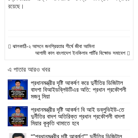
রয়েছে।
ঝালকাঠি-২ আসনে জনপ্রিয়তার শীর্ষে জীবা আমিনা
আগামী কাল বাংলাদেশ ইনকিলাব পার্টির বিক্ষোভ সমাবেশ
এ পাতার আরও খবর
প্রধানমন্ত্রীর দৃষ্টি আকর্ষণ করে দুর্নীতির ডিজিটাল
বাদশা বিআইডব্লিউটিএর অতি: প্রধান প্রকৌশলী
মজনু মিয়া
প্রধানমন্ত্রীর দৃষ্টি আকর্ষণ বি আই ডব্লুভিইউ-তে
দুর্নীতির বাদশ অতিরিক্ত প্রধান প্রকৌশলী বাদশা
মিয়ার কূকৃতি থামাতে হবে
“”প্রধানমন্ত্রীর দৃষ্টি আকর্ষণ”" দুর্নীতির ডিজিটাল