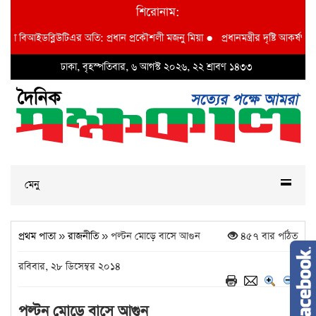
শিরোনাম:
বাদশা বিআইডব্লিউটিএর অতি: প্রধান প্রকৌশলী মজনু মিয়া
●
প্রধানমন্ত্রীর দৃষ্টি আকর্ষণ ব
ঢাকা, বৃহস্পতিবার, ৬ আগস্ট ২০২৬, ২২ শ্রাবণ ১৪৩৩
মেনু
প্রথম পাতা
»
রাজনীতি
» পল্টন মোড়ে বাসে আগুন
৪৫৭ বার পঠিত
রবিবার, ২৮ ডিসেম্বর ২০১৪
পল্টন মোড়ে বাসে আগুন