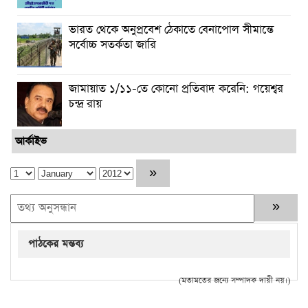
ভারত থেকে অনুপ্রবেশ ঠেকাতে বেনাপোল সীমান্তে
সর্বোচ্চ সতর্কতা জারি
জামায়াত ১/১১-তে কোনো প্রতিবাদ করেনি: গয়েশ্বর
চন্দ্র রায়
আর্কাইভ
পাঠকের মন্তব্য
(মতামতের জন্যে সম্পাদক দায়ী নয়।)