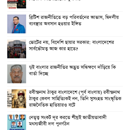
ব্রিটিশ রাজনীতিতে বড় পরিবর্তনের আভাস, দ্বিদলীয়
ব্যবস্থার অবসান হওয়ার ইঙ্গিত
ভোটের নয়, বিদেশি ছায়ার সরকার: বাংলাদেশের
সার্বভৌমত্ব আজ কার হাতে?
দুই বাংলার রাজনীতির অদ্ভুত সন্ধিক্ষণে দাঁড়িয়ে কি
বার্তা দিচ্ছে
রবীন্দ্রনাথ ঠাকুর বাংলাদেশে (পূর্ব বাংলায়) রবীন্দ্রনাথ
ঠাকুর কেবল সাহিত্যিক‌ই নন, তিনি সুসংহত সাংস্কৃতিক
রাজনৈতিক হাতিয়ার‌ও বটে
নেতৃত্ব সংকট দূর করতে শীঘ্রই জাতীয়তাবাদী
মৎস্যজীবী দল পুনর্গঠন