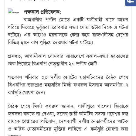
পক্ষকাল প্রতিবেদক:
রাজধানীর পল্টন মোড়ে একটি যাত্রীবাহী বাসে আগুন
ধরিয়ে দিয়েছে দুর্বৃত্তরা। রোববার সন্ধ্যা সোয়া ৬টার দিকে এ ঘটনা
ঘটেছে। এর আগেও হরতালকে কেন্দ্র করে রাজধানীসহ দেশের
বিভিন্ন স্থানে বাস পুড়িয়ে দেওয়ার ঘটনা ঘটেছে।
প্রসঙ্গত, আগামীকাল সোমবার সারাদেশে সকাল-সন্ধ্যা হরতালের
ডাক দিয়েছে বিএনপি নেতৃত্বাধীন ২০ দলীয় জোট।
গতকাল শনিবার ২০ দলীয় জোটের মহাসচিবদের বৈঠক শেষে
বিএনপির ভারপ্রাপ্ত মহাসচিব মির্জা ফখরুল ইসলাম আলমগীর এ
কর্মসূচি ঘোষণা দেন।
বৈঠক শেষে মির্জা ফখরুল জানান, গাজীপুরে খালেদা জিয়াকে
জনসভা করতে না দেওয়া, দলের স্থায়ী কমিটির সদস্য গয়েশ্বর চন্দ্র
রায়কে গ্রেপ্তারের প্রতিবাদ, দেশব্যাপী দলীয় নেতাকর্মীদের আটক
ও আটক নেতাকর্মীদের মুক্তির দাবিতে এ কর্মসূচি ঘোষণা করা