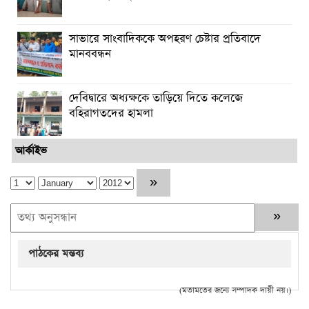
সাভারে সাংবাদিককে অপহরণ চেষ্টার প্রতিবাদে
মানববন্ধন
দেবিদ্বারে অধ্যক্ষকে তাড়িয়ে দিতে কলেজে
বহিরাগতদের হামলা
আর্কাইভ
পাঠকের মন্তব্য
(মতামতের জন্যে সম্পাদক দায়ী নয়।)