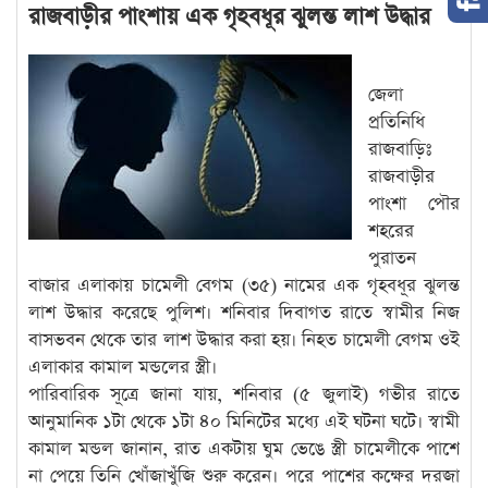
রাজবাড়ীর পাংশায় এক গৃহবধূর ঝুলন্ত লাশ উদ্ধার
জেলা
প্রতিনিধি
রাজবাড়িঃ
রাজবাড়ীর
পাংশা পৌর
শহরের
পুরাতন
বাজার এলাকায় চামেলী বেগম (৩৫) নামের এক গৃহবধূর ঝুলন্ত
লাশ উদ্ধার করেছে পুলিশ। শনিবার দিবাগত রাতে স্বামীর নিজ
বাসভবন থেকে তার লাশ উদ্ধার করা হয়। নিহত চামেলী বেগম ওই
এলাকার কামাল মন্ডলের স্ত্রী।
পারিবারিক সূত্রে জানা যায়, শনিবার (৫ জুলাই) গভীর রাতে
আনুমানিক ১টা থেকে ১টা ৪০ মিনিটের মধ্যে এই ঘটনা ঘটে। স্বামী
কামাল মন্ডল জানান, রাত একটায় ঘুম ভেঙে স্ত্রী চামেলীকে পাশে
না পেয়ে তিনি খোঁজাখুঁজি শুরু করেন। পরে পাশের কক্ষের দরজা