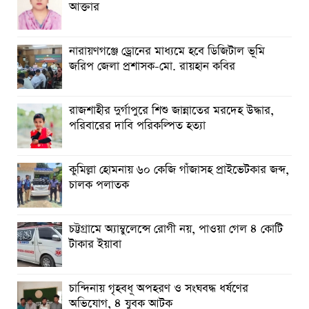
আক্তার
নারায়ণগঞ্জে ড্রোনের মাধ্যমে হবে ডিজিটাল ভূমি
জরিপ জেলা প্রশাসক-মো. রায়হান কবির
রাজশাহীর দুর্গাপুরে শিশু জান্নাতের মরদেহ উদ্ধার,
পরিবারের দাবি পরিকল্পিত হত্যা
কুমিল্লা হোমনায় ৬০ কেজি গাঁজাসহ প্রাইভেটকার জব্দ,
চালক পলাতক
চট্টগ্রামে অ্যাম্বুলেন্সে রোগী নয়, পাওয়া গেল ৪ কোটি
টাকার ইয়াবা
চান্দিনায় গৃহবধূ অপহরণ ও সংঘবদ্ধ ধর্ষণের
অভিযোগ, ৪ যুবক আটক