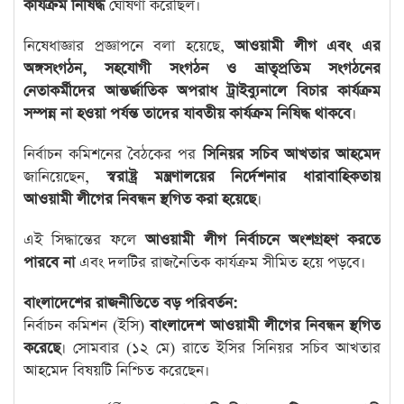
কার্যক্রম নিষিদ্ধ
ঘোষণা করেছিল।
নিষেধাজ্ঞার প্রজ্ঞাপনে বলা হয়েছে,
আওয়ামী লীগ এবং এর
অঙ্গসংগঠন, সহযোগী সংগঠন ও ভ্রাতৃপ্রতিম সংগঠনের
নেতাকর্মীদের আন্তর্জাতিক অপরাধ ট্রাইব্যুনালে বিচার কার্যক্রম
সম্পন্ন না হওয়া পর্যন্ত তাদের যাবতীয় কার্যক্রম নিষিদ্ধ থাকবে
।
নির্বাচন কমিশনের বৈঠকের পর
সিনিয়র সচিব আখতার আহমেদ
জানিয়েছেন,
স্বরাষ্ট্র মন্ত্রণালয়ের নির্দেশনার ধারাবাহিকতায়
আওয়ামী লীগের নিবন্ধন স্থগিত করা হয়েছে
।
এই সিদ্ধান্তের ফলে
আওয়ামী লীগ নির্বাচনে অংশগ্রহণ করতে
পারবে না
এবং দলটির রাজনৈতিক কার্যক্রম সীমিত হয়ে পড়বে।
বাংলাদেশের রাজনীতিতে বড় পরিবর্তন:
নির্বাচন কমিশন (ইসি)
বাংলাদেশ আওয়ামী লীগের নিবন্ধন স্থগিত
করেছে
। সোমবার (১২ মে) রাতে ইসির সিনিয়র সচিব আখতার
আহমেদ বিষয়টি নিশ্চিত করেছেন।