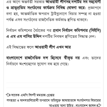
এর আগে অন্তর্বর্তী সরকার
আওয়ামী লীগসহ দলটির সব সহযোগী
ও ভ্রাতৃপ্রতিম সংগঠনের কার্যক্রম নিষিদ্ধ ঘোষণা করে
। প্রজ্ঞাপনে
বলা হয়, আন্তর্জাতিক অপরাধ ট্রাইব্যুনালে বিচার সম্পন্ন না হওয়া
পর্যন্ত এসব সংগঠনের রাজনৈতিক কর্মকাণ্ড স্থগিত থাকবে।
নির্বাচন কমিশনের বৈঠকের পর
প্রধান নির্বাচন কমিশনার (সিইসি)
এ এম এম নাসির উদ্দিন
দলটির নিবন্ধন স্থগিতের সিদ্ধান্ত নেন।
এই সিদ্ধান্তের ফলে
আওয়ামী লীগ এখন আর
বাংলাদেশে রাজনৈতিক দল হিসেবে স্বীকৃত নয়
এবং তাদের
নির্বাচনে অংশগ্রহণের সুযোগ বন্ধ হয়ে গেছে।
সাবেক এমপি শিল্পী মমতাজ গ্রেপ্তার
গণহত্যা ও মানবতাবিরোধী অপরাধে অভিযুক্ত জামায়াতকে সংগঠনগত বিচারের
আওতায় আনা উচিত -বাংলাদেশ জাসদ