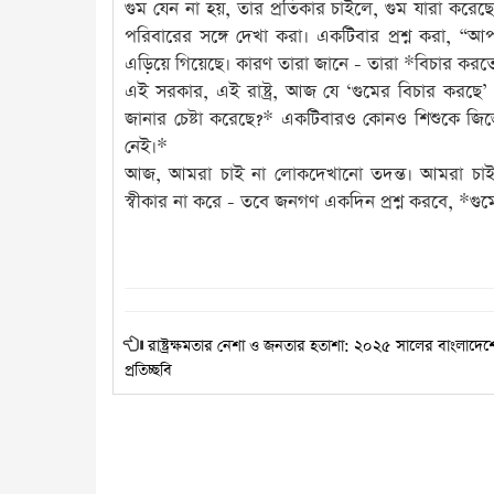
গুম যেন না হয়, তার প্রতিকার চাইলে, গুম যারা করেছ
পরিবারের সঙ্গে দেখা করা। একটিবার প্রশ্ন করা, “আপ
এড়িয়ে গিয়েছে। কারণ তারা জানে - তারা *বিচার করতে ন
এই সরকার, এই রাষ্ট্র, আজ যে ‘গুমের বিচার করছে
জানার চেষ্টা করেছে?* একটিবারও কোনও শিশুকে জিজ্ঞ
নেই।*
আজ, আমরা চাই না লোকদেখানো তদন্ত। আমরা চাই *মা
স্বীকার না করে - তবে জনগণ একদিন প্রশ্ন করবে, *গু
রাষ্ট্রক্ষমতার নেশা ও জনতার হতাশা: ২০২৫ সালের বাংলাদেশে
প্রতিচ্ছবি