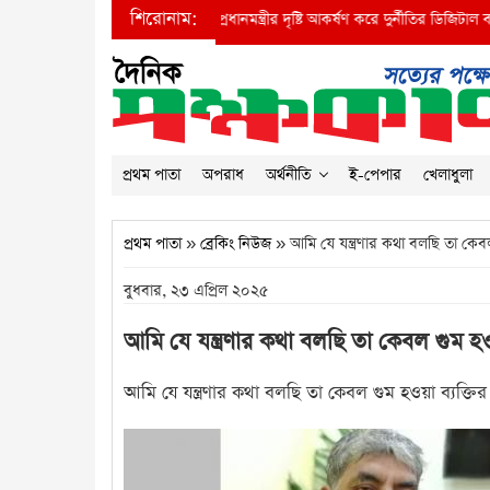
শিরোনাম:
●
প্রধানমন্ত্রীর দৃষ্টি আকর্ষণ করে দুর্নীতির ডিজিটাল বাদশা ব
প্রথম পাতা
অপরাধ
অর্থনীতি
ই-পেপার
খেলাধুলা
প্রথম পাতা
»
ব্রেকিং নিউজ
» আমি যে যন্ত্রণার কথা বলছি তা কেবল গু
বুধবার, ২৩ এপ্রিল ২০২৫
আমি যে যন্ত্রণার কথা বলছি তা কেবল গুম হওয়া 
আমি যে যন্ত্রণার কথা বলছি তা কেবল গুম হওয়া ব্যক্তির ন