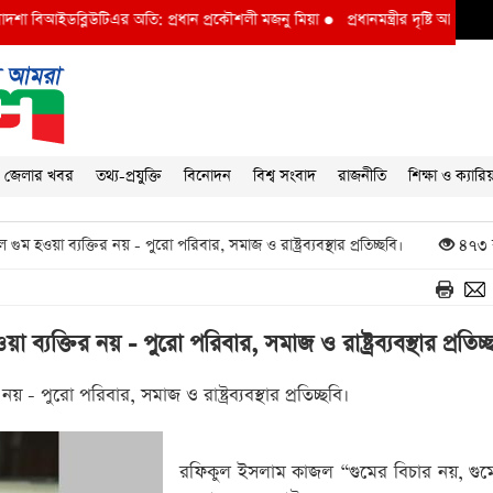
িআইডব্লিউটিএর অতি: প্রধান প্রকৌশলী মজনু মিয়া
●
প্রধানমন্ত্রীর দৃষ্টি আকর্ষণ বি আই ডব
জেলার খবর
তথ্য-প্রযুক্তি
বিনোদন
বিশ্ব সংবাদ
রাজনীতি
শিক্ষা ও ক্যারি
ম হওয়া ব্যক্তির নয় - পুরো পরিবার, সমাজ ও রাষ্ট্রব্যবস্থার প্রতিচ্ছবি।
৪৭৩ 
ব্যক্তির নয় - পুরো পরিবার, সমাজ ও রাষ্ট্রব্যবস্থার প্রতিচ্
য় - পুরো পরিবার, সমাজ ও রাষ্ট্রব্যবস্থার প্রতিচ্ছবি।
রফিকুল ইসলাম কাজল “গুমের বিচার নয়, গু