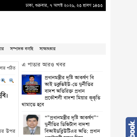
্লুভিইউ-তে দুর্নীতির বাদশ অতিরিক্ত প্রধান প্রকৌশলী বাদশা মিয়ার কূকৃতি থামাতে হবে
ঢাকা, শুক্রবার, ৭ আগস্ট ২০২৬, ২৩ শ্রাবণ ১৪৩৩
●
“
য়ার
সম্পাদক বলছি
সাক্ষাৎকার
এ পাতার আরও খবর
বার পঠিত
প্রধানমন্ত্রীর দৃষ্টি আকর্ষণ বি
আই ডব্লুভিইউ-তে দুর্নীতির
বাদশ অতিরিক্ত প্রধান
ছবি।
প্রকৌশলী বাদশা মিয়ার কূকৃতি
থামাতে হবে
“”প্রধানমন্ত্রীর দৃষ্টি আকর্ষণ”"
দুর্নীতির ডিজিটাল বাদশা
মের উপর
বিআইডব্লিউটিএর অতি: প্রধান