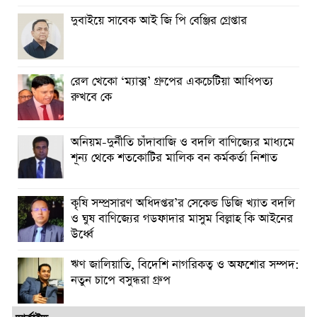
দুবাইয়ে সাবেক আই জি পি বেঞ্জির গ্রেপ্তার
রেল খেকো ‘ম্যাক্স’ গ্রুপের একচেটিয়া আধিপত্য
রুখবে কে
অনিয়ম-দুর্নীতি চাঁদাবাজি ও বদলি বাণিজ্যের মাধ্যমে
শূন্য থেকে শতকোটির মালিক বন কর্মকর্তা নিশাত
কৃষি সম্প্রসারণ অধিদপ্তর’র সেকেন্ড ডিজি খ্যাত বদলি
ও ঘুষ বাণিজ্যের গডফাদার মাসুম বিল্লাহ কি আইনের
উর্ধ্বে
ঋণ জালিয়াতি, বিদেশি নাগরিকত্ব ও অফশোর সম্পদ:
নতুন চাপে বসুন্ধরা গ্রুপ