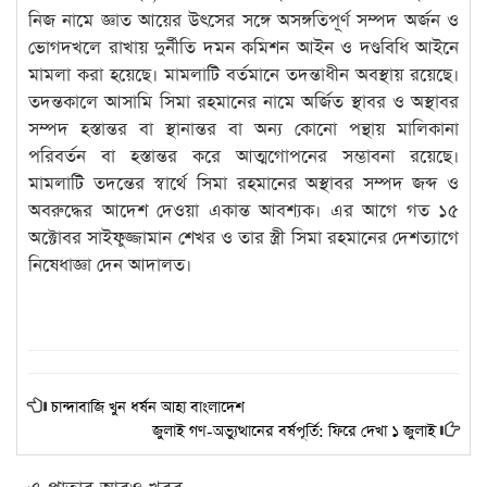
নিজ নামে জ্ঞাত আয়ের উৎসের সঙ্গে অসঙ্গতিপূর্ণ সম্পদ অর্জন ও
ভোগদখলে রাখায় দুর্নীতি দমন কমিশন আইন ও দণ্ডবিধি আইনে
মামলা করা হয়েছে। মামলাটি বর্তমানে তদন্তাধীন অবস্থায় রয়েছে।
তদন্তকালে আসামি সিমা রহমানের নামে অর্জিত স্থাবর ও অস্থাবর
সম্পদ হস্তান্তর বা স্থানান্তর বা অন্য কোনো পন্থায় মালিকানা
পরিবর্তন বা হস্তান্তর করে আত্মগোপনের সম্ভাবনা রয়েছে।
মামলাটি তদন্তের স্বার্থে সিমা রহমানের অস্থাবর সম্পদ জব্দ ও
অবরুদ্ধের আদেশ দেওয়া একান্ত আবশ্যক। এর আগে গত ১৫
অক্টোবর সাইফুজ্জামান শেখর ও তার স্ত্রী সিমা রহমানের দেশত্যাগে
নিষেধাজ্ঞা দেন আদালত।
চান্দাবাজি খুন ধর্ষন আহা বাংলাদেশ
জুলাই গণ-অভ্যুত্থানের বর্ষপূর্তি: ফিরে দেখা ১ জুলাই