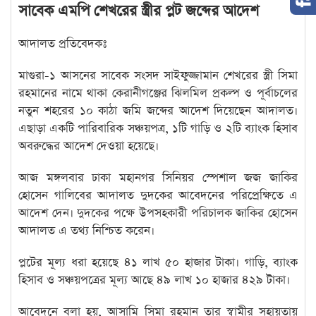
সাবেক এমপি শেখরের স্ত্রীর প্লট জব্দের আদেশ
আদালত প্রতিবেদকঃ
মাগুরা-১ আসনের সাবেক সংসদ সাইফুজ্জামান শেখরের স্ত্রী সিমা
রহমানের নামে থাকা কেরানীগঞ্জের ঝিলমিল প্রকল্প ও পূর্বাচলের
নতুন শহরের ১০ কাঠা জমি জব্দের আদেশ দিয়েছেন আদালত।
এছাড়া একটি পারিবারিক সঞ্চয়পত্র, ১টি গাড়ি ও ২টি ব্যাংক হিসাব
অবরুদ্ধের আদেশ দেওয়া হয়েছে।
আজ মঙ্গলবার ঢাকা মহানগর সিনিয়র স্পেশাল জজ জাকির
হোসেন গালিবের আদালত দুদকের আবেদনের পরিপ্রেক্ষিতে এ
আদেশ দেন। দুদকের পক্ষে উপসহকারী পরিচালক জাকির হোসেন
আদালত এ তথ্য নিশ্চিত করেন।
প্লটের মূল্য ধরা হয়েছে ৪১ লাখ ৫০ হাজার টাকা। গাড়ি, ব্যাংক
হিসাব ও সঞ্চয়পত্রের মূল্য আছে ৪৯ লাখ ১০ হাজার ৪২৯ টাকা।
আবেদনে বলা হয়, আসামি সিমা রহমান তার স্বামীর সহায়তায়