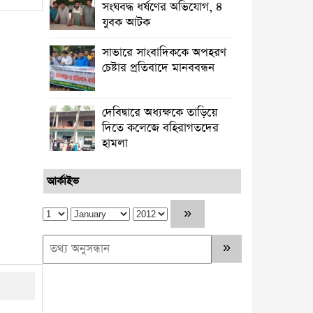
সংঘবদ্ধ ধর্ষণের অভিযোগ, ৪
যুবক আটক
সাভারে সাংবাদিককে অপহরণ
চেষ্টার প্রতিবাদে মানববন্ধন
দেবিদ্বারে অধ্যক্ষকে তাড়িয়ে
দিতে কলেজে বহিরাগতদের
হামলা
আর্কাইভ