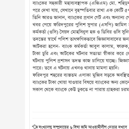
ব্যাংকের সহকারী মহাব্যবস্থাপক (এজিএম) মো. শহিদ
পরে দেখা যায়, সেখানে বৃহস্পতিবার রাখা এক কোটি ৫
তিনি আরও জানান, ব্যাংকের প্রধান গেট এবং অন্যান্য 
খবর পেয়ে ফরিদপুরের পুলিশ সুপার (এসপি) জামিল হা
কর্মকর্তা (ওসি) সৈয়দ মোহসিনুল হক ও ডিবির ওসি সুনি
তদন্তের স্বার্থে পলিশ তাৎক্ষণিকভাবে জিজ্ঞাসাবাদের 
আটকরা হলেন- ব্যাংক কর্মকর্তা আবুল কালাম, ফারু
টাকা চুরি এবং আটকের ঘটনার সত্যতা স্বীকার করে কোত
ঘটনায় পুলিশ প্রশাসন তদন্ত কাজ চালিয়ে যাচ্ছে। জি
পারে। তবে এ ঘটনায় এখনও থানায় মামলা হয়নি।
ফরিদপুর শহরের ব্যস্ততম এলাকা মুজিব সড়কে অবস্থিত র
ব্যাংকের টাকা খোয়া যাওয়ার বিষয়ে ব্যাংকের অন্য কোন
সকাল থেকে ব্যাংকে কেউ ঢুকতে না পারায় গ্রাহকরা চর
সংখ্যালঘু সম্প্রদায়ের ৬ বিঘা জমি আওয়ামীলীগ নেতার দখলে