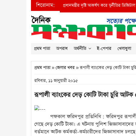
শিরোনাম:
●
প্রধানমন্ত্রীর দৃষ্টি আকর্ষণ করে দুর্নীতির ডিজিটাল বাদশ
প্রথম পাতা
অপরাধ
অর্থনীতি
ই-পেপার
খেলাধুলা
প্রথম পাতা
»
জেলার খবর
» রূপালী ব্যাংকের দেড় কোটি টাকা চ
রবিবার, ১১ জানুয়ারী ২০১৫
রূপালী ব্যাংকের দেড় কোটি টাকা চুরি আটক
পক্ষকাল ফরিদপুর প্রতিনিধি : ফরিদপুর রূপালী
গেছে দেড় কোটি টাকা। এ ঘটনায় পুলিশ জিজ্ঞাসাবাদের
বর্তমানে আটক কর্মকর্তা-কর্মচারীদের জিজ্ঞাসাবাদ চ