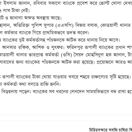
ুল ইসলাম জানান, রবিবার সকালে ব্যাংকে প্রবেশ করে ভোল্ট খোলা দেখ
৭ লাখ টাকা নেই।
গেট ও জানালা অক্ষত অবস্থায় আছে।
সান, অতিরিক্ত পুলিশ সুপার (এএসপি) বিজয় বসাক, কোতয়ালী থানার ভার
ল কর্মকার ব্যাংকে গিয়ে প্রাথমিকভবে তদন্ত করেন।
জন্য ব্যাংকের দুই কর্মকর্তাসহ পাঁচজনকে আটক করে থানায় নিয়ে আসে।
ক, আনসার রফিক, আশিক ও লুৎফর। ফরিদপুর রূপালী ব্যাংকের প্রধান শা
য়ালী থানার ভারপ্রাপ্ত কর্মকর্তা (ওসি) সৈয়দ মোহসিনুল হক জানান, টা
জ্ঞাসাবাদের জন্য ব্যাংকের পাঁচজনকে আটক করা হয়েছে। প্রয়োজনে আরও
ূপালী ব্যাংকের টাকা খোয়া যাওয়ার খবরে শহরে চাঞ্চল্যের সৃষ্টি হয়েছে
ো কর্মকর্তা কথা বলতে রাজি হননি।
ম বিড়ম্বনায় পড়েন। ব্যাংকের সব ধরনের লেনদেন সাময়কিভাবে বন্ধ রাখা হ
চিরিরবন্দরে সবজি চাষিরা ব