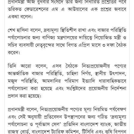
প্রধানমন্ত্রী আজ বুধবার সংসদে তার জন্য নির্ধারিত প্রশ্নোত্তর পর্বে
তরিকত ফেডারেশনের এম এ আউয়ালের এক প্রশ্নের জবাবে
একথা বলেন।
শেখ হাসিনা বলেন, দ্রব্যমূল্য স্থিতিশীল রাখা এবং বাজার পরিস্থিতি
পর্যালোচনার জন্য বাণিজ্য মন্ত্রণালয়ের দায়িত্বে নিয়োজিত মন্ত্রী ও
সচিব ব্যবসায়ী নেতৃবৃন্দের সাথে বিগত এপ্রিল মাসে ৩ দফা বৈঠক
করেন।
তিনি আরো বলেন, এসব বৈঠকে নিত্যপ্রয়োজনীয় পণ্যের
আন্তর্জাতিক বাজার পরিস্থিতি, চাহিদা নির্ণয়, স্থানীয় উৎপাদন,
মজুদ পরিস্থিতি, আমদানির পরিমাণ ইত্যাদি ধারাবাহিকভাবে
পর্যালোচনা করা হয়েছে এবং সংশ্লিষ্টদের প্রয়োজনীয় নির্দেশনা
প্রদান করা হয়েছে।
প্রধানমন্ত্রী বলেন, নিত্যপ্রয়োজনীয় পণ্যের মূল্য নিয়মিত পর্যবেক্ষণ
এবং সেই অনুযায়ী প্রতিবেদন উপস্থাপনের জন্য গঠিত ‘দ্রব্যমূল্য
পর্যালোচনা ও পূর্বাভাস সেল’ প্রতিদিন বাংলাদেশ ব্যাংক, জাতীয়
রাজস্ব বোর্ড, বাংলাদেশ ট্যারিফ কমিশন, টিসিবি এবং কৃষি বিপণন