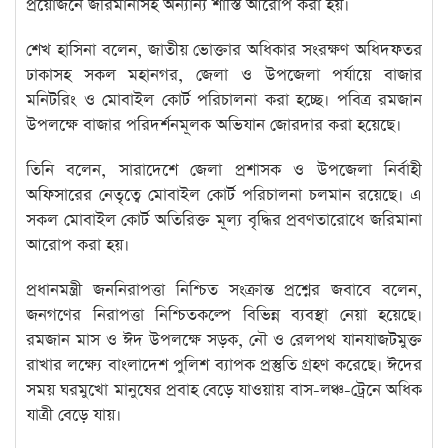
প্রয়োজনে জরিমানাসহ অন্যান্য শাস্তি আরোপ করা হয়।
শেখ হাসিনা বলেন, জাতীয় ভোক্তার অধিকার সংরক্ষণ অধিদফতর
ঢাকাসহ সকল মহানগর, জেলা ও উপজেলা পর্যায়ে বাজার
মনিটরিং ও মোবাইল কোর্ট পরিচালনা করা হচ্ছে। পবিত্র রমজান
উপলক্ষে বাজার পরিদর্শনমূলক অভিযান জোরদার করা হয়েছে।
তিনি বলেন, সারাদেশে জেলা প্রশাসক ও উপজেলা নির্বাহী
অফিসারের নেতৃত্বে মোবাইল কোর্ট পরিচালনা চলমান রয়েছে। এ
সকল মোবাইল কোর্ট অতিরিক্ত মূল্য বৃদ্ধির প্রবণতারোধে জরিমানা
আরোপ করা হয়।
প্রধানমন্ত্রী জননিরাপত্তা নিশ্চিত সংক্রান্ত প্রশ্নের জবাবে বলেন,
জনগণের নিরাপত্তা নিশ্চিতকল্পে বিভিন্ন ব্যবস্থা নেয়া হয়েছে।
রমজান মাস ও ঈদ উপলক্ষে সড়ক, নৌ ও রেলপথ যানযাজটমুক্ত
রাখার লক্ষ্যে বাংলাদেশ পুলিশ ব্যাপক প্রস্তুতি গ্রহণ করেছে। ঈদের
সময় ঘরমুখো মানুষের প্রবাহ বেড়ে যাওয়ায় বাস-লঞ্চ-ট্রেনে অধিক
যাত্রী বেড়ে যায়।