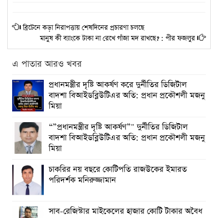
ব্রিটেনে কড়া নিরাপত্তায় শেষদিনের প্রচারণা চলছে
মানুষ কী ব্যাংকে টাকা না রেখে গাঁজা মদ রাখছে? : পীর ফজলুর
এ পাতার আরও খবর
প্রধানমন্ত্রীর দৃষ্টি আকর্ষণ করে দুর্নীতির ডিজিটাল
বাদশা বিআইডব্লিউটিএর অতি: প্রধান প্রকৌশলী মজনু
মিয়া
“”প্রধানমন্ত্রীর দৃষ্টি আকর্ষণ”" দুর্নীতির ডিজিটাল
বাদশা বিআইডব্লিউটিএর অতি: প্রধান প্রকৌশলী মজনু
মিয়া
চাকরির নয় বছরে কোটিপতি রাজউকের ইমারত
পরিদর্শক মনিরুজ্জামান
সাব-রেজিস্টার মাইকেলের হাজার কোটি টাকার অবৈধ