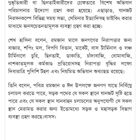
দুষ্কৃতিকারী বা ছিনতাইকারীদের গ্রেফতারে বিশেষ অভিযান
পরিচালনার উদ্যোগ গ্রহণ করা হয়েছে। এছাড়াও, যানজট
নিরসনকল্পে বিভিন্ন সময় সভা, সেমিনার ইত্যাদিসহ মাইকিং করার
মাধ্যমে জনসচেতনতামূলক ব্যবস্থা গ্রহণ করা হচ্ছে।
শেখ হাসিনা বলেন, রমজান মাসে জনগণের নিরাপত্তার জন্য
বাজার, শপিং মল, বিপণি বিতান, মার্কেট, বাস টার্মিনাল ও লঞ্চ
টার্মিনালে চুরি, ছিনতাই, ডাকাতি, চাঁদাবাজি, বোমাবাজি,
নাশকাতমূলক কর্মকাণ্ড প্রতিরোধসহ নিরাপত্তা বৃদ্ধির লক্ষ্যে
দিবারাত্রি পুলিশি টহল এবং নিয়মিত অভিযান অব্যাহত রয়েছে।
তিনি বলেন, পবিত্র রমজান ও ঈদ উপলক্ষে জনগণ যাতে নির্বিঘ্নে
চলাচল করতে পারে, সড়ক পথের যে সকল স্থানে যানজট সৃষ্টি হতে
পারে এবং যে সকল স্থান যানবাহন চলাচলের অনুপযোগী সে সকল
স্থান মেরামত করার জন্য ইতোমধ্যে সড়ক ও মহাসড়ক বিভাগ
ব্যবস্থা গ্রহণ করছে।বাসস।