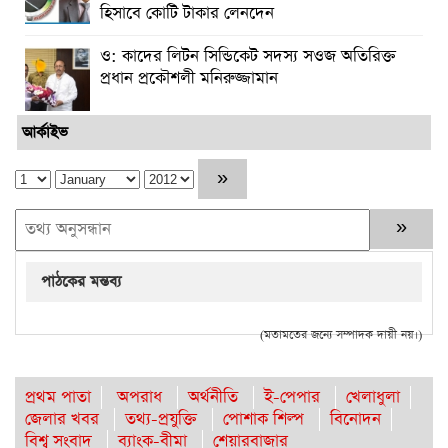
হিসাবে কোটি টাকার লেনদেন
ও: কাদের লিটন সিন্ডিকেট সদস্য সওজ অতিরিক্ত
প্রধান প্রকৌশলী মনিরুজ্জামান
আর্কাইভ
পাঠকের মন্তব্য
(মতামতের জন্যে সম্পাদক দায়ী নয়।)
প্রথম পাতা
অপরাধ
অর্থনীতি
ই-পেপার
খেলাধুলা
জেলার খবর
তথ্য-প্রযুক্তি
পোশাক শিল্প
বিনোদন
বিশ্ব সংবাদ
ব্যাংক-বীমা
শেয়ারবাজার