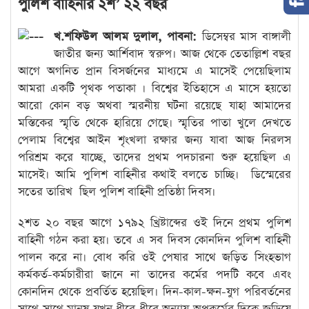
পুলিশ বাহিনীর ২শ’ ২২ বছর
খ.শফিউল আলম দুলাল, পাবনা:
ডিসেম্বর মাস বাঙ্গালী
জাতীর জন্য আর্শিবাদ স্বরুপ। আজ থেকে তেতাল্লিশ বছর
আগে অগনিত প্রান বিসর্জনের মাধ্যমে এ মাসেই পেয়েছিলাম
আমরা একটি পৃথক পতাকা । বিশ্বের ইতিহাসে এ মাসে হয়তো
আরো কোন বড় অথবা স্মরনীয় ঘটনা রয়েছে যাহা আমাদের
মস্তিকের স্মৃতি থেকে হারিয়ে গেছে। স্মৃতির পাতা খুলে দেখতে
পেলাম বিশ্বের আইন শৃংখলা রক্ষার জন্য যাবা আজ নিরলস
পরিশ্রম করে যাচ্ছে, তাদের প্রথম পদচারনা শুরু হয়েছিল এ
মাসেই। আমি পুলিশ বাহিনীর কথাই বলতে চাচ্ছি। ডিস্মেরের
সতের তারিখ ছিল পুলিশ বাহিনী প্রতিষ্ঠা দিবস।
২শত ২০ বছর আগে ১৭৯২ খ্রিষ্টাব্দের ওই দিনে প্রথম পুলিশ
বাহিনী গঠন করা হয়। তবে এ সব দিবস কোনদিন পুলিশ বাহিনী
পালন করে না। বোধ করি ওই পেষার সাথে জড়িত সিংহভাগ
কর্মকর্ত-কর্মচারীরা জানে না তাদের কর্মের পদটি কবে এবং
কোনদিন থেকে প্রবর্তিত হয়েছিল। দিন-কাল-ক্ষন-যুগ পরিবর্তনের