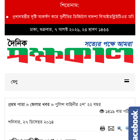
শিরোনাম:
রধানমন্ত্রীর দৃষ্টি আকর্ষণ করে দুর্নীতির ডিজিটাল বাদশা বিআইডব্লিউটিএর অতি: প্রধান প্
ঢাকা, শুক্রবার, ৭ আগস্ট ২০২৬, ২৩ শ্রাবণ ১৪৩৩
মেনু
প্রথম পাতা
»
জেলার খবর
» পুলিশ বাহিনীর ২শ’ ২২ বছর
১৪১৯ বার পঠিত
শনিবার, ২৭ ডিসেম্বর ২০১৪