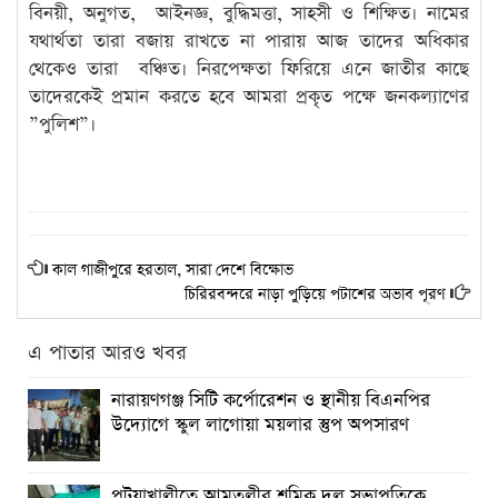
বিনয়ী, অনুগত, আইনজ্ঞ, বুদ্ধিমত্তা, সাহসী ও শিক্ষিত। নামের
যথার্থতা তারা বজায় রাখতে না পারায় আজ তাদের অধিকার
থেকেও তারা বঞ্চিত। নিরপেক্ষতা ফিরিয়ে এনে জাতীর কাছে
তাদেরকেই প্রমান করতে হবে আমরা প্রকৃত পক্ষে জনকল্যাণের
”পুলিশ”।
কাল গাজীপুরে হরতাল, সারা দেশে বিক্ষোভ
চিরিরবন্দরে নাড়া পুড়িয়ে পটাশের অভাব পূরণ
এ পাতার আরও খবর
নারায়ণগঞ্জ সিটি কর্পোরেশন ও স্থানীয় বিএনপির
উদ্যোগে স্কুল লাগোয়া ময়লার স্তুপ অপসারণ
পটুয়াখালীতে আমতলীর শ্রমিক দল সভাপতিকে