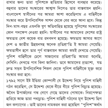
রাখার জন্য তারা পুলিশকে হাতিয়ার হিসেবে ব্যবহার করেছে।
বহুবার তাদের সংস্কারের আশ্বাস দিলেও তার বাস্তবায়ন হয়নি।
বাংলাদেশ স্বাধীনের পর আমরা আশা করেছিলাম এ বাহিনীকে
সংস্কার করে উপনিবেশিক সাশন থেকে বের করে আনা হবে। কিন্তু
দিন-মাস-বছর এমনকি যুগ অতিবাহিত হয়েছে পুলিশের সংস্কারের
কোন পদক্ষেপ নেওয়া হয়নি। স্বাধীনের পর আমাদের দেশের রাষ্ট্র
ক্ষমতার বেশ কয়েক বার রদবদল হয়েছে। ক্ষমতায় আসার আগে
দেশ ও জাতীর উন্নয়নসহ অনেক প্রতিশ্র“তি ই আমরা পেয়েছি।
ক্ষমতাসীন হলে তার পূর্ণ বাস্তবায়ন আমরা কমই দেখতে পেয়েছি।
পুলিশ বাহিনীকে ঢেলে সাজানোর প্রতিশ্র“তি আমরা শুনেছি,
দেখিনি। দেখতে পাব কিনা জানিনা। তবে আমাদের প্রত্যাশা, যত
দ্রুত সম্ভব উপনিবেশিক শিকল থেকে পুলিশ বাহিনীকে মূক্ত করে
সংস্কার করা হবে।
১৭৯২ সালে ইষ্ট ইন্ডিয়া কোম্পানী যে উদ্দেশ্য নিয়ে পুলিশ বাহিনী
গঠন করেছিল, সে উদ্দেশ্য থেকে ধীরে ধীরে পুলিশ বিচ্যুত হয়েছে।
অবৈধ উপার্জনের গন্ধ লেগে গেছে তাদের পোষাকে। নিরপেক্ষতা
হারিয়ে আজ তারা পথচ্যুত। পুলিশ বাহিনী গঠনের মূল উদ্দেশ্য ছিল
জন কল্যাণের । তাই তাদের নামকরন করা হয়েছিল ”পুলিশ”অর্থাৎ