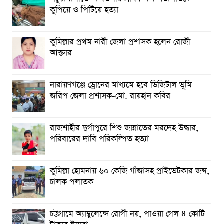
কুপিয়ে ও পিটিয়ে হত্যা
কুমিল্লার প্রথম নারী জেলা প্রশাসক হলেন রোজী
আক্তার
নারায়ণগঞ্জে ড্রোনের মাধ্যমে হবে ডিজিটাল ভূমি
জরিপ জেলা প্রশাসক-মো. রায়হান কবির
রাজশাহীর দুর্গাপুরে শিশু জান্নাতের মরদেহ উদ্ধার,
পরিবারের দাবি পরিকল্পিত হত্যা
কুমিল্লা হোমনায় ৬০ কেজি গাঁজাসহ প্রাইভেটকার জব্দ,
চালক পলাতক
চট্টগ্রামে অ্যাম্বুলেন্সে রোগী নয়, পাওয়া গেল ৪ কোটি