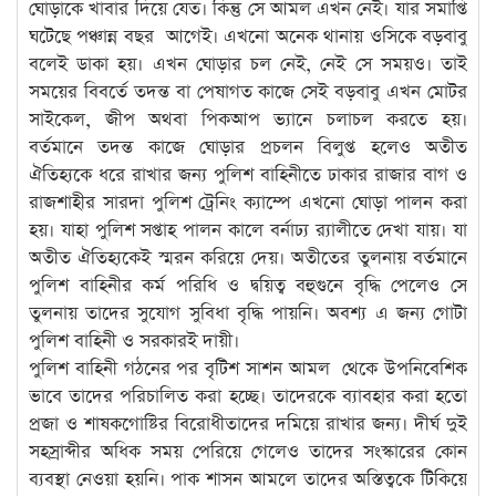
ঘোড়াকে খাবার দিয়ে যেত। কিন্তু সে আমল এখন নেই। যার সমাপ্তি
ঘটেছে পঞ্চান্ন বছর আগেই। এখনো অনেক থানায় ওসিকে বড়বাবু
বলেই ডাকা হয়। এখন ঘোড়ার চল নেই, নেই সে সময়ও। তাই
সময়ের বিবর্তে তদন্ত বা পেষাগত কাজে সেই বড়বাবু এখন মোটর
সাইকেল, জীপ অথবা পিকআপ ভ্যানে চলাচল করতে হয়।
বর্তমানে তদন্ত কাজে ঘোড়ার প্রচলন বিলুপ্ত হলেও অতীত
ঐতিহ্যকে ধরে রাখার জন্য পুলিশ বাহিনীতে ঢাকার রাজার বাগ ও
রাজশাহীর সারদা পুলিশ ট্রেনিং ক্যাম্পে এখনো ঘোড়া পালন করা
হয়। যাহা পুলিশ সপ্তাহ পালন কালে বর্নাঢ্য র‌্যালীতে দেখা যায়। যা
অতীত ঐতিহ্যকেই স্মরন করিয়ে দেয়। অতীতের তুলনায় বর্তমানে
পুলিশ বাহিনীর কর্ম পরিধি ও দ্বয়িত্ব বহুগুনে বৃদ্ধি পেলেও সে
তুলনায় তাদের সুযোগ সুবিধা বৃদ্ধি পায়নি। অবশ্য এ জন্য গোটা
পুলিশ বাহিনী ও সরকারই দায়ী।
পুলিশ বাহিনী গঠনের পর বৃটিশ সাশন আমল থেকে উপনিবেশিক
ভাবে তাদের পরিচালিত করা হচ্ছে। তাদেরকে ব্যাবহার করা হতো
প্রজা ও শাষকগোষ্টির বিরোধীতাদের দমিয়ে রাখার জন্য। দীর্ঘ দুই
সহস্রাব্দীর অধিক সময় পেরিয়ে গেলেও তাদের সংস্কারের কোন
ব্যবস্থা নেওয়া হয়নি। পাক শাসন আমলে তাদের অস্তিত্বকে টিকিয়ে