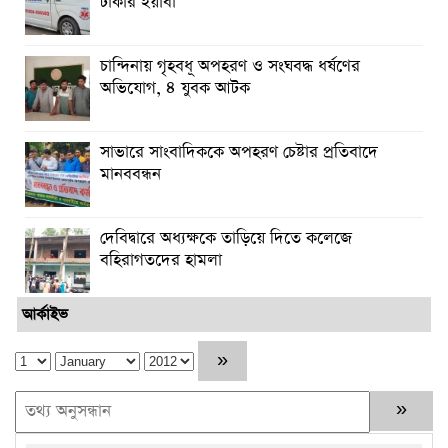
টাকার ইয়াবা
চান্দিনায় গৃহবধূ অপহরণ ও সংঘবদ্ধ ধর্ষণের
অভিযোগ, ৪ যুবক আটক
সাভারে সাংবাদিককে অপহরণ চেষ্টার প্রতিবাদে
মানববন্ধন
দেবিদ্বারে অধ্যক্ষকে তাড়িয়ে দিতে কলেজে
বহিরাগতদের হামলা
আর্কাইভ