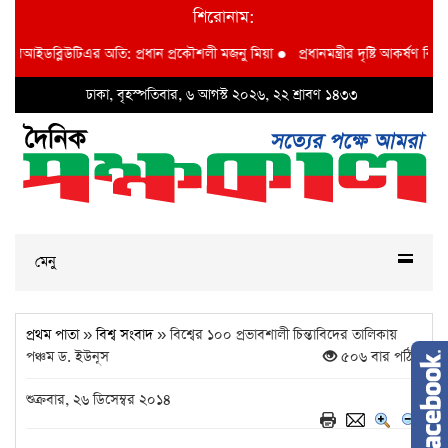
শিরোনাম:
শা বিআইডব্লিউটিএর অতি: প্রধান প্রকৌশলী মজনু মিয়া
●
প্রধানমন্ত্রীর দৃষ্টি আকর্ষণ বি আ
ঢাকা, বৃহস্পতিবার, ৬ আগস্ট ২০২৬, ২২ শ্রাবণ ১৪৩৩
মেনু
প্রথম পাতা
»
বিশ্ব সংবাদ
» বিশ্বের ১০০ প্রভাবশালী চিন্তাবিদের তালিকায়
পঞ্চম ড. ইউনূস
৫০৬ বার পঠিত
শুক্রবার, ২৬ ডিসেম্বর ২০১৪